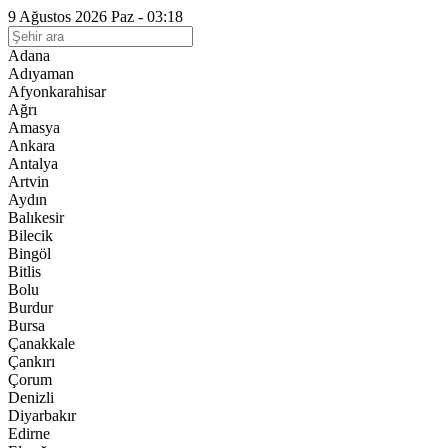
9 Ağustos 2026 Paz - 03:18
Adana
Adıyaman
Afyonkarahisar
Ağrı
Amasya
Ankara
Antalya
Artvin
Aydın
Balıkesir
Bilecik
Bingöl
Bitlis
Bolu
Burdur
Bursa
Çanakkale
Çankırı
Çorum
Denizli
Diyarbakır
Edirne