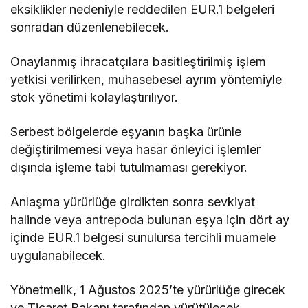
eksiklikler nedeniyle reddedilen EUR.1 belgeleri
sonradan düzenlenebilecek.
Onaylanmış ihracatçılara basitleştirilmiş işlem
yetkisi verilirken, muhasebesel ayrım yöntemiyle
stok yönetimi kolaylaştırılıyor.
Serbest bölgelerde eşyanın başka ürünle
değiştirilmemesi veya hasar önleyici işlemler
dışında işleme tabi tutulmaması gerekiyor.
Anlaşma yürürlüğe girdikten sonra sevkiyat
halinde veya antrepoda bulunan eşya için dört ay
içinde EUR.1 belgesi sunulursa tercihli muamele
uygulanabilecek.
Yönetmelik, 1 Ağustos 2025’te yürürlüğe girecek
ve Ticaret Bakanı tarafından yürütülecek.