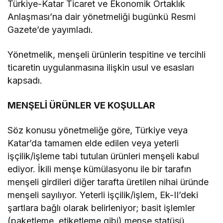
Türkiye-Katar Ticaret ve Ekonomik Ortaklık
Anlaşması’na dair yönetmeliği bugünkü Resmi
Gazete’de yayımladı.
Yönetmelik, menşeli ürünlerin tespitine ve tercihli
ticaretin uygulanmasına ilişkin usul ve esasları
kapsadı.
MENŞELİ ÜRÜNLER VE KOŞULLAR
Söz konusu yönetmeliğe göre, Türkiye veya
Katar’da tamamen elde edilen veya yeterli
işçilik/işleme tabi tutulan ürünleri menşeli kabul
ediyor. İkili menşe kümülasyonu ile bir tarafın
menşeli girdileri diğer tarafta üretilen nihai üründe
menşeli sayılıyor. Yeterli işçilik/işlem, Ek-II’deki
şartlara bağlı olarak belirleniyor; basit işlemler
(paketleme, etiketleme gibi) menşe statüsü