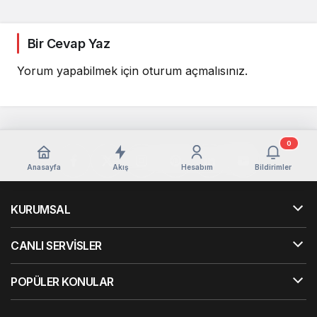
Bir Cevap Yaz
Yorum yapabilmek için
oturum açmalısınız
.
0
Anasayfa
Akış
Hesabım
Bildirimler
KURUMSAL
CANLI SERVİSLER
POPÜLER KONULAR