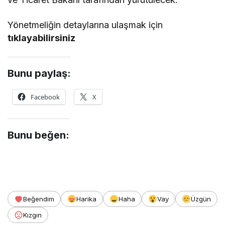
Yönetmeliğin detaylarına ulaşmak için
tıklayabilirsiniz
Bunu paylaş:
Facebook
X
Bunu beğen:
Beğendim
Harika
Haha
Vay
Üzgün
Kızgın