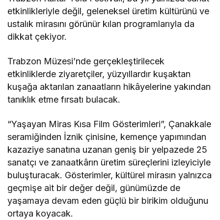
etkinlikleriyle değil, geleneksel üretim kültürünü ve
ustalık mirasını görünür kılan programlarıyla da
dikkat çekiyor.
Trabzon Müzesi’nde gerçekleştirilecek
etkinliklerde ziyaretçiler, yüzyıllardır kuşaktan
kuşağa aktarılan zanaatların hikâyelerine yakından
tanıklık etme fırsatı bulacak.
“Yaşayan Miras Kısa Film Gösterimleri”, Çanakkale
seramiğinden İznik çinisine, kemençe yapımından
kazaziye sanatına uzanan geniş bir yelpazede 25
sanatçı ve zanaatkârın üretim süreçlerini izleyiciyle
buluşturacak. Gösterimler, kültürel mirasın yalnızca
geçmişe ait bir değer değil, günümüzde de
yaşamaya devam eden güçlü bir birikim olduğunu
ortaya koyacak.