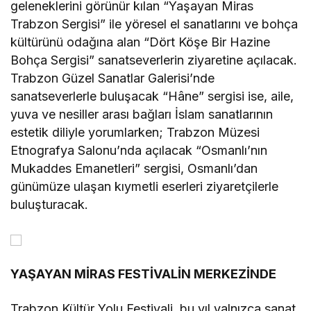
geleneklerini görünür kılan “Yaşayan Miras
Trabzon Sergisi” ile yöresel el sanatlarını ve bohça
kültürünü odağına alan “Dört Köşe Bir Hazine
Bohça Sergisi” sanatseverlerin ziyaretine açılacak.
Trabzon Güzel Sanatlar Galerisi’nde
sanatseverlerle buluşacak “Hâne” sergisi ise, aile,
yuva ve nesiller arası bağları İslam sanatlarının
estetik diliyle yorumlarken; Trabzon Müzesi
Etnografya Salonu’nda açılacak “Osmanlı’nın
Mukaddes Emanetleri” sergisi, Osmanlı’dan
günümüze ulaşan kıymetli eserleri ziyaretçilerle
buluşturacak.
YAŞAYAN MİRAS FESTİVALİN MERKEZİNDE
Trabzon Kültür Yolu Festivali, bu yıl yalnızca sanat