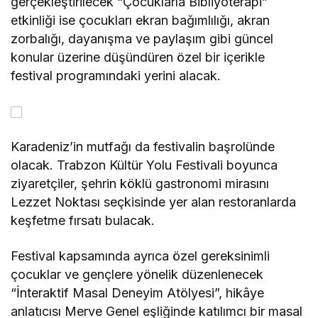
gerçekleştirilecek “Çocuklarla Bibliyoterapi”
etkinliği ise çocukları ekran bağımlılığı, akran
zorbalığı, dayanışma ve paylaşım gibi güncel
konular üzerine düşündüren özel bir içerikle
festival programındaki yerini alacak.
Karadeniz’in mutfağı da festivalin başrolünde
olacak. Trabzon Kültür Yolu Festivali boyunca
ziyaretçiler, şehrin köklü gastronomi mirasını
Lezzet Noktası seçkisinde yer alan restoranlarda
keşfetme fırsatı bulacak.
Festival kapsamında ayrıca özel gereksinimli
çocuklar ve gençlere yönelik düzenlenecek
“İnteraktif Masal Deneyim Atölyesi”, hikâye
anlatıcısı Merve Genel eşliğinde katılımcı bir masal