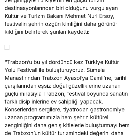
zenginliğiyle Türkiye’nin en güçlü turizm
destinasyonlarından biri olduğunu vurgulayan
Kültür ve Turizm Bakanı Mehmet Nuri Ersoy,
festivalin şehrin özgün kimliğini daha görünür
kıldığını belirterek şunları kaydetti:
“Trabzon’u bu yıl dördüncü kez Türkiye Kültür
Yolu Festivali ile buluşturuyoruz. Sümela
Manastırından Trabzon Ayasofya Camii’ne, tarihi
çarşılarından eşsiz doğal güzelliklerine uzanan
güçlü mirasıyla Trabzon, festival boyunca sanatın
farklı disiplinlerine ev sahipliği yapacak.
Konserlerden sergilere, tiyatrodan gastronomiye
uzanan programımızla hem şehrin kültürel
zenginliğini daha geniş kitlelerle buluşturmayı hem
de Trabzon’un kültür turizmindeki değerini daha