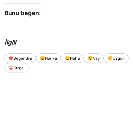
Bunu beğen:
İlgili
Beğendim
Harika
Haha
Vay
Üzgün
Kızgın