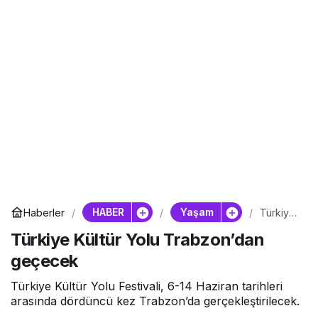
HABER
Yaşam
Haberler
Türkiye
Kültür
Türkiye Kültür Yolu Trabzon’dan
Yolu
Trabzon
geçecek
’dan
geçece
k
Türkiye Kültür Yolu Festivali, 6-14 Haziran tarihleri
arasında dördüncü kez Trabzon’da gerçekleştirilecek.