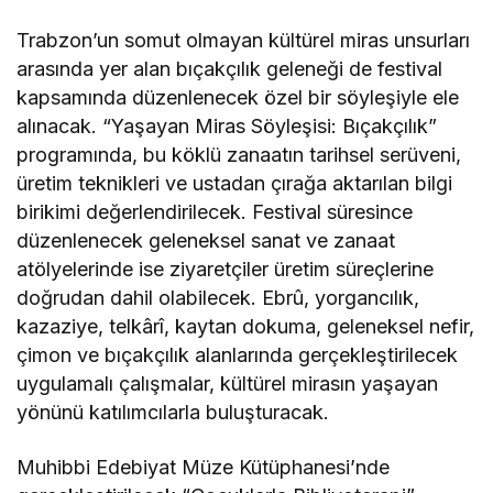
Trabzon’un somut olmayan kültürel miras unsurları
arasında yer alan bıçakçılık geleneği de festival
kapsamında düzenlenecek özel bir söyleşiyle ele
alınacak. “Yaşayan Miras Söyleşisi: Bıçakçılık”
programında, bu köklü zanaatın tarihsel serüveni,
üretim teknikleri ve ustadan çırağa aktarılan bilgi
birikimi değerlendirilecek. Festival süresince
düzenlenecek geleneksel sanat ve zanaat
atölyelerinde ise ziyaretçiler üretim süreçlerine
doğrudan dahil olabilecek. Ebrû, yorgancılık,
kazaziye, telkârî, kaytan dokuma, geleneksel nefir,
çimon ve bıçakçılık alanlarında gerçekleştirilecek
uygulamalı çalışmalar, kültürel mirasın yaşayan
yönünü katılımcılarla buluşturacak.
Muhibbi Edebiyat Müze Kütüphanesi’nde