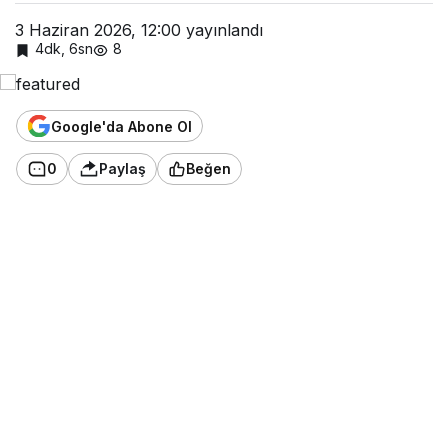
3 Haziran 2026, 12:00
yayınlandı
4dk, 6sn
8
Google'da Abone Ol
0
Paylaş
Beğen