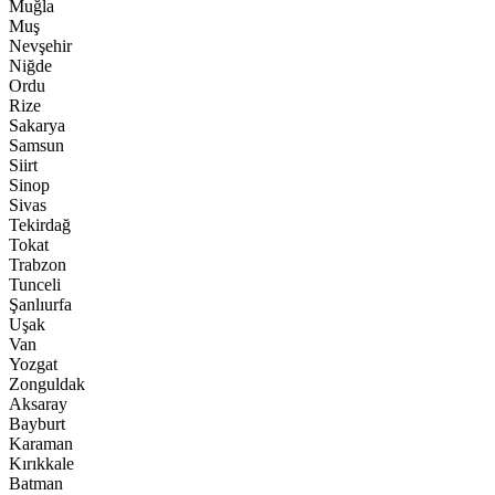
Muğla
Muş
Nevşehir
Niğde
Ordu
Rize
Sakarya
Samsun
Siirt
Sinop
Sivas
Tekirdağ
Tokat
Trabzon
Tunceli
Şanlıurfa
Uşak
Van
Yozgat
Zonguldak
Aksaray
Bayburt
Karaman
Kırıkkale
Batman