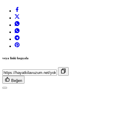
veya linki kopyala
Beğen