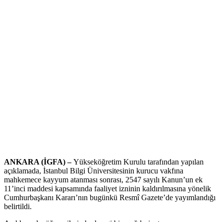
ANKARA (İGFA) –
Yükseköğretim Kurulu tarafından yapılan
açıklamada, İstanbul Bilgi Üniversitesinin kurucu vakfına
mahkemece kayyum atanması sonrası, 2547 sayılı Kanun’un ek
11’inci maddesi kapsamında faaliyet izninin kaldırılmasına yönelik
Cumhurbaşkanı Kararı’nın bugünkü Resmî Gazete’de yayımlandığı
belirtildi.