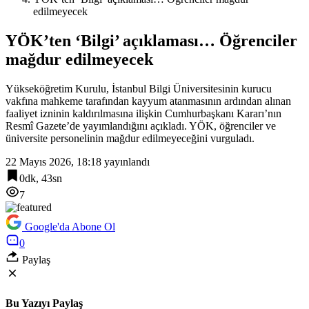
edilmeyecek
YÖK’ten ‘Bilgi’ açıklaması… Öğrenciler
mağdur edilmeyecek
Yükseköğretim Kurulu, İstanbul Bilgi Üniversitesinin kurucu
vakfına mahkeme tarafından kayyum atanmasının ardından alınan
faaliyet izninin kaldırılmasına ilişkin Cumhurbaşkanı Kararı’nın
Resmî Gazete’de yayımlandığını açıkladı. YÖK, öğrenciler ve
üniversite personelinin mağdur edilmeyeceğini vurguladı.
22 Mayıs 2026, 18:18
yayınlandı
0dk, 43sn
7
Google'da Abone Ol
0
Paylaş
Bu Yazıyı Paylaş