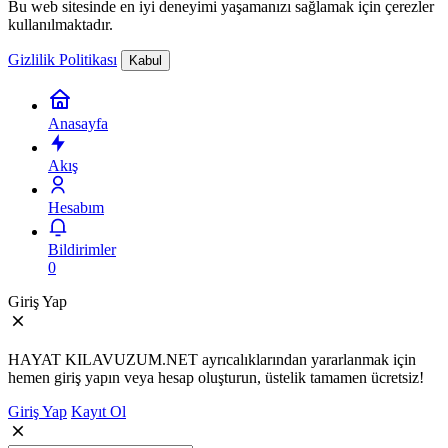
Bu web sitesinde en iyi deneyimi yaşamanızı sağlamak için çerezler
kullanılmaktadır.
Gizlilik Politikası
Kabul
Anasayfa
Akış
Hesabım
Bildirimler
0
Giriş Yap
HAYAT KILAVUZUM.NET ayrıcalıklarından yararlanmak için
hemen giriş yapın veya hesap oluşturun, üstelik tamamen ücretsiz!
Giriş Yap
Kayıt Ol