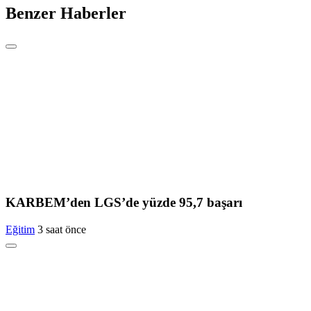
Benzer Haberler
KARBEM’den LGS’de yüzde 95,7 başarı
Eğitim
3 saat önce