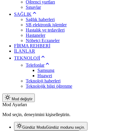
Öğrenci yurtları
Sınavlar
SAĞLIK
Sağlık haberleri
SB elektronik işlemler
Hastalık ve tedavileri
Hastaneler
Nöbetçi Eczaneler
FİRMA REHBERİ
İLANLAR
TEKNOLOJİ
Telefonlar
Samsung
Huawei
Teknoloji haberleri
Teknolojik bilgi öğrenme
Mod değiştir
Mod Ayarları
Mod seçin, deneyimini kişiselleştirin.
Gündüz Modu
Gündüz modunu seçin.