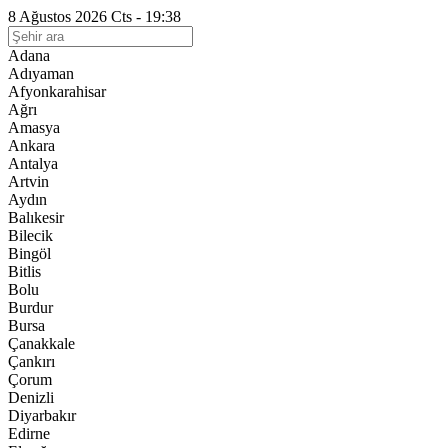
8 Ağustos 2026 Cts - 19:38
Adana
Adıyaman
Afyonkarahisar
Ağrı
Amasya
Ankara
Antalya
Artvin
Aydın
Balıkesir
Bilecik
Bingöl
Bitlis
Bolu
Burdur
Bursa
Çanakkale
Çankırı
Çorum
Denizli
Diyarbakır
Edirne