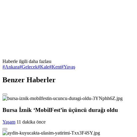
Haberle ilgili daha fazlası
#
Ankara
#
Gelecek
#
Kale
#
Kent
#
Yavaş
Benzer Haberler
Bursa İznik ‘MobilFest’in üçüncü durağı oldu
Yaşam
11 dakika önce