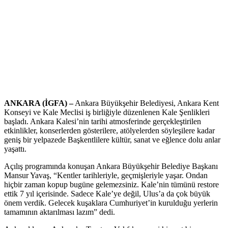
ANKARA (İGFA) –
Ankara Büyükşehir Belediyesi, Ankara Kent
Konseyi ve Kale Meclisi iş birliğiyle düzenlenen Kale Şenlikleri
başladı. Ankara Kalesi’nin tarihi atmosferinde gerçekleştirilen
etkinlikler, konserlerden gösterilere, atölyelerden söyleşilere kadar
geniş bir yelpazede Başkentlilere kültür, sanat ve eğlence dolu anlar
yaşattı.
Açılış programında konuşan Ankara Büyükşehir Belediye Başkanı
Mansur Yavaş, “Kentler tarihleriyle, geçmişleriyle yaşar. Ondan
hiçbir zaman kopup bugüne gelemezsiniz. Kale’nin tümünü restore
ettik 7 yıl içerisinde. Sadece Kale’ye değil, Ulus’a da çok büyük
önem verdik. Gelecek kuşaklara Cumhuriyet’in kurulduğu yerlerin
tamamının aktarılması lazım” dedi.