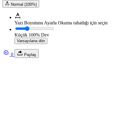
Normal (100%)
Yazı Boyutunu Ayarla
Okuma rahatlığı için seçin
Küçük
100%
Dev
Varsayılana dön
0
Paylaş