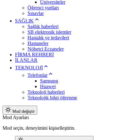
Üniversiteler
Öğrenci yurtları
Sınavlar
SAĞLIK
Sağlık haberleri
SB elektronik işlemler
Hastalık ve tedavileri
Hastaneler
Nöbetçi Eczaneler
FİRMA REHBERİ
İLANLAR
TEKNOLOJİ
Telefonlar
Samsung
Huawei
Teknoloji haberleri
Teknolojik bilgi öğrenme
Mod değiştir
Mod Ayarları
Mod seçin, deneyimini kişiselleştirin.