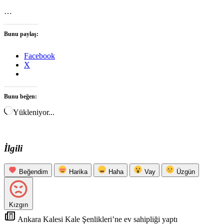
…
Bunu paylaş:
Facebook
X
Bunu beğen:
Yükleniyor...
İlgili
Beğendim
Harika
Haha
Vay
Üzgün
Kızgın
Ankara Kalesi Kale Şenlikleri’ne ev sahipliği yaptı