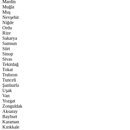
Mardin
Muğla
Muş
Nevşehir
Niğde
Ordu
Rize
Sakarya
Samsun
Siirt
Sinop
Sivas
Tekirdağ
Tokat
Trabzon
Tunceli
Şanlıurfa
Uşak
Van
Yozgat
Zonguldak
Aksaray
Bayburt
Karaman
Kırıkkale