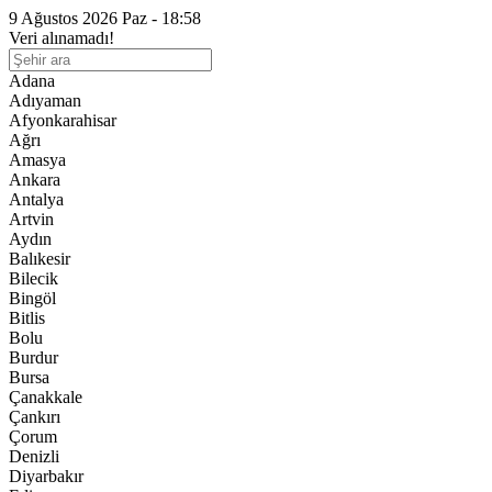
9 Ağustos 2026 Paz - 18:58
Veri alınamadı!
Adana
Adıyaman
Afyonkarahisar
Ağrı
Amasya
Ankara
Antalya
Artvin
Aydın
Balıkesir
Bilecik
Bingöl
Bitlis
Bolu
Burdur
Bursa
Çanakkale
Çankırı
Çorum
Denizli
Diyarbakır