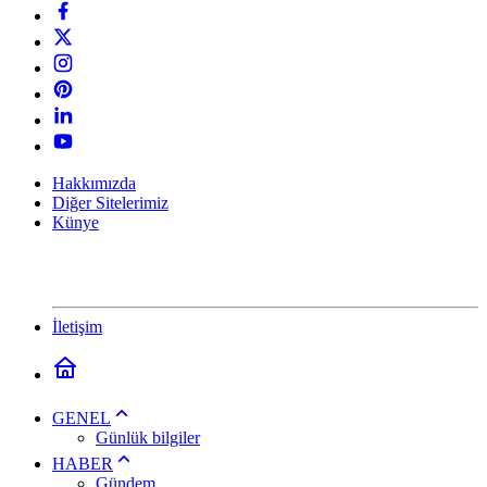
Hakkımızda
Diğer Sitelerimiz
Künye
İletişim
GENEL
Günlük bilgiler
HABER
Gündem