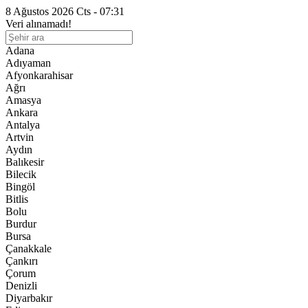
8 Ağustos 2026 Cts - 07:31
Veri alınamadı!
Adana
Adıyaman
Afyonkarahisar
Ağrı
Amasya
Ankara
Antalya
Artvin
Aydın
Balıkesir
Bilecik
Bingöl
Bitlis
Bolu
Burdur
Bursa
Çanakkale
Çankırı
Çorum
Denizli
Diyarbakır