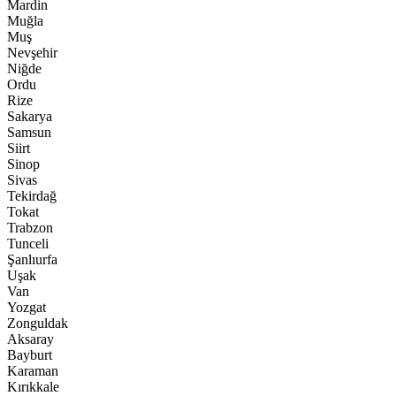
Mardin
Muğla
Muş
Nevşehir
Niğde
Ordu
Rize
Sakarya
Samsun
Siirt
Sinop
Sivas
Tekirdağ
Tokat
Trabzon
Tunceli
Şanlıurfa
Uşak
Van
Yozgat
Zonguldak
Aksaray
Bayburt
Karaman
Kırıkkale