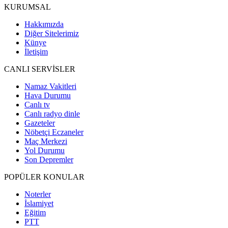
KURUMSAL
Hakkımızda
Diğer Sitelerimiz
Künye
İletişim
CANLI SERVİSLER
Namaz Vakitleri
Hava Durumu
Canlı tv
Canlı radyo dinle
Gazeteler
Nöbetçi Eczaneler
Maç Merkezi
Yol Durumu
Son Depremler
POPÜLER KONULAR
Noterler
İslamiyet
Eğitim
PTT