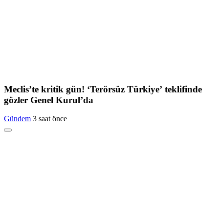
Meclis’te kritik gün! ‘Terörsüz Türkiye’ teklifinde
gözler Genel Kurul’da
Gündem
3 saat önce