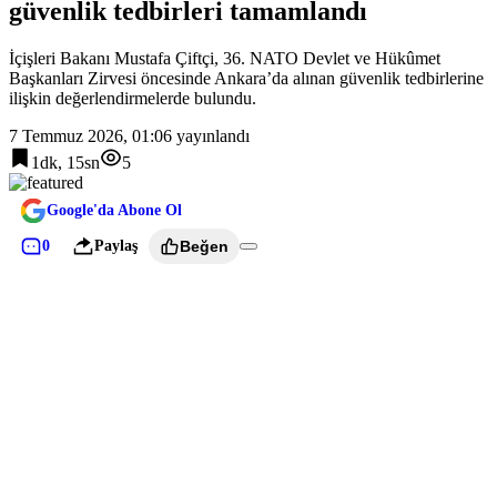
güvenlik tedbirleri tamamlandı
İçişleri Bakanı Mustafa Çiftçi, 36. NATO Devlet ve Hükûmet
Başkanları Zirvesi öncesinde Ankara’da alınan güvenlik tedbirlerine
ilişkin değerlendirmelerde bulundu.
7 Temmuz 2026, 01:06
yayınlandı
1dk, 15sn
5
Google'da Abone Ol
0
Paylaş
Beğen