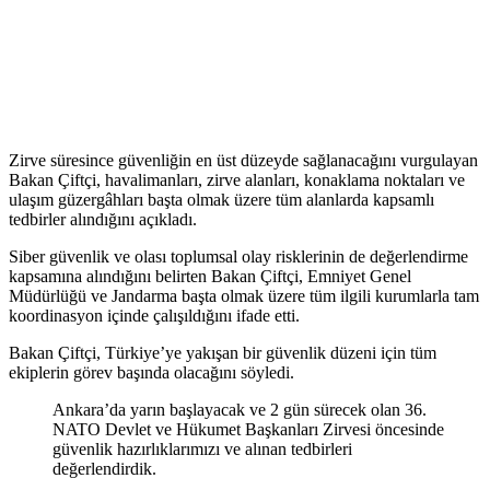
Zirve süresince güvenliğin en üst düzeyde sağlanacağını vurgulayan
Bakan Çiftçi, havalimanları, zirve alanları, konaklama noktaları ve
ulaşım güzergâhları başta olmak üzere tüm alanlarda kapsamlı
tedbirler alındığını açıkladı.
Siber güvenlik ve olası toplumsal olay risklerinin de değerlendirme
kapsamına alındığını belirten Bakan Çiftçi, Emniyet Genel
Müdürlüğü ve Jandarma başta olmak üzere tüm ilgili kurumlarla tam
koordinasyon içinde çalışıldığını ifade etti.
Bakan Çiftçi, Türkiye’ye yakışan bir güvenlik düzeni için tüm
ekiplerin görev başında olacağını söyledi.
Ankara’da yarın başlayacak ve 2 gün sürecek olan 36.
NATO Devlet ve Hükumet Başkanları Zirvesi öncesinde
güvenlik hazırlıklarımızı ve alınan tedbirleri
değerlendirdik.