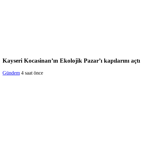
Kayseri Kocasinan’ın Ekolojik Pazar’ı kapılarını açtı
Gündem
4 saat önce