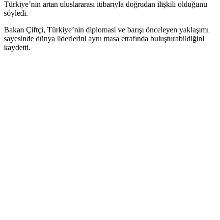
Türkiye’nin artan uluslararası itibarıyla doğrudan ilişkili olduğunu
söyledi.
Bakan Çiftçi, Türkiye’nin diplomasi ve barışı önceleyen yaklaşımı
sayesinde dünya liderlerini aynı masa etrafında buluşturabildiğini
kaydetti.