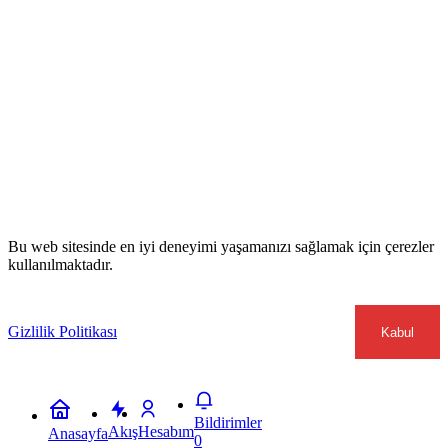
Bu web sitesinde en iyi deneyimi yaşamanızı sağlamak için çerezler
kullanılmaktadır.
Gizlilik Politikası
Kabul
Bildirimler
Akış
Hesabım
Anasayfa
0