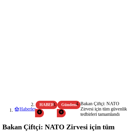
Bakan Çiftçi: NATO
HABER
Gündem
Haberler
Zirvesi için tüm güvenlik
tedbirleri tamamlandı
Bakan Çiftçi: NATO Zirvesi için tüm