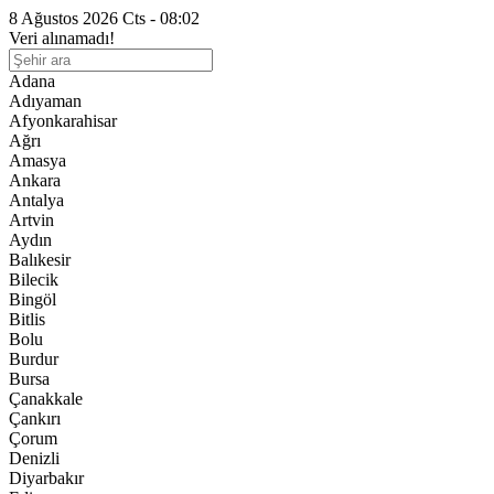
8 Ağustos 2026 Cts - 08:02
Veri alınamadı!
Adana
Adıyaman
Afyonkarahisar
Ağrı
Amasya
Ankara
Antalya
Artvin
Aydın
Balıkesir
Bilecik
Bingöl
Bitlis
Bolu
Burdur
Bursa
Çanakkale
Çankırı
Çorum
Denizli
Diyarbakır