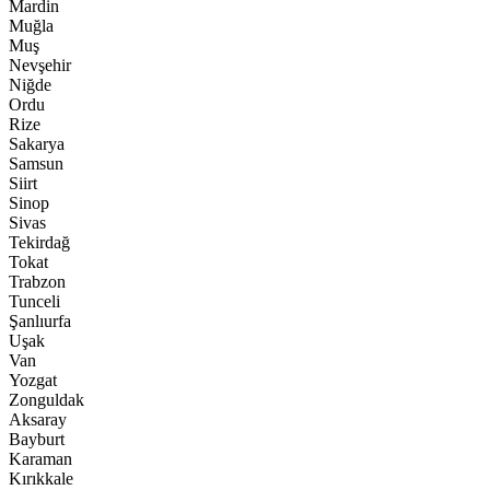
Mardin
Muğla
Muş
Nevşehir
Niğde
Ordu
Rize
Sakarya
Samsun
Siirt
Sinop
Sivas
Tekirdağ
Tokat
Trabzon
Tunceli
Şanlıurfa
Uşak
Van
Yozgat
Zonguldak
Aksaray
Bayburt
Karaman
Kırıkkale