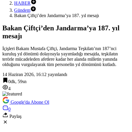
HABER
Gündem
Bakan Çiftçi’den Jandarma’ya 187. yıl mesajı
Bakan Çiftçi’den Jandarma’ya 187. yıl
mesajı
İçişleri Bakanı Mustafa Çiftçi, Jandarma Teşkilatı’nın 187’nci
kuruluş yıl dönümü dolayısıyla yayımladığı mesajda, teşkilatın
terörle mücadeleden afetlere kadar her alanda milletin yanında
olduğunu vurgulayarak tüm personelin yıl dönümünü kutladı.
14 Haziran 2026, 16:12
yayınlandı
0dk, 59sn
4
Google'da Abone Ol
0
Paylaş