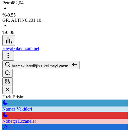
Petrol
82,04
%-0.55
GR. ALTIN
6.201,10
%0.06
Hayatkılavuzum.net
Aramak istediğiniz kelimeyi yazın..
Hızlı Erişim
Namaz Vakitleri
Nöbetçi Eczaneler