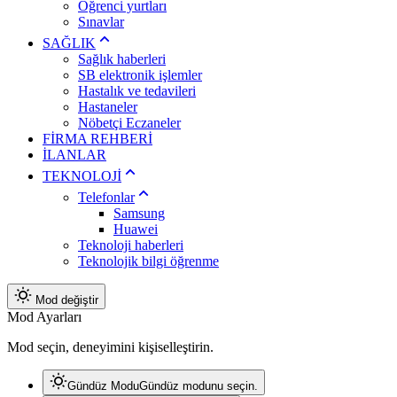
Öğrenci yurtları
Sınavlar
SAĞLIK
Sağlık haberleri
SB elektronik işlemler
Hastalık ve tedavileri
Hastaneler
Nöbetçi Eczaneler
FİRMA REHBERİ
İLANLAR
TEKNOLOJİ
Telefonlar
Samsung
Huawei
Teknoloji haberleri
Teknolojik bilgi öğrenme
Mod değiştir
Mod Ayarları
Mod seçin, deneyimini kişiselleştirin.
Gündüz Modu
Gündüz modunu seçin.