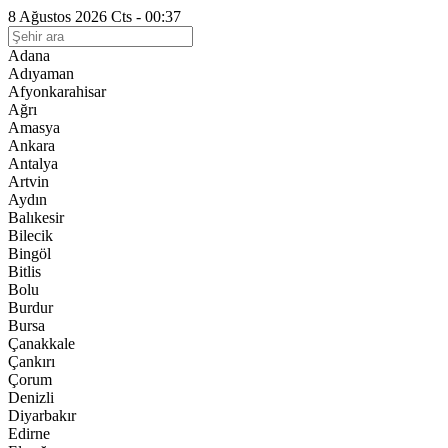
8 Ağustos 2026 Cts - 00:37
Adana
Adıyaman
Afyonkarahisar
Ağrı
Amasya
Ankara
Antalya
Artvin
Aydın
Balıkesir
Bilecik
Bingöl
Bitlis
Bolu
Burdur
Bursa
Çanakkale
Çankırı
Çorum
Denizli
Diyarbakır
Edirne