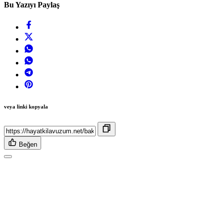
Bu Yazıyı Paylaş
veya linki kopyala
Beğen