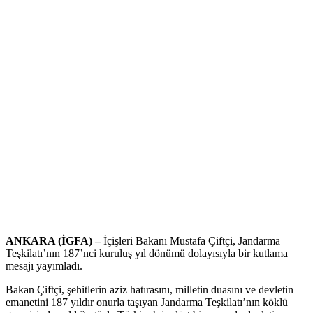
ANKARA (İGFA) –
İçişleri Bakanı Mustafa Çiftçi, Jandarma
Teşkilatı’nın 187’nci kuruluş yıl dönümü dolayısıyla bir kutlama
mesajı yayımladı.
Bakan Çiftçi, şehitlerin aziz hatırasını, milletin duasını ve devletin
emanetini 187 yıldır onurla taşıyan Jandarma Teşkilatı’nın köklü