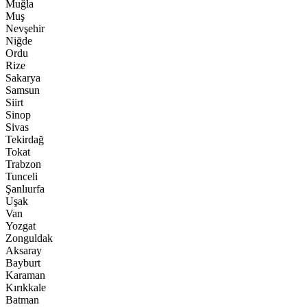
Muğla
Muş
Nevşehir
Niğde
Ordu
Rize
Sakarya
Samsun
Siirt
Sinop
Sivas
Tekirdağ
Tokat
Trabzon
Tunceli
Şanlıurfa
Uşak
Van
Yozgat
Zonguldak
Aksaray
Bayburt
Karaman
Kırıkkale
Batman