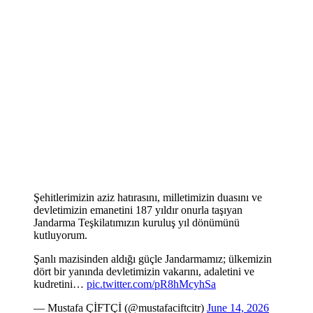
Şehitlerimizin aziz hatırasını, milletimizin duasını ve
devletimizin emanetini 187 yıldır onurla taşıyan
Jandarma Teşkilatımızın kuruluş yıl dönümünü
kutluyorum.
Şanlı mazisinden aldığı güçle Jandarmamız; ülkemizin
dört bir yanında devletimizin vakarını, adaletini ve
kudretini…
pic.twitter.com/pR8hMcyhSa
— Mustafa ÇİFTÇİ (@mustafaciftcitr)
June 14, 2026