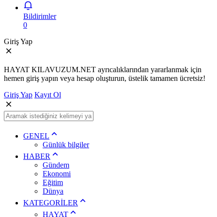
Bildirimler
0
Giriş Yap
HAYAT KILAVUZUM.NET ayrıcalıklarından yararlanmak için
hemen giriş yapın veya hesap oluşturun, üstelik tamamen ücretsiz!
Giriş Yap
Kayıt Ol
GENEL
Günlük bilgiler
HABER
Gündem
Ekonomi
Eğitim
Dünya
KATEGORİLER
HAYAT