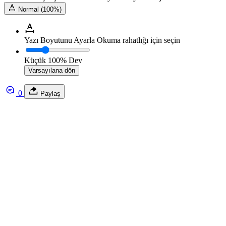
Normal (100%)
Yazı Boyutunu Ayarla
Okuma rahatlığı için seçin
Küçük
100%
Dev
Varsayılana dön
0
Paylaş