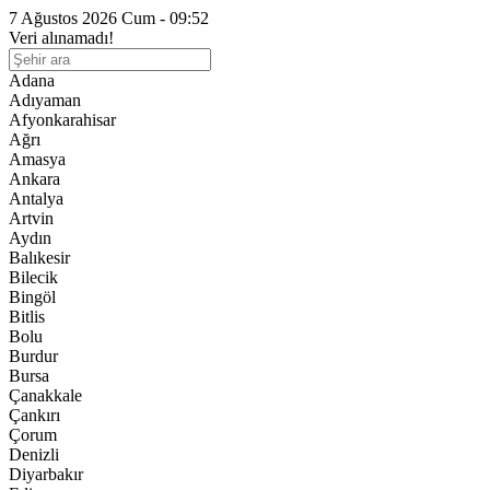
7 Ağustos 2026 Cum - 09:52
Veri alınamadı!
Adana
Adıyaman
Afyonkarahisar
Ağrı
Amasya
Ankara
Antalya
Artvin
Aydın
Balıkesir
Bilecik
Bingöl
Bitlis
Bolu
Burdur
Bursa
Çanakkale
Çankırı
Çorum
Denizli
Diyarbakır