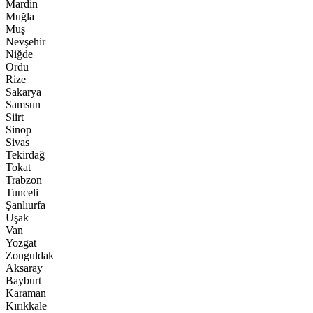
Mardin
Muğla
Muş
Nevşehir
Niğde
Ordu
Rize
Sakarya
Samsun
Siirt
Sinop
Sivas
Tekirdağ
Tokat
Trabzon
Tunceli
Şanlıurfa
Uşak
Van
Yozgat
Zonguldak
Aksaray
Bayburt
Karaman
Kırıkkale