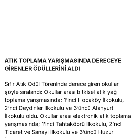
ATIK TOPLAMA YARIŞMASINDA DERECEYE
GİRENLER ÖDÜLLERİNİ ALDI
Sıfır Atık Ödül Töreninde derece giren okullar
şöyle sıralandı: Okullar arası bitkisel atık yağ
toplama yarışmasında; 1’inci Hocaköy İlkokulu,
2’nci Deydinler İlkokulu ve 3’üncü Alanyurt
İlkokulu oldu. Okullar arası elektronik atık toplama
yarışmasında; 1’inci Tahtaköprü İlkokulu, 2’nci
Ticaret ve Sanayi İlkokulu ve 3’üncü Huzur