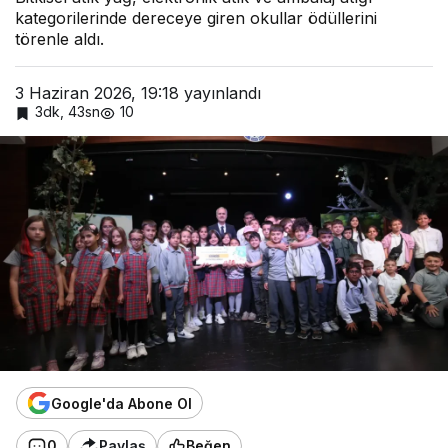
kategorilerinde dereceye giren okullar ödüllerini
törenle aldı.
3 Haziran 2026, 19:18
yayınlandı
3dk, 43sn
10
Google'da Abone Ol
0
Paylaş
Beğen