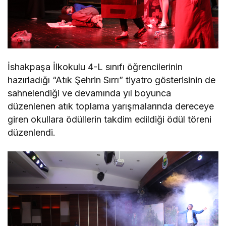
İshakpaşa İlkokulu 4-L sınıfı öğrencilerinin
hazırladığı “Atık Şehrin Sırrı” tiyatro gösterisinin de
sahnelendiği ve devamında yıl boyunca
düzenlenen atık toplama yarışmalarında dereceye
giren okullara ödüllerin takdim edildiği ödül töreni
düzenlendi.