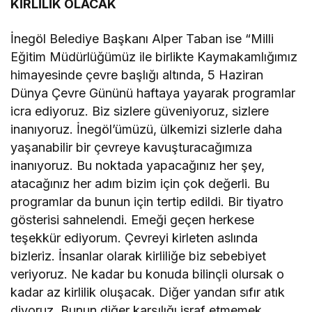
KİRLİLİK OLACAK
İnegöl Belediye Başkanı Alper Taban ise “Milli
Eğitim Müdürlüğümüz ile birlikte Kaymakamlığımız
himayesinde çevre başlığı altında, 5 Haziran
Dünya Çevre Gününü haftaya yayarak programlar
icra ediyoruz. Biz sizlere güveniyoruz, sizlere
inanıyoruz. İnegöl’ümüzü, ülkemizi sizlerle daha
yaşanabilir bir çevreye kavuşturacağımıza
inanıyoruz. Bu noktada yapacağınız her şey,
atacağınız her adım bizim için çok değerli. Bu
programlar da bunun için tertip edildi. Bir tiyatro
gösterisi sahnelendi. Emeği geçen herkese
teşekkür ediyorum. Çevreyi kirleten aslında
bizleriz. İnsanlar olarak kirliliğe biz sebebiyet
veriyoruz. Ne kadar bu konuda bilinçli olursak o
kadar az kirlilik oluşacak. Diğer yandan sıfır atık
diyoruz. Bunun diğer karşılığı israf etmemek.