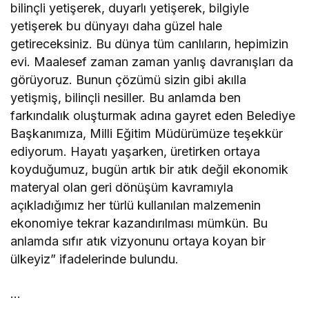
bilinçli yetişerek, duyarlı yetişerek, bilgiyle
yetişerek bu dünyayı daha güzel hale
getireceksiniz. Bu dünya tüm canlıların, hepimizin
evi. Maalesef zaman zaman yanlış davranışları da
görüyoruz. Bunun çözümü sizin gibi akılla
yetişmiş, bilinçli nesiller. Bu anlamda ben
farkındalık oluşturmak adına gayret eden Belediye
Başkanımıza, Milli Eğitim Müdürümüze teşekkür
ediyorum. Hayatı yaşarken, üretirken ortaya
koyduğumuz, bugün artık bir atık değil ekonomik
materyal olan geri dönüşüm kavramıyla
açıkladığımız her türlü kullanılan malzemenin
ekonomiye tekrar kazandırılması mümkün. Bu
anlamda sıfır atık vizyonunu ortaya koyan bir
ülkeyiz” ifadelerinde bulundu.
…