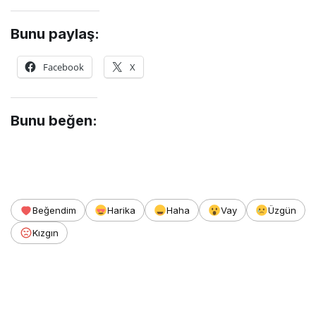
Bunu paylaş:
Facebook
X
Bunu beğen:
Beğendim
Harika
Haha
Vay
Üzgün
Kızgın