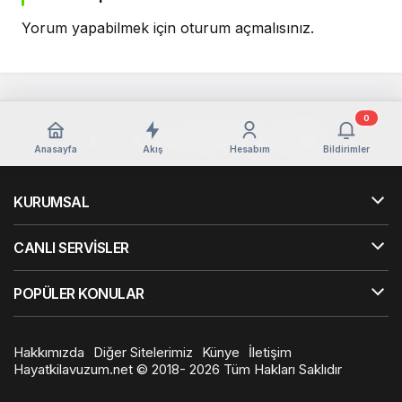
Yorum yapabilmek için
oturum açmalısınız
.
0
Anasayfa
Akış
Hesabım
Bildirimler
KURUMSAL
CANLI SERVİSLER
POPÜLER KONULAR
Hakkımızda
Diğer Sitelerimiz
Künye
İletişim
Hayatkilavuzum.net © 2018- 2026 Tüm Hakları Saklıdır