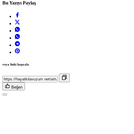
Bu Yazıyı Paylaş
veya linki kopyala
Beğen