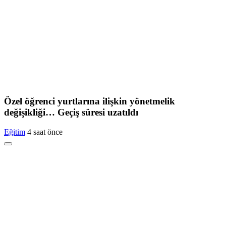
Özel öğrenci yurtlarına ilişkin yönetmelik
değişikliği… Geçiş süresi uzatıldı
Eğitim
4 saat önce