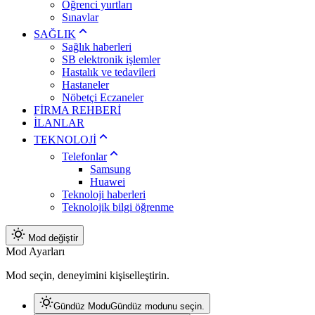
Öğrenci yurtları
Sınavlar
SAĞLIK
Sağlık haberleri
SB elektronik işlemler
Hastalık ve tedavileri
Hastaneler
Nöbetçi Eczaneler
FİRMA REHBERİ
İLANLAR
TEKNOLOJİ
Telefonlar
Samsung
Huawei
Teknoloji haberleri
Teknolojik bilgi öğrenme
Mod değiştir
Mod Ayarları
Mod seçin, deneyimini kişiselleştirin.
Gündüz Modu
Gündüz modunu seçin.