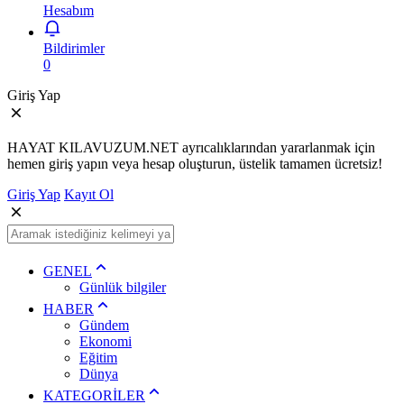
Hesabım
Bildirimler
0
Giriş Yap
HAYAT KILAVUZUM.NET ayrıcalıklarından yararlanmak için
hemen giriş yapın veya hesap oluşturun, üstelik tamamen ücretsiz!
Giriş Yap
Kayıt Ol
GENEL
Günlük bilgiler
HABER
Gündem
Ekonomi
Eğitim
Dünya
KATEGORİLER