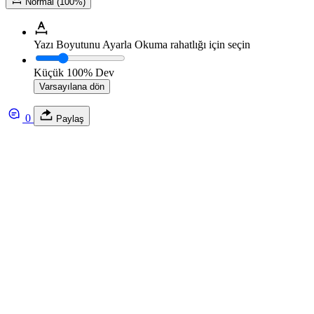
Normal (100%)
Yazı Boyutunu Ayarla
Okuma rahatlığı için seçin
Küçük
100%
Dev
Varsayılana dön
0
Paylaş