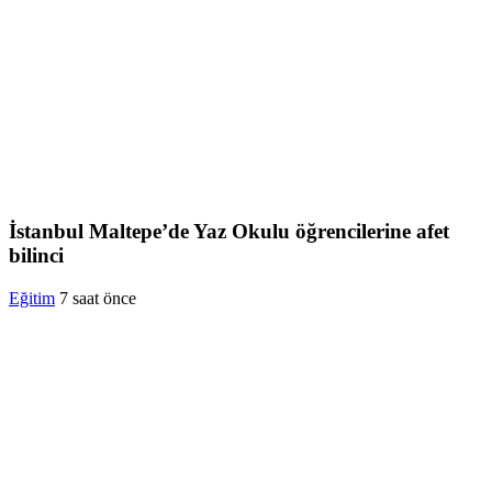
İstanbul Maltepe’de Yaz Okulu öğrencilerine afet
bilinci
Eğitim
7 saat önce