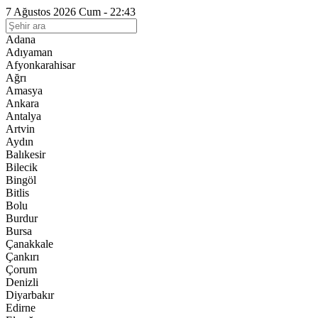
7 Ağustos 2026 Cum - 22:43
Adana
Adıyaman
Afyonkarahisar
Ağrı
Amasya
Ankara
Antalya
Artvin
Aydın
Balıkesir
Bilecik
Bingöl
Bitlis
Bolu
Burdur
Bursa
Çanakkale
Çankırı
Çorum
Denizli
Diyarbakır
Edirne