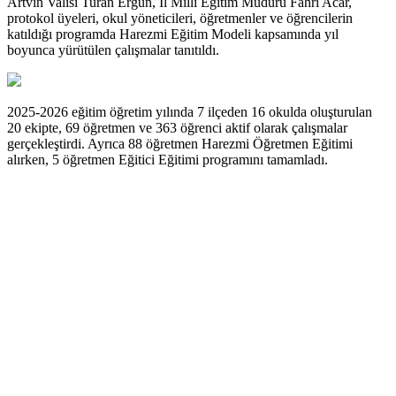
Artvin Valisi Turan Ergün, İl Millî Eğitim Müdürü Fahri Acar,
protokol üyeleri, okul yöneticileri, öğretmenler ve öğrencilerin
katıldığı programda Harezmi Eğitim Modeli kapsamında yıl
boyunca yürütülen çalışmalar tanıtıldı.
2025-2026 eğitim öğretim yılında 7 ilçeden 16 okulda oluşturulan
20 ekipte, 69 öğretmen ve 363 öğrenci aktif olarak çalışmalar
gerçekleştirdi. Ayrıca 88 öğretmen Harezmi Öğretmen Eğitimi
alırken, 5 öğretmen Eğitici Eğitimi programını tamamladı.