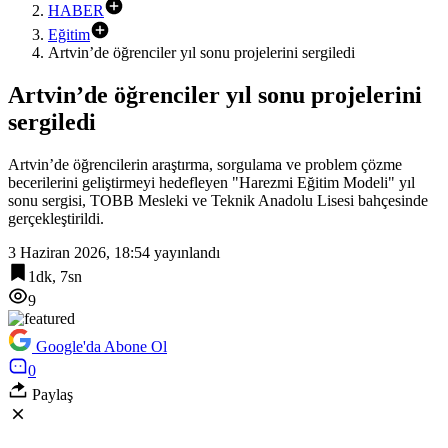
HABER
Eğitim
Artvin’de öğrenciler yıl sonu projelerini sergiledi
Artvin’de öğrenciler yıl sonu projelerini
sergiledi
Artvin’de öğrencilerin araştırma, sorgulama ve problem çözme
becerilerini geliştirmeyi hedefleyen "Harezmi Eğitim Modeli" yıl
sonu sergisi, TOBB Mesleki ve Teknik Anadolu Lisesi bahçesinde
gerçekleştirildi.
3 Haziran 2026, 18:54
yayınlandı
1dk, 7sn
9
Google'da Abone Ol
0
Paylaş