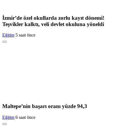
İzmir’de özel okullarda zorlu kayıt dönemi!
Teşvikler kalktı, veli devlet okuluna yöneldi
Eğitim
5 saat önce
Maltepe’nin başarı oranı yüzde 94,3
Eğitim
6 saat önce