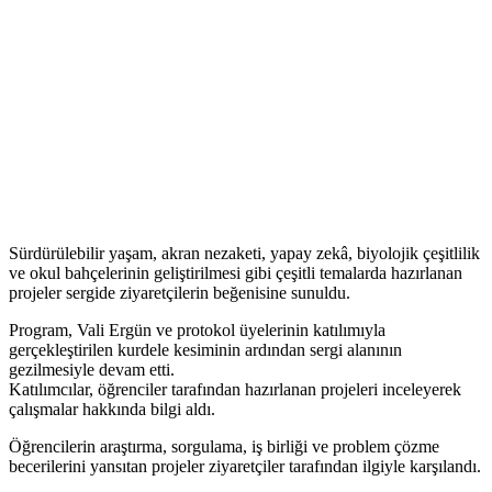
Sürdürülebilir yaşam, akran nezaketi, yapay zekâ, biyolojik çeşitlilik
ve okul bahçelerinin geliştirilmesi gibi çeşitli temalarda hazırlanan
projeler sergide ziyaretçilerin beğenisine sunuldu.
Program, Vali Ergün ve protokol üyelerinin katılımıyla
gerçekleştirilen kurdele kesiminin ardından sergi alanının
gezilmesiyle devam etti.
Katılımcılar, öğrenciler tarafından hazırlanan projeleri inceleyerek
çalışmalar hakkında bilgi aldı.
Öğrencilerin araştırma, sorgulama, iş birliği ve problem çözme
becerilerini yansıtan projeler ziyaretçiler tarafından ilgiyle karşılandı.