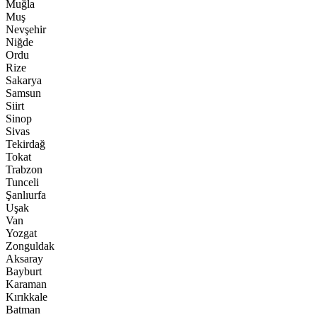
Muğla
Muş
Nevşehir
Niğde
Ordu
Rize
Sakarya
Samsun
Siirt
Sinop
Sivas
Tekirdağ
Tokat
Trabzon
Tunceli
Şanlıurfa
Uşak
Van
Yozgat
Zonguldak
Aksaray
Bayburt
Karaman
Kırıkkale
Batman