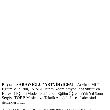
Bayram SARAYOĞLU / ARTVİN (İGFA) –
Artvin İl Millî
Eğitim Müdürlüğü AR-GE Birimi koordinasyonunda yürütülen
Harezmi Eğitim Modeli 2025-2026 Eğitim Öğretim Yılı Yıl Sonu
Sergisi, TOBB Mesleki ve Teknik Anadolu Lisesi bahçesinde
gerçekleştirildi.