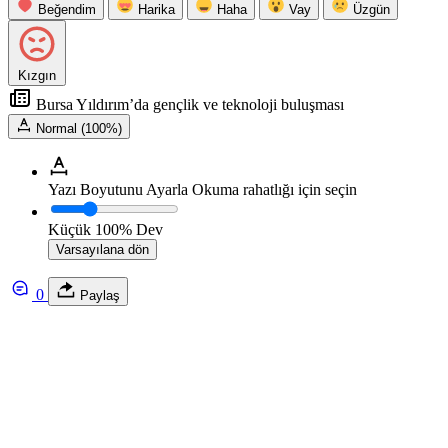
Beğendim
Harika
Haha
Vay
Üzgün
Kızgın
Bursa Yıldırım’da gençlik ve teknoloji buluşması
Normal (100%)
Yazı Boyutunu Ayarla
Okuma rahatlığı için seçin
Küçük
100%
Dev
Varsayılana dön
0
Paylaş