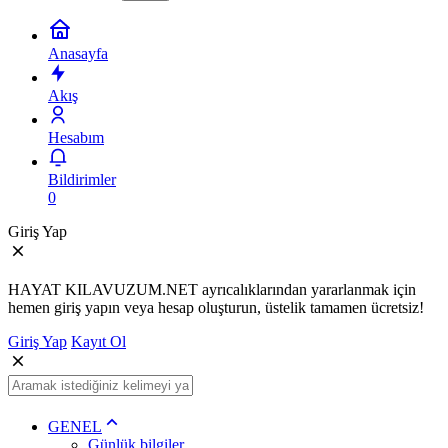
Anasayfa
Akış
Hesabım
Bildirimler
0
Giriş Yap
HAYAT KILAVUZUM.NET ayrıcalıklarından yararlanmak için
hemen giriş yapın veya hesap oluşturun, üstelik tamamen ücretsiz!
Giriş Yap
Kayıt Ol
GENEL
Günlük bilgiler