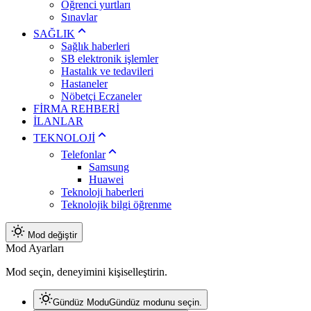
Öğrenci yurtları
Sınavlar
SAĞLIK
Sağlık haberleri
SB elektronik işlemler
Hastalık ve tedavileri
Hastaneler
Nöbetçi Eczaneler
FİRMA REHBERİ
İLANLAR
TEKNOLOJİ
Telefonlar
Samsung
Huawei
Teknoloji haberleri
Teknolojik bilgi öğrenme
Mod değiştir
Mod Ayarları
Mod seçin, deneyimini kişiselleştirin.
Gündüz Modu
Gündüz modunu seçin.