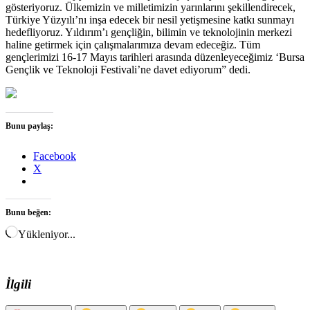
gösteriyoruz. Ülkemizin ve milletimizin yarınlarını şekillendirecek,
Türkiye Yüzyılı’nı inşa edecek bir nesil yetişmesine katkı sunmayı
hedefliyoruz. Yıldırım’ı gençliğin, bilimin ve teknolojinin merkezi
haline getirmek için çalışmalarımıza devam edeceğiz. Tüm
gençlerimizi 16-17 Mayıs tarihleri arasında düzenleyeceğimiz ‘Bursa
Gençlik ve Teknoloji Festivali’ne davet ediyorum” dedi.
Bunu paylaş:
Facebook
X
Bunu beğen:
Yükleniyor...
İlgili