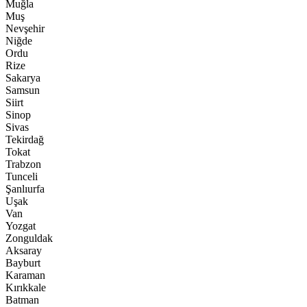
Muğla
Muş
Nevşehir
Niğde
Ordu
Rize
Sakarya
Samsun
Siirt
Sinop
Sivas
Tekirdağ
Tokat
Trabzon
Tunceli
Şanlıurfa
Uşak
Van
Yozgat
Zonguldak
Aksaray
Bayburt
Karaman
Kırıkkale
Batman