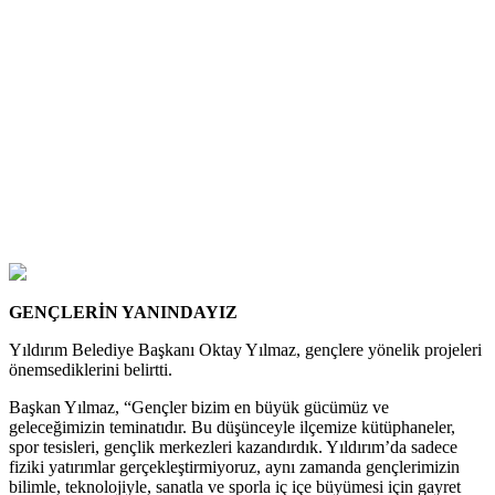
GENÇLERİN YANINDAYIZ
Yıldırım Belediye Başkanı Oktay Yılmaz, gençlere yönelik projeleri
önemsediklerini belirtti.
Başkan Yılmaz, “Gençler bizim en büyük gücümüz ve
geleceğimizin teminatıdır. Bu düşünceyle ilçemize kütüphaneler,
spor tesisleri, gençlik merkezleri kazandırdık. Yıldırım’da sadece
fiziki yatırımlar gerçekleştirmiyoruz, aynı zamanda gençlerimizin
bilimle, teknolojiyle, sanatla ve sporla iç içe büyümesi için gayret