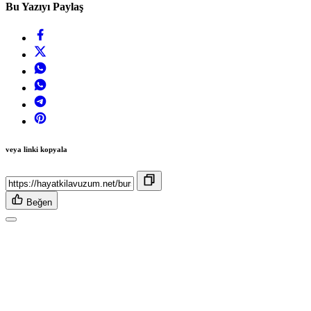
Bu Yazıyı Paylaş
veya linki kopyala
Beğen