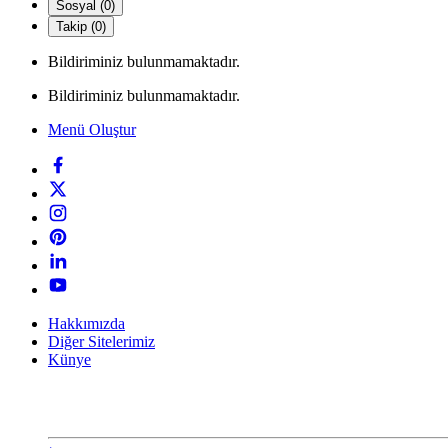
Sosyal (0)
Takip (0)
Bildiriminiz bulunmamaktadır.
Bildiriminiz bulunmamaktadır.
Menü Oluştur
Hakkımızda
Diğer Sitelerimiz
Künye