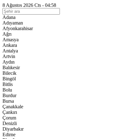
8 Ağustos 2026 Cts - 04:58
Adana
Adıyaman
Afyonkarahisar
Ağrı
Amasya
Ankara
Antalya
Artvin
Aydın
Balıkesir
Bilecik
Bingöl
Bitlis
Bolu
Burdur
Bursa
Çanakkale
Çankırı
Çorum
Denizli
Diyarbakır
Edirne