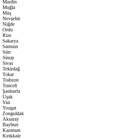
Mardin
Muğla
Muş
Nevşehir
Niğde
Ordu
Rize
Sakarya
Samsun
Siirt
Sinop
Sivas
Tekirdağ
Tokat
Trabzon
Tunceli
Şanlıurfa
Uşak
Van
Yozgat
Zonguldak
Aksaray
Bayburt
Karaman
Kırıkkale