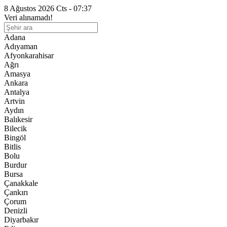
8 Ağustos 2026 Cts - 07:37
Veri alınamadı!
Adana
Adıyaman
Afyonkarahisar
Ağrı
Amasya
Ankara
Antalya
Artvin
Aydın
Balıkesir
Bilecik
Bingöl
Bitlis
Bolu
Burdur
Bursa
Çanakkale
Çankırı
Çorum
Denizli
Diyarbakır