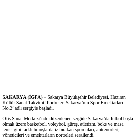
SAKARYA (İGFA) –
Sakarya Büyükşehir Belediyesi, Haziran
Kültür Sanat Takvimi ‘Portreler: Sakarya’nın Spor Emektarları
No.2’ adlı sergiyle başladı.
Ofis Sanat Merkezi’nde düzenlenen sergide Sakarya’da futbol başta
olmak üzere basketbol, voleybol, güreş, atletizm, boks ve masa
tenisi gibi farklı branşlarda iz bırakan sporcuları, antrenörleri,
yöneticileri ve emektarların portreleri sergilendi.