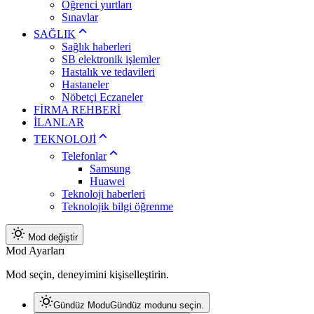
Öğrenci yurtları
Sınavlar
SAĞLIK
Sağlık haberleri
SB elektronik işlemler
Hastalık ve tedavileri
Hastaneler
Nöbetçi Eczaneler
FİRMA REHBERİ
İLANLAR
TEKNOLOJİ
Telefonlar
Samsung
Huawei
Teknoloji haberleri
Teknolojik bilgi öğrenme
Mod değiştir
Mod Ayarları
Mod seçin, deneyimini kişiselleştirin.
Gündüz Modu
Gündüz modunu seçin.