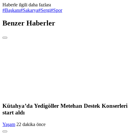
Haberle ilgili daha fazlası
#
Başkanı
#
Sakarya
#
Sergi
#
Spor
Benzer Haberler
Kütahya’da Yedigöller Metehan Destek Konserleri
start aldı
Yaşam
22 dakika önce