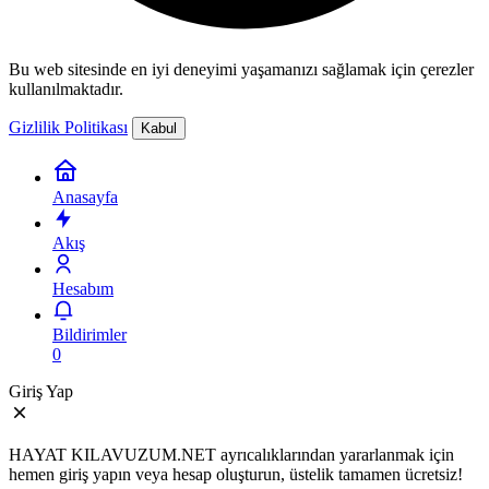
Bu web sitesinde en iyi deneyimi yaşamanızı sağlamak için çerezler
kullanılmaktadır.
Gizlilik Politikası
Kabul
Anasayfa
Akış
Hesabım
Bildirimler
0
Giriş Yap
HAYAT KILAVUZUM.NET ayrıcalıklarından yararlanmak için
hemen giriş yapın veya hesap oluşturun, üstelik tamamen ücretsiz!