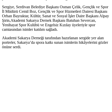
Sergiye, Serdivan Belediye Başkanı Osman Çelik, Gençlik ve Spor
İl Müdürü Cemil Boz, Gençlik ve Spor Hizmetleri Dairesi Başkanı
Orhan Bayraktar, Kültür, Sanat ve Sosyal İşler Daire Başkanı Alpay
Şirin,Akademi Sakarya Dernek Başkanı Batuhan Severcan,
Yenihayat Spor Kulübü ve Engelsiz Kızılay üyeleriyle spor
camiasından isimler katılım sağladı.
Akademi Sakarya Derneği tarafından hazırlanan sergide yer alan
portreler, Sakarya’da spora katkı sunan isimlerin hikâyelerini gözler
önüne serdi.