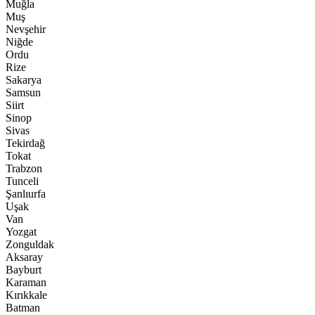
Muğla
Muş
Nevşehir
Niğde
Ordu
Rize
Sakarya
Samsun
Siirt
Sinop
Sivas
Tekirdağ
Tokat
Trabzon
Tunceli
Şanlıurfa
Uşak
Van
Yozgat
Zonguldak
Aksaray
Bayburt
Karaman
Kırıkkale
Batman