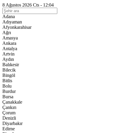
8 Ağustos 2026 Cts - 12:04
Adana
Adıyaman
Afyonkarahisar
Ağrı
Amasya
Ankara
Antalya
Artvin
Aydın
Balıkesir
Bilecik
Bingöl
Bitlis
Bolu
Burdur
Bursa
Çanakkale
Çankırı
Çorum
Denizli
Diyarbakır
Edirne