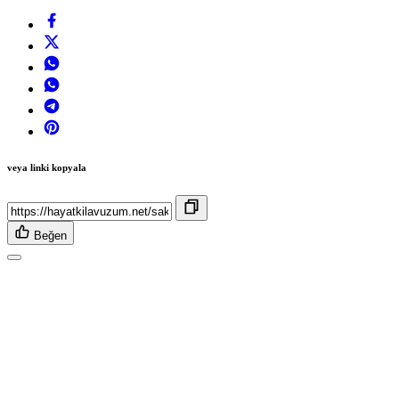
veya linki kopyala
Beğen