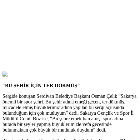
“BU ŞEHİR İÇİN TER DÖKMÜŞ”
Sergide konuşan Serdivan Belediye Başkanı Osman Çelik “Sakarya
önemli bir spor şehri. Bu şehir adına emeği geçen, ter dökmüş,
mücadele etmiş büyüklerimiz adına yapılan bu sergi açılışında
bulunduğum için çok mutluyum” dedi. Sakarya Gençlik ve Spor İl
Müdürü Cemil Boz ise, “Bu şehre emek harcamış, spor adına
burada bir şeyler yapmış büyüklerimizle vefa gecesinde
bulunmaktan çok büyük bir mutluluk duydum” dedi.