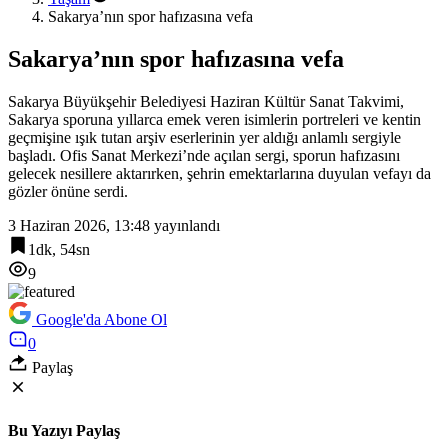
Sakarya’nın spor hafızasına vefa
Sakarya’nın spor hafızasına vefa
Sakarya Büyükşehir Belediyesi Haziran Kültür Sanat Takvimi,
Sakarya sporuna yıllarca emek veren isimlerin portreleri ve kentin
geçmişine ışık tutan arşiv eserlerinin yer aldığı anlamlı sergiyle
başladı. Ofis Sanat Merkezi’nde açılan sergi, sporun hafızasını
gelecek nesillere aktarırken, şehrin emektarlarına duyulan vefayı da
gözler önüne serdi.
3 Haziran 2026, 13:48
yayınlandı
1dk, 54sn
9
Google'da Abone Ol
0
Paylaş
Bu Yazıyı Paylaş