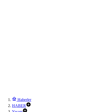
Haberler
HABER
Yaşam