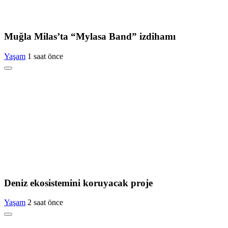
Muğla Milas’ta “Mylasa Band” izdihamı
Yaşam
1 saat önce
Deniz ekosistemini koruyacak proje
Yaşam
2 saat önce