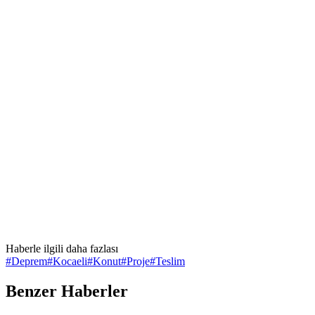
Haberle ilgili daha fazlası
#
Deprem
#
Kocaeli
#
Konut
#
Proje
#
Teslim
Benzer Haberler