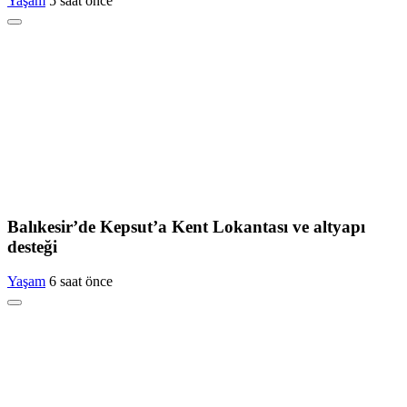
Yaşam
5 saat önce
Balıkesir’de Kepsut’a Kent Lokantası ve altyapı
desteği
Yaşam
6 saat önce