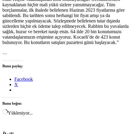
kaynaklanan hiçbir mali yükü sizlere yansıtmayacağız. Tüm
borçlanmalar, ilk ihalede belirlenen Haziran 2023 fiyatlarına göre
sabitlendi. Bu tarihten sonra herhangi bir fiyat artışı ya da
güncelleme yapılmayacak. Sözleşmede belirlenen tutar dışında
sizlerden hiçbir ek ödeme talep edilmeyecek. Rabbim bu yuvalarda
sağlık, huzur ve bereket nasip etsin. 64 ilde 20 bin konutumuzu
vatandaşlarımızın erişimine açıyoruz. Kocaeli’de de 423 konut
bulunuyor. Bu konutların satışları pazartesi günü başlayacak.”
…
Bunu paylaş:
Facebook
X
Bunu beğen:
Yükleniyor...