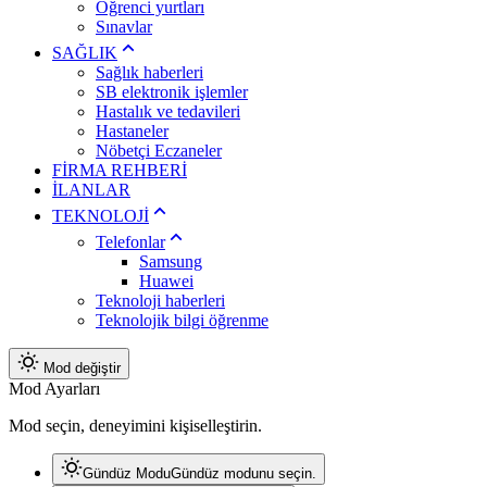
Öğrenci yurtları
Sınavlar
SAĞLIK
Sağlık haberleri
SB elektronik işlemler
Hastalık ve tedavileri
Hastaneler
Nöbetçi Eczaneler
FİRMA REHBERİ
İLANLAR
TEKNOLOJİ
Telefonlar
Samsung
Huawei
Teknoloji haberleri
Teknolojik bilgi öğrenme
Mod değiştir
Mod Ayarları
Mod seçin, deneyimini kişiselleştirin.
Gündüz Modu
Gündüz modunu seçin.