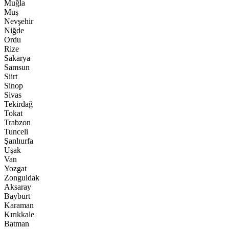
Muğla
Muş
Nevşehir
Niğde
Ordu
Rize
Sakarya
Samsun
Siirt
Sinop
Sivas
Tekirdağ
Tokat
Trabzon
Tunceli
Şanlıurfa
Uşak
Van
Yozgat
Zonguldak
Aksaray
Bayburt
Karaman
Kırıkkale
Batman