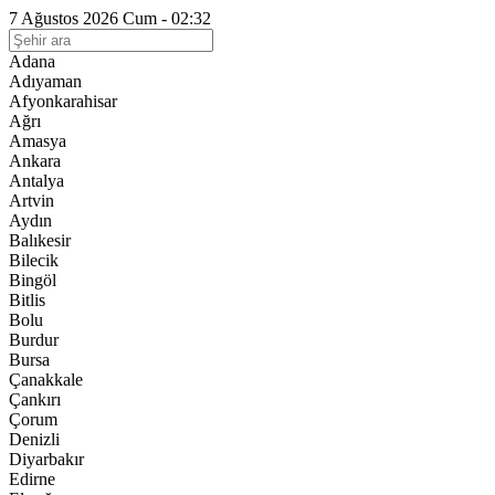
7 Ağustos 2026 Cum - 02:32
Adana
Adıyaman
Afyonkarahisar
Ağrı
Amasya
Ankara
Antalya
Artvin
Aydın
Balıkesir
Bilecik
Bingöl
Bitlis
Bolu
Burdur
Bursa
Çanakkale
Çankırı
Çorum
Denizli
Diyarbakır
Edirne