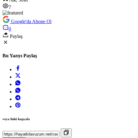
7
Google'da Abone Ol
0
Paylaş
Bu Yazıyı Paylaş
veya linki kopyala