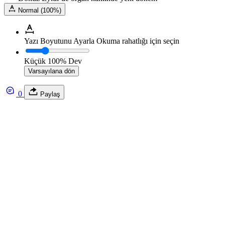
Normal (100%)
Yazı Boyutunu Ayarla
Okuma rahatlığı için seçin
Küçük
100%
Dev
Varsayılana dön
0
Paylaş