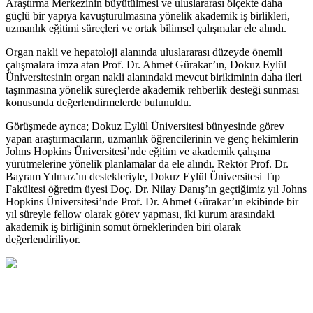
Araştırma Merkezinin büyütülmesi ve uluslararası ölçekte daha
güçlü bir yapıya kavuşturulmasına yönelik akademik iş birlikleri,
uzmanlık eğitimi süreçleri ve ortak bilimsel çalışmalar ele alındı.
Organ nakli ve hepatoloji alanında uluslararası düzeyde önemli
çalışmalara imza atan Prof. Dr. Ahmet Gürakar’ın, Dokuz Eylül
Üniversitesinin organ nakli alanındaki mevcut birikiminin daha ileri
taşınmasına yönelik süreçlerde akademik rehberlik desteği sunması
konusunda değerlendirmelerde bulunuldu.
Görüşmede ayrıca; Dokuz Eylül Üniversitesi bünyesinde görev
yapan araştırmacıların, uzmanlık öğrencilerinin ve genç hekimlerin
Johns Hopkins Üniversitesi’nde eğitim ve akademik çalışma
yürütmelerine yönelik planlamalar da ele alındı. Rektör Prof. Dr.
Bayram Yılmaz’ın destekleriyle, Dokuz Eylül Üniversitesi Tıp
Fakültesi öğretim üyesi Doç. Dr. Nilay Danış’ın geçtiğimiz yıl Johns
Hopkins Üniversitesi’nde Prof. Dr. Ahmet Gürakar’ın ekibinde bir
yıl süreyle fellow olarak görev yapması, iki kurum arasındaki
akademik iş birliğinin somut örneklerinden biri olarak
değerlendiriliyor.