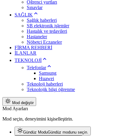
Öğrenci yurtları
Sınavlar
SAĞLIK
Sağlık haberleri
SB elektronik işlemler
Hastalık ve tedavileri
Hastaneler
Nöbetçi Eczaneler
FİRMA REHBERİ
İLANLAR
TEKNOLOJİ
Telefonlar
Samsung
Huawei
Teknoloji haberleri
Teknolojik bilgi öğrenme
Mod değiştir
Mod Ayarları
Mod seçin, deneyimini kişiselleştirin.
Gündüz Modu
Gündüz modunu seçin.