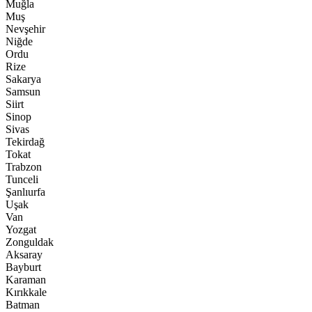
Muğla
Muş
Nevşehir
Niğde
Ordu
Rize
Sakarya
Samsun
Siirt
Sinop
Sivas
Tekirdağ
Tokat
Trabzon
Tunceli
Şanlıurfa
Uşak
Van
Yozgat
Zonguldak
Aksaray
Bayburt
Karaman
Kırıkkale
Batman