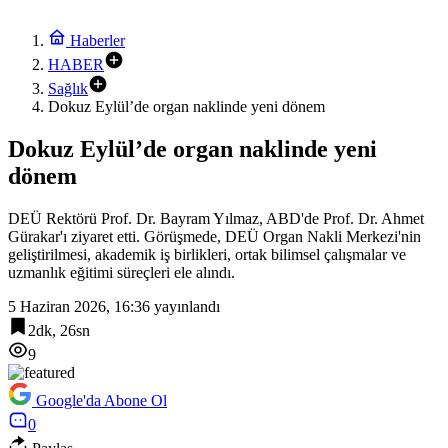
Haberler
HABER
Sağlık
Dokuz Eylül’de organ naklinde yeni dönem
Dokuz Eylül’de organ naklinde yeni
dönem
DEÜ Rektörü Prof. Dr. Bayram Yılmaz, ABD'de Prof. Dr. Ahmet
Gürakar'ı ziyaret etti. Görüşmede, DEÜ Organ Nakli Merkezi'nin
geliştirilmesi, akademik iş birlikleri, ortak bilimsel çalışmalar ve
uzmanlık eğitimi süreçleri ele alındı.
5 Haziran 2026, 16:36
yayınlandı
2dk, 26sn
9
Google'da Abone Ol
0