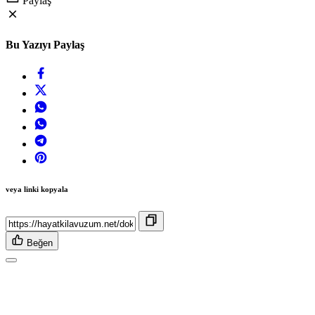
Paylaş
Bu Yazıyı Paylaş
veya linki kopyala
Beğen