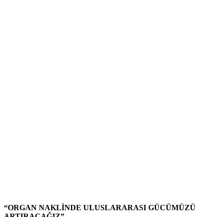
“ORGAN NAKLİNDE ULUSLARARASI GÜCÜMÜZÜ
ARTIRACAĞIZ”