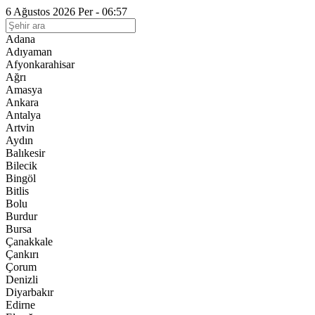
6 Ağustos 2026 Per - 06:57
Adana
Adıyaman
Afyonkarahisar
Ağrı
Amasya
Ankara
Antalya
Artvin
Aydın
Balıkesir
Bilecik
Bingöl
Bitlis
Bolu
Burdur
Bursa
Çanakkale
Çankırı
Çorum
Denizli
Diyarbakır
Edirne