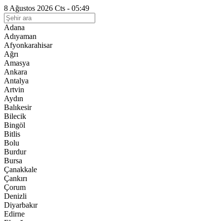
8 Ağustos 2026 Cts - 05:49
Adana
Adıyaman
Afyonkarahisar
Ağrı
Amasya
Ankara
Antalya
Artvin
Aydın
Balıkesir
Bilecik
Bingöl
Bitlis
Bolu
Burdur
Bursa
Çanakkale
Çankırı
Çorum
Denizli
Diyarbakır
Edirne