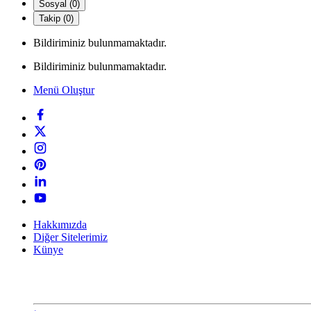
Sosyal (0)
Takip (0)
Bildiriminiz bulunmamaktadır.
Bildiriminiz bulunmamaktadır.
Menü Oluştur
Hakkımızda
Diğer Sitelerimiz
Künye