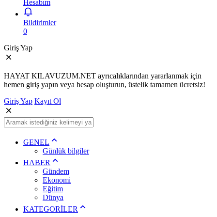
Hesabım
Bildirimler
0
Giriş Yap
HAYAT KILAVUZUM.NET ayrıcalıklarından yararlanmak için
hemen giriş yapın veya hesap oluşturun, üstelik tamamen ücretsiz!
Giriş Yap
Kayıt Ol
GENEL
Günlük bilgiler
HABER
Gündem
Ekonomi
Eğitim
Dünya
KATEGORİLER