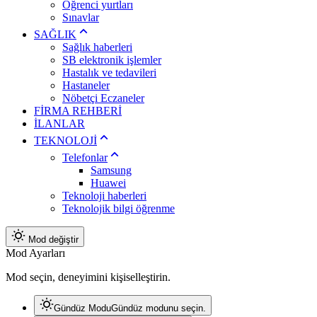
Öğrenci yurtları
Sınavlar
SAĞLIK
Sağlık haberleri
SB elektronik işlemler
Hastalık ve tedavileri
Hastaneler
Nöbetçi Eczaneler
FİRMA REHBERİ
İLANLAR
TEKNOLOJİ
Telefonlar
Samsung
Huawei
Teknoloji haberleri
Teknolojik bilgi öğrenme
Mod değiştir
Mod Ayarları
Mod seçin, deneyimini kişiselleştirin.
Gündüz Modu
Gündüz modunu seçin.