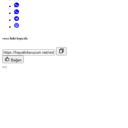
veya linki kopyala
Beğen