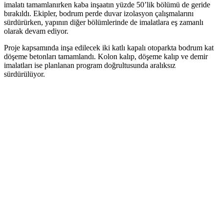
imalatı tamamlanırken kaba inşaatın yüzde 50’lik bölümü de geride
bırakıldı. Ekipler, bodrum perde duvar izolasyon çalışmalarını
sürdürürken, yapının diğer bölümlerinde de imalatlara eş zamanlı
olarak devam ediyor.
Proje kapsamında inşa edilecek iki katlı kapalı otoparkta bodrum kat
döşeme betonları tamamlandı. Kolon kalıp, döşeme kalıp ve demir
imalatları ise planlanan program doğrultusunda aralıksız
sürdürülüyor.