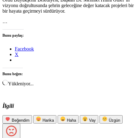
vizyonu doğrultusunda şehrin geleceğine değer katacak projeleri bir
bir hayata geçirmeyi sürdürüyor.
…
Bunu paylaş:
Facebook
X
Bunu beğen:
Yükleniyor...
İlgili
Beğendim
Harika
Haha
Vay
Üzgün