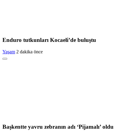
Enduro tutkunları Kocaeli’de buluştu
Yaşam
2 dakika önce
Başkentte yavru zebranın adı ‘Pijamalı’ oldu