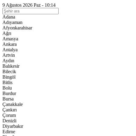
9 Ağustos 2026 Paz - 10:14
Adana
Adıyaman
Afyonkarahisar
Ağrı
Amasya
Ankara
Antalya
Artvin
Aydın
Balıkesir
Bilecik
Bingöl
Bitlis
Bolu
Burdur
Bursa
Çanakkale
Çankırı
Çorum
Denizli
Diyarbakır
Edirne