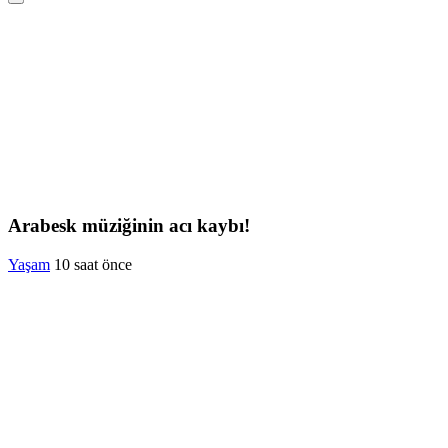
Arabesk müziğinin acı kaybı!
Yaşam
10 saat önce