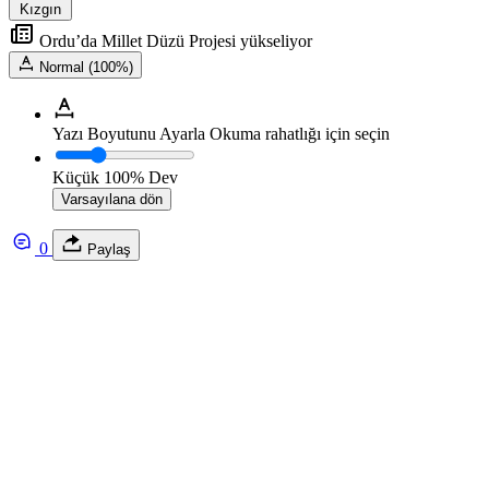
Kızgın
Ordu’da Millet Düzü Projesi yükseliyor
Normal (100%)
Yazı Boyutunu Ayarla
Okuma rahatlığı için seçin
Küçük
100%
Dev
Varsayılana dön
0
Paylaş