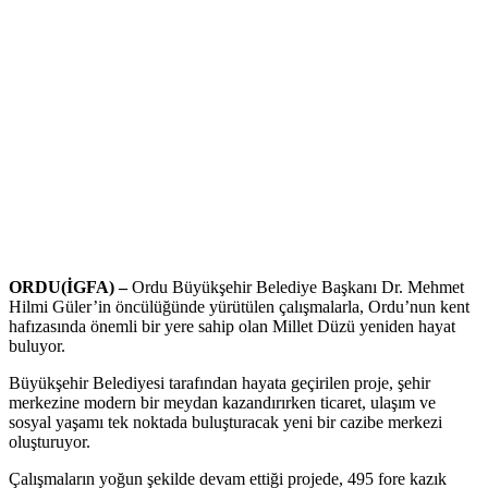
ORDU(İGFA) –
Ordu Büyükşehir Belediye Başkanı Dr. Mehmet
Hilmi Güler’in öncülüğünde yürütülen çalışmalarla, Ordu’nun kent
hafızasında önemli bir yere sahip olan Millet Düzü yeniden hayat
buluyor.
Büyükşehir Belediyesi tarafından hayata geçirilen proje, şehir
merkezine modern bir meydan kazandırırken ticaret, ulaşım ve
sosyal yaşamı tek noktada buluşturacak yeni bir cazibe merkezi
oluşturuyor.
Çalışmaların yoğun şekilde devam ettiği projede, 495 fore kazık