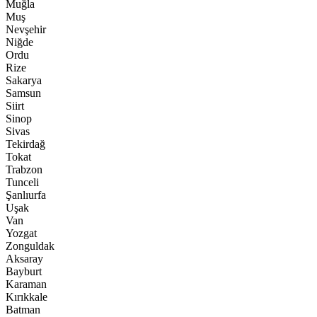
Muğla
Muş
Nevşehir
Niğde
Ordu
Rize
Sakarya
Samsun
Siirt
Sinop
Sivas
Tekirdağ
Tokat
Trabzon
Tunceli
Şanlıurfa
Uşak
Van
Yozgat
Zonguldak
Aksaray
Bayburt
Karaman
Kırıkkale
Batman