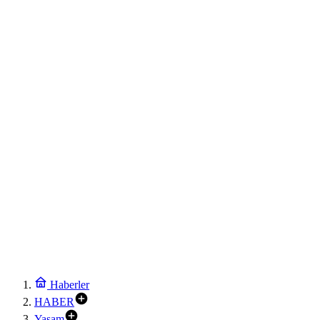
Haberler
HABER
Yaşam