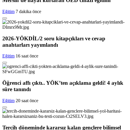
Mersin’de hayat kurtaran OED cihazı eğitimi
Eğitim
7 dakika önce
2026-YÖKDİL/2 soru kitapçıkları ve cevap
anahtarları yayımlandı
Eğitim
16 saat önce
Öğrenci affı çıktı.. YÖK’ten açıklama geldi! 4 aylık
süre tanındı
Eğitim
20 saat önce
Tercih döneminde kararsız kalan gençlere bilimsel