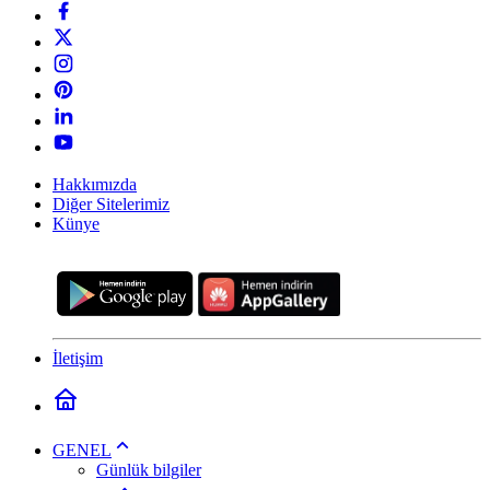
Hakkımızda
Diğer Sitelerimiz
Künye
İletişim
GENEL
Günlük bilgiler