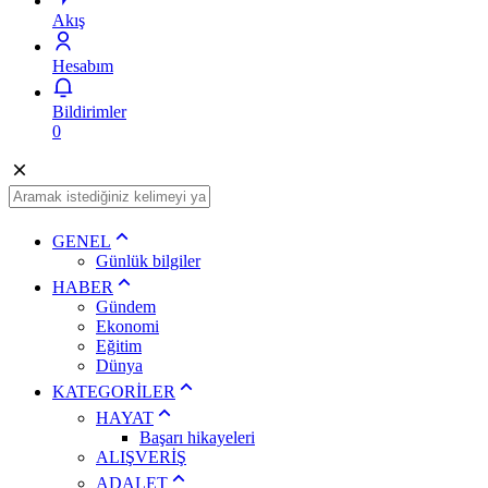
Akış
Hesabım
Bildirimler
0
GENEL
Günlük bilgiler
HABER
Gündem
Ekonomi
Eğitim
Dünya
KATEGORİLER
HAYAT
Başarı hikayeleri
ALIŞVERİŞ
ADALET