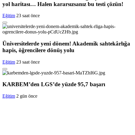
yol haritası… Halen kararsızsanız bu testi çözün!
Eğitim
23 saat önce
Üniversitelerde yeni dönem! Akademik sahtekârlığa
hapis, öğrencilere dönüş yolu
Eğitim
23 saat önce
KARBEM’den LGS’de yüzde 95,7 başarı
Eğitim
2 gün önce