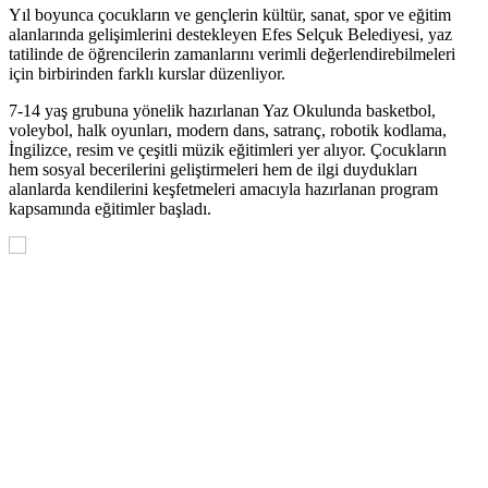
Yıl boyunca çocukların ve gençlerin kültür, sanat, spor ve eğitim
alanlarında gelişimlerini destekleyen Efes Selçuk Belediyesi, yaz
tatilinde de öğrencilerin zamanlarını verimli değerlendirebilmeleri
için birbirinden farklı kurslar düzenliyor.
7-14 yaş grubuna yönelik hazırlanan Yaz Okulunda basketbol,
voleybol, halk oyunları, modern dans, satranç, robotik kodlama,
İngilizce, resim ve çeşitli müzik eğitimleri yer alıyor. Çocukların
hem sosyal becerilerini geliştirmeleri hem de ilgi duydukları
alanlarda kendilerini keşfetmeleri amacıyla hazırlanan program
kapsamında eğitimler başladı.