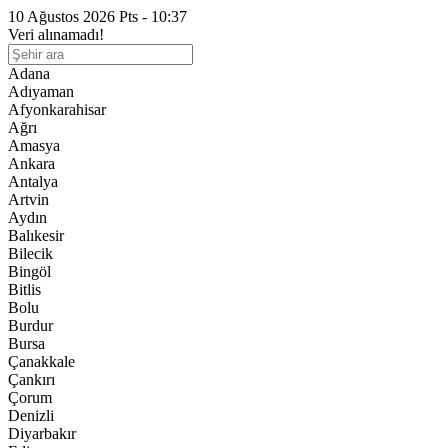
10 Ağustos 2026 Pts - 10:37
Veri alınamadı!
Adana
Adıyaman
Afyonkarahisar
Ağrı
Amasya
Ankara
Antalya
Artvin
Aydın
Balıkesir
Bilecik
Bingöl
Bitlis
Bolu
Burdur
Bursa
Çanakkale
Çankırı
Çorum
Denizli
Diyarbakır