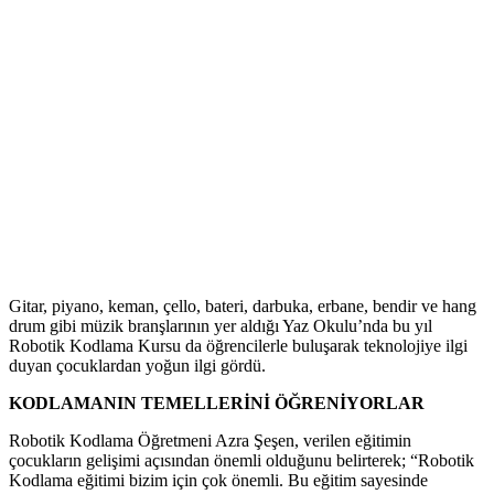
Gitar, piyano, keman, çello, bateri, darbuka, erbane, bendir ve hang
drum gibi müzik branşlarının yer aldığı Yaz Okulu’nda bu yıl
Robotik Kodlama Kursu da öğrencilerle buluşarak teknolojiye ilgi
duyan çocuklardan yoğun ilgi gördü.
KODLAMANIN TEMELLERİNİ ÖĞRENİYORLAR
Robotik Kodlama Öğretmeni Azra Şeşen, verilen eğitimin
çocukların gelişimi açısından önemli olduğunu belirterek; “Robotik
Kodlama eğitimi bizim için çok önemli. Bu eğitim sayesinde