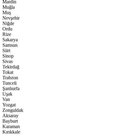
Mardin
Muğla
Muş
Nevşehir
Niğde
Ordu
Rize
Sakarya
Samsun
Siirt
Sinop
Sivas
Tekirdağ
Tokat
Trabzon
Tunceli
Şanlıurfa
Uşak
Van
Yozgat
Zonguldak
Aksaray
Bayburt
Karaman
Kırıkkale