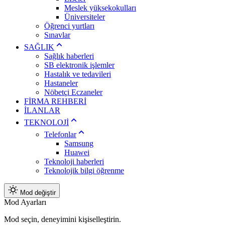
Meslek yüksekokulları
Üniversiteler
Öğrenci yurtları
Sınavlar
SAĞLIK
Sağlık haberleri
SB elektronik işlemler
Hastalık ve tedavileri
Hastaneler
Nöbetçi Eczaneler
FİRMA REHBERİ
İLANLAR
TEKNOLOJİ
Telefonlar
Samsung
Huawei
Teknoloji haberleri
Teknolojik bilgi öğrenme
Mod değiştir
Mod Ayarları
Mod seçin, deneyimini kişiselleştirin.