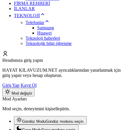
FİRMA REHBERİ
İLANLAR
TEKNOLOJİ
Telefonlar
Samsung
Huawei
Teknoloji haberleri
Teknolojik bilgi öğrenme
Hesabınıza giriş yapın
HAYAT KILAVUZUM.NET ayrıcalıklarından yararlanmak için
giriş yapın veya hesap oluşturun.
Giriş Yap
Kayıt Ol
Mod değiştir
Mod Ayarları
Mod seçin, deneyimini kişiselleştirin.
Gündüz Modu
Gündüz modunu seçin.
Gece Modu
Gece modunu seçin.