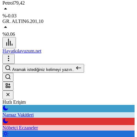
Petrol
79,42
%-0.03
GR. ALTIN
6.201,10
%0.06
Hayatkılavuzum.net
Aramak istediğiniz kelimeyi yazın..
Hızlı Erişim
Namaz Vakitleri
Nöbetçi Eczaneler