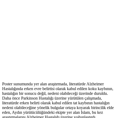
Poster sunumunda yer alan araştırmada, literatürde Alzheimer
Hastalığında erken evre belirtisi olarak kabul edilen koku kaybının,
hastalığın bir sonucu değil, nedeni olabileceği üzerinde duruldu.
Daha önce Parkinson Hastalığı üzerine yürütülen çalışmada,
literatürde erken belirti olarak kabul edilen tat kaybının hastalığın
nedeni olabileceğine yönelik bulgular ortaya koyarak birincilik elde
eden, Aydın yürütücülüğündeki ekipte yer alan İslam, bu kez
araştırmalarını Alzheimer Hastalığı üzerine yoğunlaştırdı.