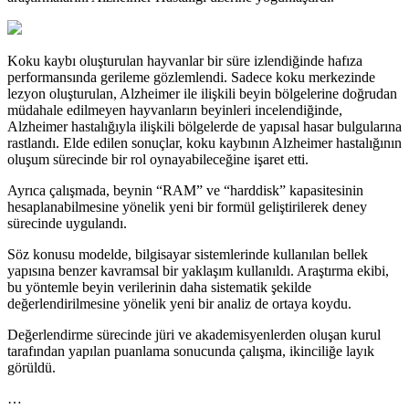
Koku kaybı oluşturulan hayvanlar bir süre izlendiğinde hafıza
performansında gerileme gözlemlendi. Sadece koku merkezinde
lezyon oluşturulan, Alzheimer ile ilişkili beyin bölgelerine doğrudan
müdahale edilmeyen hayvanların beyinleri incelendiğinde,
Alzheimer hastalığıyla ilişkili bölgelerde de yapısal hasar bulgularına
rastlandı. Elde edilen sonuçlar, koku kaybının Alzheimer hastalığının
oluşum sürecinde bir rol oynayabileceğine işaret etti.
Ayrıca çalışmada, beynin “RAM” ve “harddisk” kapasitesinin
hesaplanabilmesine yönelik yeni bir formül geliştirilerek deney
sürecinde uygulandı.
Söz konusu modelde, bilgisayar sistemlerinde kullanılan bellek
yapısına benzer kavramsal bir yaklaşım kullanıldı. Araştırma ekibi,
bu yöntemle beyin verilerinin daha sistematik şekilde
değerlendirilmesine yönelik yeni bir analiz de ortaya koydu.
Değerlendirme sürecinde jüri ve akademisyenlerden oluşan kurul
tarafından yapılan puanlama sonucunda çalışma, ikinciliğe layık
görüldü.
…