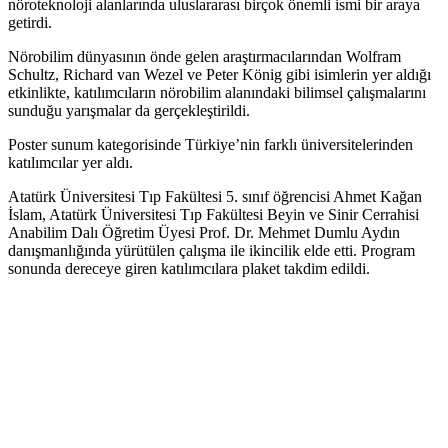
nöroteknoloji alanlarında uluslararası birçok önemli ismi bir araya
getirdi.
Nörobilim dünyasının önde gelen araştırmacılarından Wolfram
Schultz, Richard van Wezel ve Peter König gibi isimlerin yer aldığı
etkinlikte, katılımcıların nörobilim alanındaki bilimsel çalışmalarını
sunduğu yarışmalar da gerçekleştirildi.
Poster sunum kategorisinde Türkiye’nin farklı üniversitelerinden
katılımcılar yer aldı.
Atatürk Üniversitesi Tıp Fakültesi 5. sınıf öğrencisi Ahmet Kağan
İslam, Atatürk Üniversitesi Tıp Fakültesi Beyin ve Sinir Cerrahisi
Anabilim Dalı Öğretim Üyesi Prof. Dr. Mehmet Dumlu Aydın
danışmanlığında yürütülen çalışma ile ikincilik elde etti. Program
sonunda dereceye giren katılımcılara plaket takdim edildi.