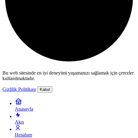
Bu web sitesinde en iyi deneyimi yaşamanızı sağlamak için çerezler
kullanılmaktadır.
Gizlilik Politikası
Kabul
Anasayfa
Akış
Hesabım