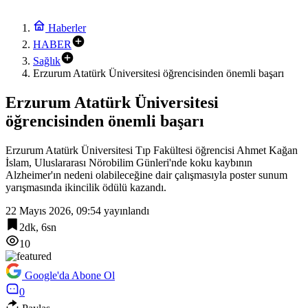
Haberler
HABER
Sağlık
Erzurum Atatürk Üniversitesi öğrencisinden önemli başarı
Erzurum Atatürk Üniversitesi
öğrencisinden önemli başarı
Erzurum Atatürk Üniversitesi Tıp Fakültesi öğrencisi Ahmet Kağan
İslam, Uluslararası Nörobilim Günleri'nde koku kaybının
Alzheimer'ın nedeni olabileceğine dair çalışmasıyla poster sunum
yarışmasında ikincilik ödülü kazandı.
22 Mayıs 2026, 09:54
yayınlandı
2dk, 6sn
10
Google'da Abone Ol
0