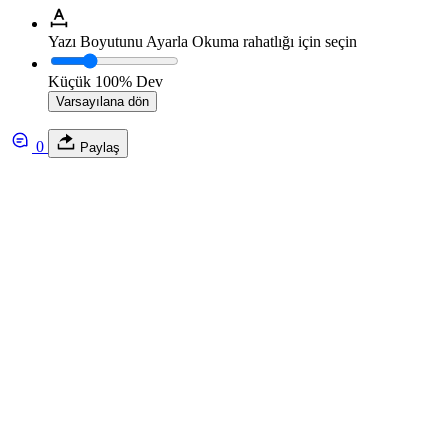
Yazı Boyutunu Ayarla
Okuma rahatlığı için seçin
Küçük
100%
Dev
Varsayılana dön
0
Paylaş