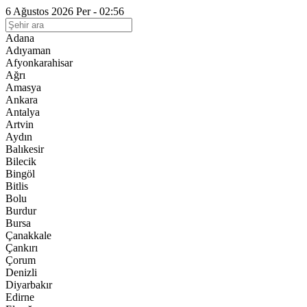
6 Ağustos 2026 Per - 02:56
Adana
Adıyaman
Afyonkarahisar
Ağrı
Amasya
Ankara
Antalya
Artvin
Aydın
Balıkesir
Bilecik
Bingöl
Bitlis
Bolu
Burdur
Bursa
Çanakkale
Çankırı
Çorum
Denizli
Diyarbakır
Edirne