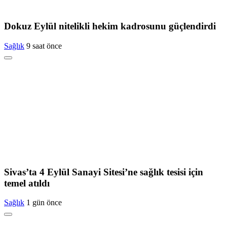
Dokuz Eylül nitelikli hekim kadrosunu güçlendirdi
Sağlık
9 saat önce
Sivas’ta 4 Eylül Sanayi Sitesi’ne sağlık tesisi için
temel atıldı
Sağlık
1 gün önce