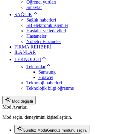
Öğrenci yurtları
Sınavlar
SAĞLIK
Sağlık haberleri
SB elektronik işlemler
Hastalık ve tedavileri
Hastaneler
Nöbetçi Eczaneler
FİRMA REHBERİ
İLANLAR
TEKNOLOJİ
Telefonlar
Samsung
Huawei
Teknoloji haberleri
Teknolojik bilgi öğrenme
Mod değiştir
Mod Ayarları
Mod seçin, deneyimini kişiselleştirin.
Gündüz Modu
Gündüz modunu seçin.