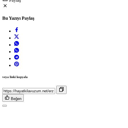
Paylaş
Bu Yazıyı Paylaş
veya linki kopyala
Beğen