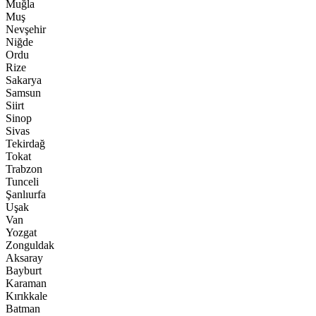
Muğla
Muş
Nevşehir
Niğde
Ordu
Rize
Sakarya
Samsun
Siirt
Sinop
Sivas
Tekirdağ
Tokat
Trabzon
Tunceli
Şanlıurfa
Uşak
Van
Yozgat
Zonguldak
Aksaray
Bayburt
Karaman
Kırıkkale
Batman