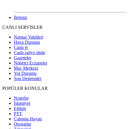
İletişim
CANLI SERVİSLER
Namaz Vakitleri
Hava Durumu
Canlı tv
Canlı radyo dinle
Gazeteler
Nöbetçi Eczaneler
Maç Merkezi
Yol Durumu
Son Depremler
POPÜLER KONULAR
Noterler
İslamiyet
Eğitim
PTT
Çalışma Hayatı
Otogarlar