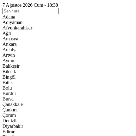
7 Ağustos 2026 Cum - 18:38
Adana
Adıyaman
Afyonkarahisar
Ağrı
Amasya
Ankara
Antalya
Artvin
Aydın
Balıkesir
Bilecik
Bingöl
Bitlis
Bolu
Burdur
Bursa
Çanakkale
Çankırı
Çorum
Denizli
Diyarbakır
Edirne