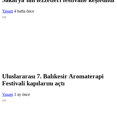
Sakarya’nın lezzetleri festivalle keşfedildi
Yaşam
4 hafta önce
Uluslararası 7. Balıkesir Aromaterapi
Festivali kapılarını açtı
Yaşam
1 ay önce