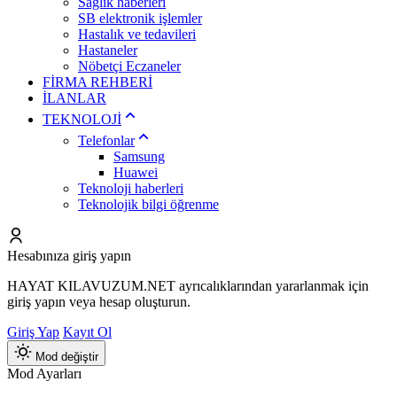
Sağlık haberleri
SB elektronik işlemler
Hastalık ve tedavileri
Hastaneler
Nöbetçi Eczaneler
FİRMA REHBERİ
İLANLAR
TEKNOLOJİ
Telefonlar
Samsung
Huawei
Teknoloji haberleri
Teknolojik bilgi öğrenme
Hesabınıza giriş yapın
HAYAT KILAVUZUM.NET ayrıcalıklarından yararlanmak için
giriş yapın veya hesap oluşturun.
Giriş Yap
Kayıt Ol
Mod değiştir
Mod Ayarları