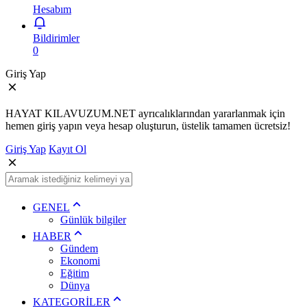
Hesabım
Bildirimler
0
Giriş Yap
HAYAT KILAVUZUM.NET ayrıcalıklarından yararlanmak için
hemen giriş yapın veya hesap oluşturun, üstelik tamamen ücretsiz!
Giriş Yap
Kayıt Ol
GENEL
Günlük bilgiler
HABER
Gündem
Ekonomi
Eğitim
Dünya
KATEGORİLER