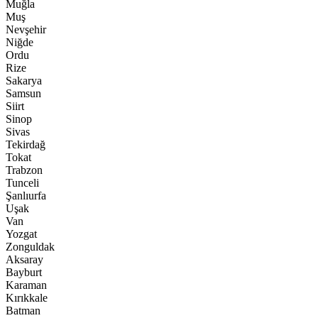
Muğla
Muş
Nevşehir
Niğde
Ordu
Rize
Sakarya
Samsun
Siirt
Sinop
Sivas
Tekirdağ
Tokat
Trabzon
Tunceli
Şanlıurfa
Uşak
Van
Yozgat
Zonguldak
Aksaray
Bayburt
Karaman
Kırıkkale
Batman