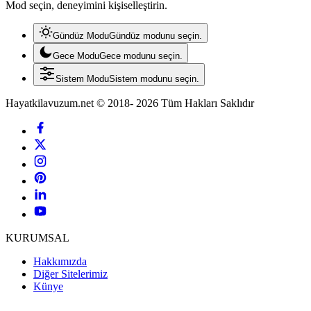
Mod seçin, deneyimini kişiselleştirin.
Gündüz Modu
Gündüz modunu seçin.
Gece Modu
Gece modunu seçin.
Sistem Modu
Sistem modunu seçin.
Hayatkilavuzum.net © 2018- 2026 Tüm Hakları Saklıdır
KURUMSAL
Hakkımızda
Diğer Sitelerimiz
Künye