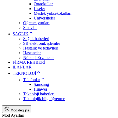
Ortaokullar
Liseler
Meslek yüksekokulları
Üniversiteler
Öğrenci yurtları
Sınavlar
SAĞLIK
Sağlık haberleri
SB elektronik işlemler
Hastalık ve tedavileri
Hastaneler
Nöbetçi Eczaneler
FİRMA REHBERİ
İLANLAR
TEKNOLOJİ
Telefonlar
Samsung
Huawei
Teknoloji haberleri
Teknolojik bilgi öğrenme
Mod değiştir
Mod Ayarları