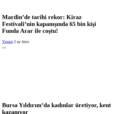
Mardin’de tarihi rekor: Kiraz
Festivali’nin kapanışında 65 bin kişi
Funda Arar ile coştu!
Yaşam
2 ay önce
Bursa Yıldırım’da kadınlar üretiyor, kent
kazanıyor