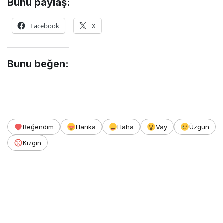
Bunu paylaş:
Facebook
X
Bunu beğen:
Beğendim
Harika
Haha
Vay
Üzgün
Kızgın