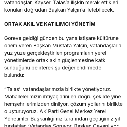
vatandaşlar, Kayseri Talas’a ilişkin merak ettikleri
konuları doğrudan Başkan Yalçın’a iletebilecek.
ORTAK AKIL VE KATILIMCI YÖNETİM
Göreve geldiği günden bu yana istişare kültürüne
önem veren Başkan Mustafa Yalçın, vatandaşlarla
yüz yüze gerçekleştirilen programların yerel
yönetimlerde ortak aklın güçlenmesine katkı
sunduğunu belirterek şu değerlendirmede
bulundu:
“Talas’ı vatandaşlarımızla birlikte yönetiyoruz.
Mahallelerimizin ihtiyaçlarını en doğru şekilde yine
hemşehrilerimizden dinliyor, çözüm yollarını birlikte
oluşturuyoruz. AK Parti Genel Merkez Yerel
Yönetimler Başkanlığımız tarafından geçtiğimiz yıl
başlatılan ‘Vatandaş Soruyor, Başkan Cevaplıyor’