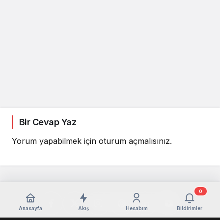
Bir Cevap Yaz
Yorum yapabilmek için
oturum açmalısınız
.
0
Anasayfa
Akış
Hesabım
Bildirimler