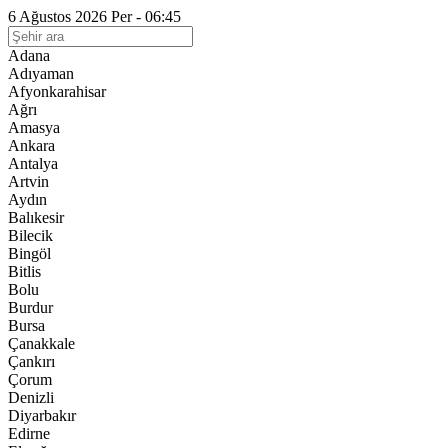
6 Ağustos 2026 Per - 06:45
Adana
Adıyaman
Afyonkarahisar
Ağrı
Amasya
Ankara
Antalya
Artvin
Aydın
Balıkesir
Bilecik
Bingöl
Bitlis
Bolu
Burdur
Bursa
Çanakkale
Çankırı
Çorum
Denizli
Diyarbakır
Edirne