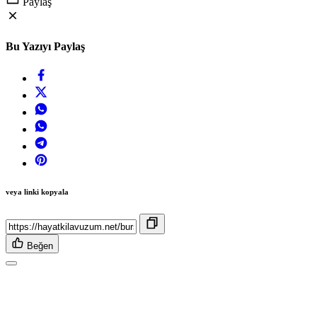
Paylaş
Bu Yazıyı Paylaş
veya linki kopyala
Beğen