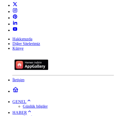
Hakkımızda
Diğer Sitelerimiz
Künye
İletişim
GENEL
Günlük bilgiler
HABER