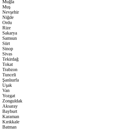
Muğla
Muş
Nevşehir
Niğde
Ordu
Rize
Sakarya
Samsun
Siirt
Sinop
Sivas
Tekirdağ
Tokat
Trabzon
Tunceli
Şanlıurfa
Uşak
Van
Yozgat
Zonguldak
Aksaray
Bayburt
Karaman
Kırıkkale
Batman