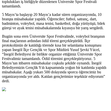
toplulukları iş birliğiyle düzenlenen Üniversite Spor Festivali
tamamlandı.
5 Mayıs’ta başlayıp 20 Mayıs’a kadar süren organizasyonda, 10
branşta müsabakalar yapıldı. Öğrenciler; futbol, satranç, dart,
badminton, voleybol, masa tenisi, basketbol, doğa yürüyüşü, bilek
güreşi ve ayak tenisi müsabakalarında kıyasıya bir yarış sergiledi.
Bugün sona eren Üniversite Spor Festivalinde, voleybol branşının
final maçlarının ardından ödül töreni gerçekleştirildi. İlçe
protokolünün de katıldığı törende kısa bir selamlama konuşması
yapan İnegöl İlçe Gençlik ve Spor Müdürü Yusuf Şevki Yücel,
“İnegöl Belediyesi ile birlikte organize ettiğimiz Üniversite Spor
Festivalimiz tamamlandı. Ödül törenini gerçekleştiriyoruz. 5
Mayıs’tan itibaren müsabakalar coşkulu şekilde oynandı. İnegöl
Belediyemizin Gençlik Yılı kapsamında yoğun bir katılımla yapıldı
müsabakalar. Aşağı yukarı 500 dolayında sporcu öğrencimiz bu
organizasyonda yer aldı. Katılan gençlerimize teşekkür ediyorum”
dedi.