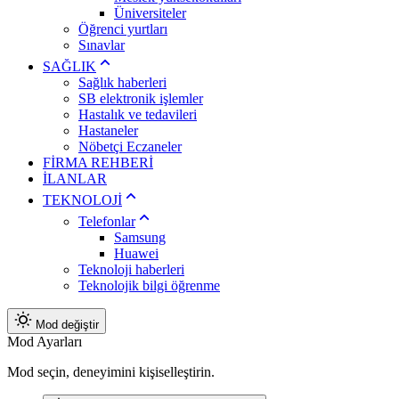
Üniversiteler
Öğrenci yurtları
Sınavlar
SAĞLIK
Sağlık haberleri
SB elektronik işlemler
Hastalık ve tedavileri
Hastaneler
Nöbetçi Eczaneler
FİRMA REHBERİ
İLANLAR
TEKNOLOJİ
Telefonlar
Samsung
Huawei
Teknoloji haberleri
Teknolojik bilgi öğrenme
Mod değiştir
Mod Ayarları
Mod seçin, deneyimini kişiselleştirin.