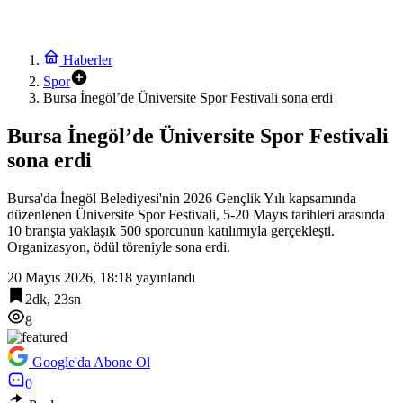
Haberler
Spor
Bursa İnegöl’de Üniversite Spor Festivali sona erdi
Bursa İnegöl’de Üniversite Spor Festivali
sona erdi
Bursa'da İnegöl Belediyesi'nin 2026 Gençlik Yılı kapsamında
düzenlenen Üniversite Spor Festivali, 5-20 Mayıs tarihleri arasında
10 branşta yaklaşık 500 sporcunun katılımıyla gerçekleşti.
Organizasyon, ödül töreniyle sona erdi.
20 Mayıs 2026, 18:18
yayınlandı
2dk, 23sn
8
Google'da Abone Ol
0