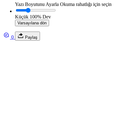
Yazı Boyutunu Ayarla
Okuma rahatlığı için seçin
Küçük
100%
Dev
Varsayılana dön
0
Paylaş