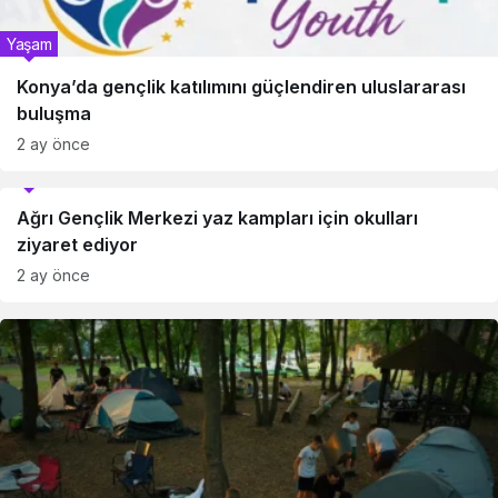
Yaşam
Konya’da gençlik katılımını güçlendiren uluslararası
buluşma
2 ay önce
Yaşam
Ağrı Gençlik Merkezi yaz kampları için okulları
ziyaret ediyor
2 ay önce