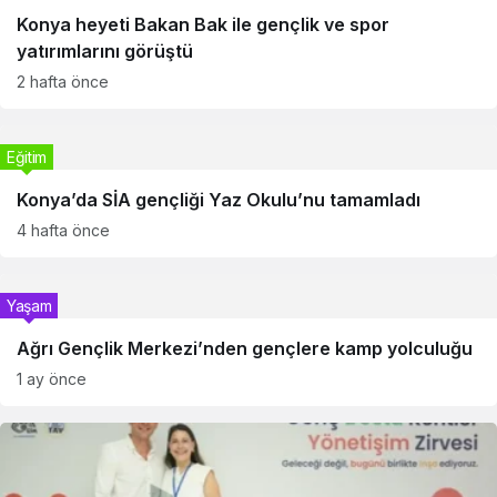
Konya heyeti Bakan Bak ile gençlik ve spor
yatırımlarını görüştü
2 hafta önce
Eğitim
Konya’da SİA gençliği Yaz Okulu’nu tamamladı
4 hafta önce
Yaşam
Ağrı Gençlik Merkezi’nden gençlere kamp yolculuğu
1 ay önce