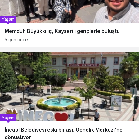
Yaşam
Memduh Büyükkılıç, Kayserili gençlerle buluştu
5 gün önce
Yaşam
İnegöl Belediyesi eski binası, Gençlik Merkezi’ne
dönüşüyor