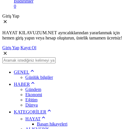
Bildirimler
0
Giriş Yap
HAYAT KILAVUZUM.NET ayrıcalıklarından yararlanmak için
hemen giriş yapın veya hesap oluşturun, üstelik tamamen ücretsiz!
Giriş Yap
Kayıt Ol
GENEL
Günlük bilgiler
HABER
Gündem
Ekonomi
Eğitim
Dünya
KATEGORİLER
HAYAT
Başarı hikayeleri