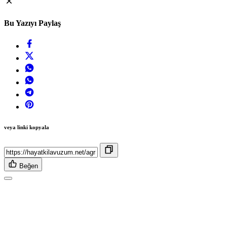
Bu Yazıyı Paylaş
veya linki kopyala
Beğen