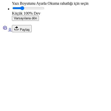
Yazı Boyutunu Ayarla
Okuma rahatlığı için seçin
Küçük
100%
Dev
Varsayılana dön
0
Paylaş