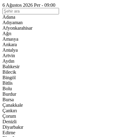
6 Ağustos 2026 Per - 09:00
Adana
Adıyaman
Afyonkarahisar
Ağrı
Amasya
Ankara
Antalya
Artvin
Aydın
Balıkesir
Bilecik
Bingöl
Bitlis
Bolu
Burdur
Bursa
Çanakkale
Çankırı
Çorum
Denizli
Diyarbakır
Edirne