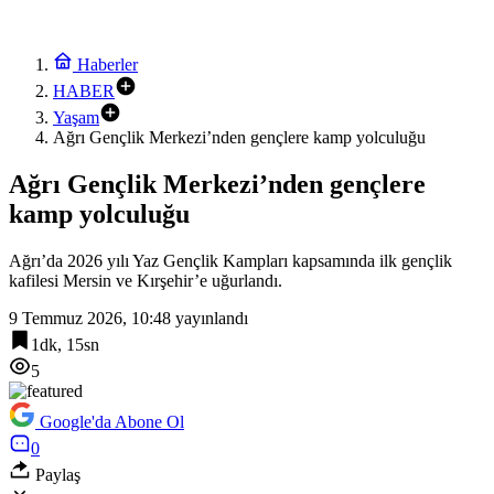
Haberler
HABER
Yaşam
Ağrı Gençlik Merkezi’nden gençlere kamp yolculuğu
Ağrı Gençlik Merkezi’nden gençlere
kamp yolculuğu
Ağrı’da 2026 yılı Yaz Gençlik Kampları kapsamında ilk gençlik
kafilesi Mersin ve Kırşehir’e uğurlandı.
9 Temmuz 2026, 10:48
yayınlandı
1dk, 15sn
5
Google'da Abone Ol
0
Paylaş