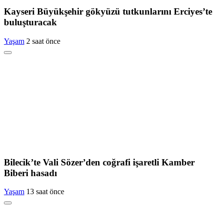
Kayseri Büyükşehir gökyüzü tutkunlarını Erciyes’te
buluşturacak
Yaşam
2 saat önce
Bilecik’te Vali Sözer’den coğrafi işaretli Kamber
Biberi hasadı
Yaşam
13 saat önce