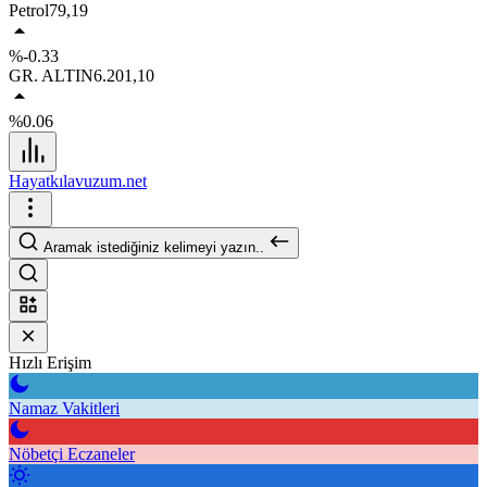
Petrol
79,19
%-0.33
GR. ALTIN
6.201,10
%0.06
Hayatkılavuzum.net
Aramak istediğiniz kelimeyi yazın..
Hızlı Erişim
Namaz Vakitleri
Nöbetçi Eczaneler