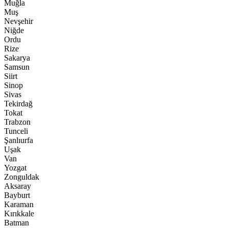
Muğla
Muş
Nevşehir
Niğde
Ordu
Rize
Sakarya
Samsun
Siirt
Sinop
Sivas
Tekirdağ
Tokat
Trabzon
Tunceli
Şanlıurfa
Uşak
Van
Yozgat
Zonguldak
Aksaray
Bayburt
Karaman
Kırıkkale
Batman