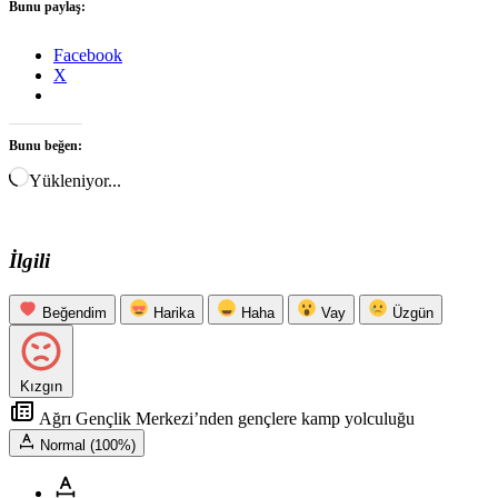
Bunu paylaş:
Facebook
X
Bunu beğen:
Yükleniyor...
İlgili
Beğendim
Harika
Haha
Vay
Üzgün
Kızgın
Ağrı Gençlik Merkezi’nden gençlere kamp yolculuğu
Normal (100%)