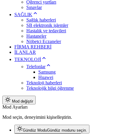
Öğrenci yurtları
Sınavlar
SAĞLIK
Sağlık haberleri
SB elektronik işlemler
Hastalık ve tedavileri
Hastaneler
Nöbetçi Eczaneler
FİRMA REHBERİ
İLANLAR
TEKNOLOJİ
Telefonlar
Samsung
Huawei
Teknoloji haberleri
Teknolojik bilgi öğrenme
Mod değiştir
Mod Ayarları
Mod seçin, deneyimini kişiselleştirin.
Gündüz Modu
Gündüz modunu seçin.