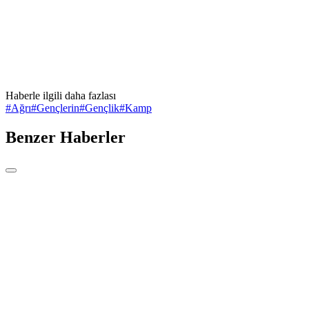
Haberle ilgili daha fazlası
#
Ağrı
#
Gençlerin
#
Gençlik
#
Kamp
Benzer Haberler