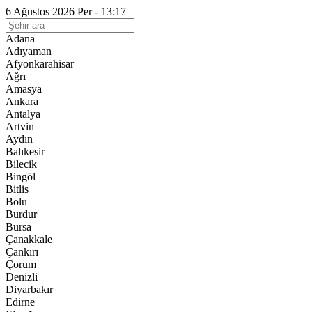
6 Ağustos 2026 Per - 13:17
Adana
Adıyaman
Afyonkarahisar
Ağrı
Amasya
Ankara
Antalya
Artvin
Aydın
Balıkesir
Bilecik
Bingöl
Bitlis
Bolu
Burdur
Bursa
Çanakkale
Çankırı
Çorum
Denizli
Diyarbakır
Edirne