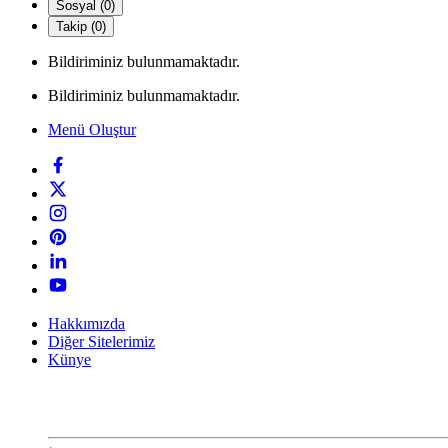
Sosyal (0)
Takip (0)
Bildiriminiz bulunmamaktadır.
Bildiriminiz bulunmamaktadır.
Menü Oluştur
Hakkımızda
Diğer Sitelerimiz
Künye