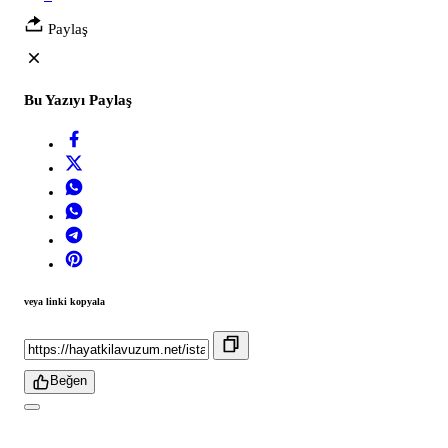
Paylaş
Bu Yazıyı Paylaş
veya linki kopyala
Beğen