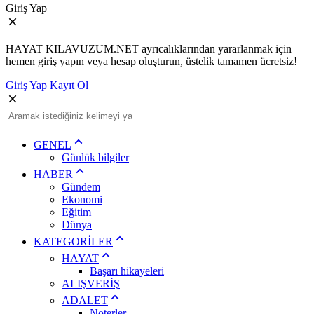
Giriş Yap
HAYAT KILAVUZUM.NET ayrıcalıklarından yararlanmak için
hemen giriş yapın veya hesap oluşturun, üstelik tamamen ücretsiz!
Giriş Yap
Kayıt Ol
GENEL
Günlük bilgiler
HABER
Gündem
Ekonomi
Eğitim
Dünya
KATEGORİLER
HAYAT
Başarı hikayeleri
ALIŞVERİŞ
ADALET
Noterler