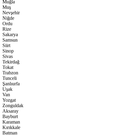
Muğla
Muş
Nevşehir
Niğde
Ordu
Rize
Sakarya
Samsun
Siirt
Sinop
Sivas
Tekirdağ
Tokat
Trabzon
Tunceli
Şanlıurfa
Uşak
Van
Yozgat
Zonguldak
Aksaray
Bayburt
Karaman
Kırıkkale
Batman