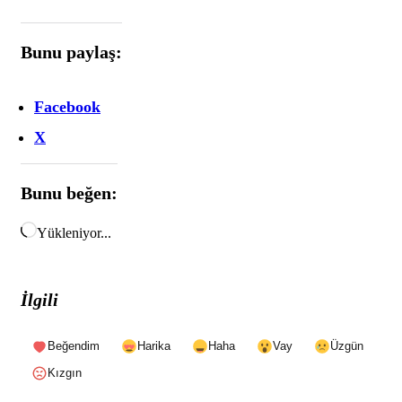
Bunu paylaş:
Facebook
X
Bunu beğen:
Yükleniyor...
İlgili
Beğendim
Harika
Haha
Vay
Üzgün
Kızgın