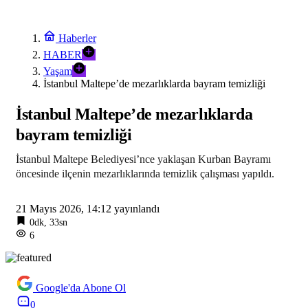
Haberler
HABER
Yaşam
İstanbul Maltepe’de mezarlıklarda bayram temizliği
İstanbul Maltepe’de mezarlıklarda
bayram temizliği
İstanbul Maltepe Belediyesi’nce yaklaşan Kurban Bayramı
öncesinde ilçenin mezarlıklarında temizlik çalışması yapıldı.
21 Mayıs 2026, 14:12
yayınlandı
0dk, 33sn
6
Google'da Abone Ol
0