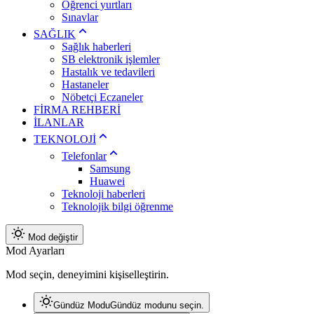
Öğrenci yurtları
Sınavlar
SAĞLIK
Sağlık haberleri
SB elektronik işlemler
Hastalık ve tedavileri
Hastaneler
Nöbetçi Eczaneler
FİRMA REHBERİ
İLANLAR
TEKNOLOJİ
Telefonlar
Samsung
Huawei
Teknoloji haberleri
Teknolojik bilgi öğrenme
Mod değiştir
Mod Ayarları
Mod seçin, deneyimini kişiselleştirin.
Gündüz Modu
Gündüz modunu seçin.