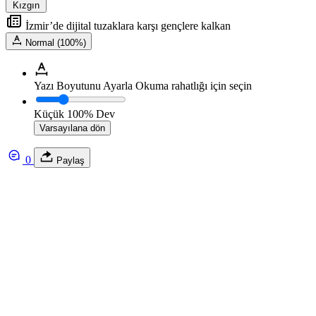
Kızgın
İzmir’de dijital tuzaklara karşı gençlere kalkan
Normal (100%)
Yazı Boyutunu Ayarla
Okuma rahatlığı için seçin
Küçük
100%
Dev
Varsayılana dön
0
Paylaş