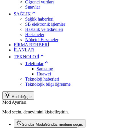
Öğrenci yurtları
Sınavlar
SAĞLIK
Sağlık haberleri
SB elektronik işlemler
Hastalık ve tedavileri
Hastaneler
Nöbetçi Eczaneler
FİRMA REHBERİ
İLANLAR
TEKNOLOJİ
Telefonlar
Samsung
Huawei
Teknoloji haberleri
Teknolojik bilgi öğrenme
Mod değiştir
Mod Ayarları
Mod seçin, deneyimini kişiselleştirin.
Gündüz Modu
Gündüz modunu seçin.