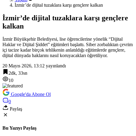
İzmir’de dijital tuzaklara karşı gençlere kalkan
İzmir’de dijital tuzaklara karşı gençlere
kalkan
İzmir Büyükşehir Belediyesi, lise öğrencilerine yönelik “Dijital
Haklar ve Dijital Şiddet” eğitimleri başlattı. Siber zorbalıktan çevrim
içi tacize kadar birçok tehlikenin anlatıldığı eğitimlerde gençlere,
dijital dünyada haklarını nasıl koruyacakları öğretiliyor.
20 Mayıs 2026, 13:12
yayınlandı
2dk, 33sn
10
Google'da Abone Ol
0
Paylaş
Bu Yazıyı Paylaş