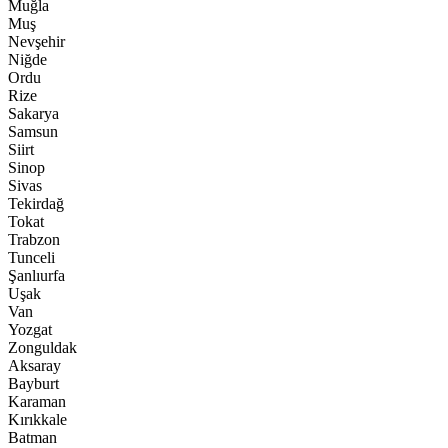
Muğla
Muş
Nevşehir
Niğde
Ordu
Rize
Sakarya
Samsun
Siirt
Sinop
Sivas
Tekirdağ
Tokat
Trabzon
Tunceli
Şanlıurfa
Uşak
Van
Yozgat
Zonguldak
Aksaray
Bayburt
Karaman
Kırıkkale
Batman