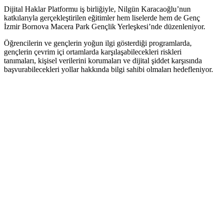
Dijital Haklar Platformu iş birliğiyle, Nilgün Karacaoğlu’nun
katkılarıyla gerçekleştirilen eğitimler hem liselerde hem de Genç
İzmir Bornova Macera Park Gençlik Yerleşkesi’nde düzenleniyor.
Öğrencilerin ve gençlerin yoğun ilgi gösterdiği programlarda,
gençlerin çevrim içi ortamlarda karşılaşabilecekleri riskleri
tanımaları, kişisel verilerini korumaları ve dijital şiddet karşısında
başvurabilecekleri yollar hakkında bilgi sahibi olmaları hedefleniyor.