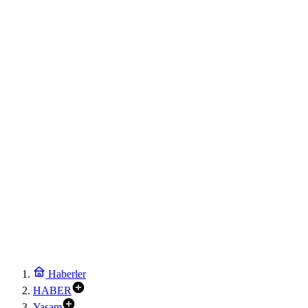
Haberler
HABER
Yaşam