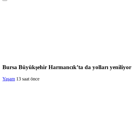
Bursa Büyükşehir Harmancık’ta da yolları yeniliyor
Yaşam
13 saat önce