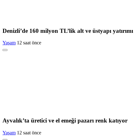
Denizli’de 160 milyon TL’lik alt ve üstyapı yatırımı
Yaşam
12 saat önce
Ayvalık’ta üretici ve el emeği pazarı renk katıyor
Yaşam
12 saat önce