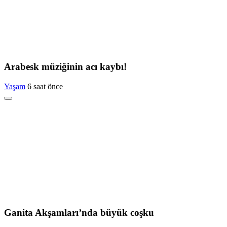
Arabesk müziğinin acı kaybı!
Yaşam
6 saat önce
Ganita Akşamları’nda büyük coşku