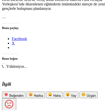
Yerleşkesi’nde düzenlenen eğitimlerin önümüzdeki süreçte de yeni
gençlerle buluşması planlanıyor.
…
Bunu paylaş:
Facebook
X
Bunu beğen:
Yükleniyor...
İlgili
Beğendim
Harika
Haha
Vay
Üzgün