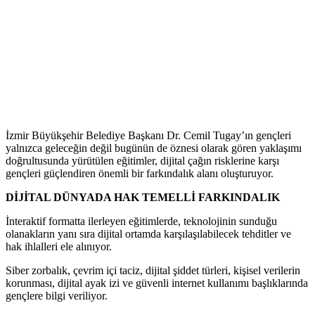
İzmir Büyükşehir Belediye Başkanı Dr. Cemil Tugay’ın gençleri
yalnızca geleceğin değil bugünün de öznesi olarak gören yaklaşımı
doğrultusunda yürütülen eğitimler, dijital çağın risklerine karşı
gençleri güçlendiren önemli bir farkındalık alanı oluşturuyor.
DİJİTAL DÜNYADA HAK TEMELLİ FARKINDALIK
İnteraktif formatta ilerleyen eğitimlerde, teknolojinin sunduğu
olanakların yanı sıra dijital ortamda karşılaşılabilecek tehditler ve
hak ihlalleri ele alınıyor.
Siber zorbalık, çevrim içi taciz, dijital şiddet türleri, kişisel verilerin
korunması, dijital ayak izi ve güvenli internet kullanımı başlıklarında
gençlere bilgi veriliyor.