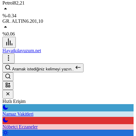
Petrol
82,21
%-0.34
GR. ALTIN
6.201,10
%0.06
Hayatkılavuzum.net
Aramak istediğiniz kelimeyi yazın..
Hızlı Erişim
Namaz Vakitleri
Nöbetçi Eczaneler