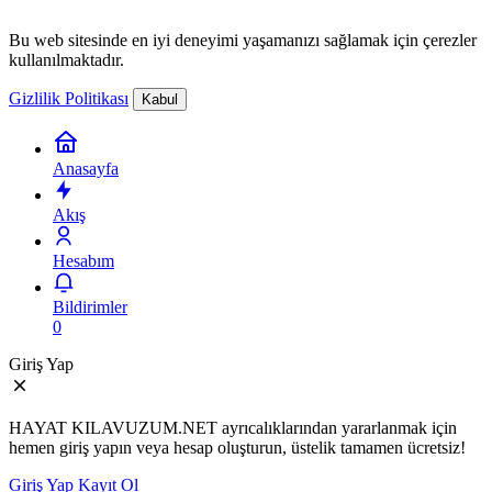
Bu web sitesinde en iyi deneyimi yaşamanızı sağlamak için çerezler
kullanılmaktadır.
Gizlilik Politikası
Kabul
Anasayfa
Akış
Hesabım
Bildirimler
0
Giriş Yap
HAYAT KILAVUZUM.NET ayrıcalıklarından yararlanmak için
hemen giriş yapın veya hesap oluşturun, üstelik tamamen ücretsiz!
Giriş Yap
Kayıt Ol