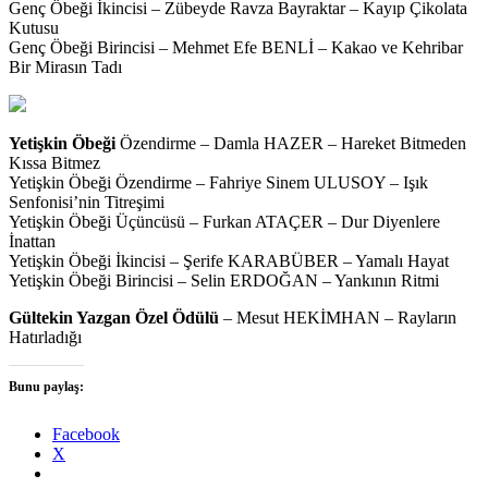
Genç Öbeği İkincisi – Zübeyde Ravza Bayraktar – Kayıp Çikolata
Kutusu
Genç Öbeği Birincisi – Mehmet Efe BENLİ – Kakao ve Kehribar
Bir Mirasın Tadı
Yetişkin Öbeği
Özendirme – Damla HAZER – Hareket Bitmeden
Kıssa Bitmez
Yetişkin Öbeği Özendirme – Fahriye Sinem ULUSOY – Işık
Senfonisi’nin Titreşimi
Yetişkin Öbeği Üçüncüsü – Furkan ATAÇER – Dur Diyenlere
İnattan
Yetişkin Öbeği İkincisi – Şerife KARABÜBER – Yamalı Hayat
Yetişkin Öbeği Birincisi – Selin ERDOĞAN – Yankının Ritmi
Gültekin Yazgan Özel Ödülü
– Mesut HEKİMHAN – Rayların
Hatırladığı
Bunu paylaş:
Facebook
X