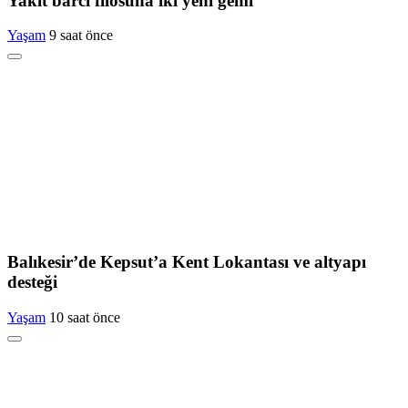
Yakıt barcı filosuna iki yeni gemi
Yaşam
9 saat önce
Balıkesir’de Kepsut’a Kent Lokantası ve altyapı
desteği
Yaşam
10 saat önce