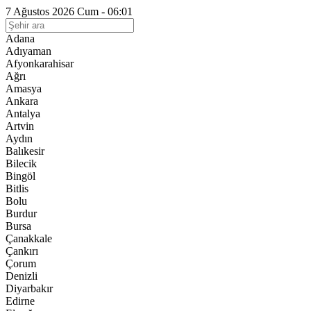
7 Ağustos 2026 Cum - 06:01
Adana
Adıyaman
Afyonkarahisar
Ağrı
Amasya
Ankara
Antalya
Artvin
Aydın
Balıkesir
Bilecik
Bingöl
Bitlis
Bolu
Burdur
Bursa
Çanakkale
Çankırı
Çorum
Denizli
Diyarbakır
Edirne