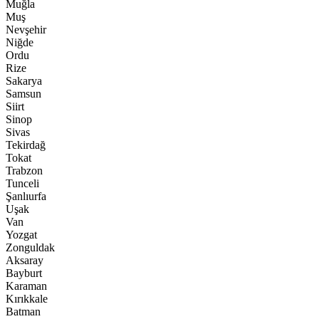
Muğla
Muş
Nevşehir
Niğde
Ordu
Rize
Sakarya
Samsun
Siirt
Sinop
Sivas
Tekirdağ
Tokat
Trabzon
Tunceli
Şanlıurfa
Uşak
Van
Yozgat
Zonguldak
Aksaray
Bayburt
Karaman
Kırıkkale
Batman