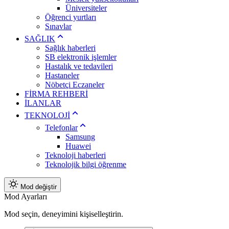
Üniversiteler
Öğrenci yurtları
Sınavlar
SAĞLIK
Sağlık haberleri
SB elektronik işlemler
Hastalık ve tedavileri
Hastaneler
Nöbetçi Eczaneler
FİRMA REHBERİ
İLANLAR
TEKNOLOJİ
Telefonlar
Samsung
Huawei
Teknoloji haberleri
Teknolojik bilgi öğrenme
Mod değiştir
Mod Ayarları
Mod seçin, deneyimini kişiselleştirin.