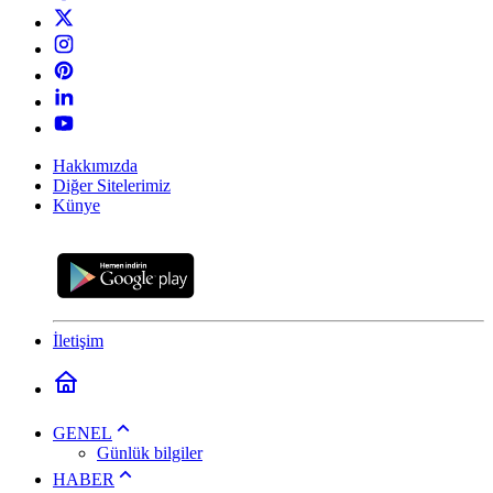
Hakkımızda
Diğer Sitelerimiz
Künye
İletişim
GENEL
Günlük bilgiler
HABER