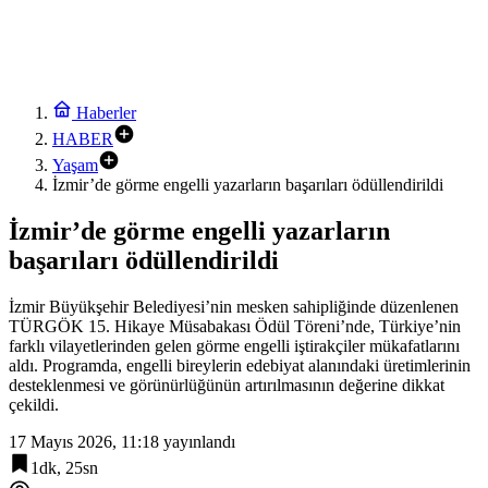
Haberler
HABER
Yaşam
İzmir’de görme engelli yazarların başarıları ödüllendirildi
İzmir’de görme engelli yazarların
başarıları ödüllendirildi
İzmir Büyükşehir Belediyesi’nin mesken sahipliğinde düzenlenen
TÜRGÖK 15. Hikaye Müsabakası Ödül Töreni’nde, Türkiye’nin
farklı vilayetlerinden gelen görme engelli iştirakçiler mükafatlarını
aldı. Programda, engelli bireylerin edebiyat alanındaki üretimlerinin
desteklenmesi ve görünürlüğünün artırılmasının değerine dikkat
çekildi.
17 Mayıs 2026, 11:18
yayınlandı
1dk, 25sn