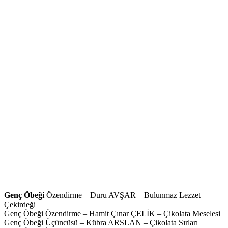
Genç Öbeği
Özendirme – Duru AVŞAR – Bulunmaz Lezzet
Çekirdeği
Genç Öbeği Özendirme – Hamit Çınar ÇELİK – Çikolata Meselesi
Genç Öbeği Üçüncüsü – Kübra ARSLAN – Çikolata Sırları