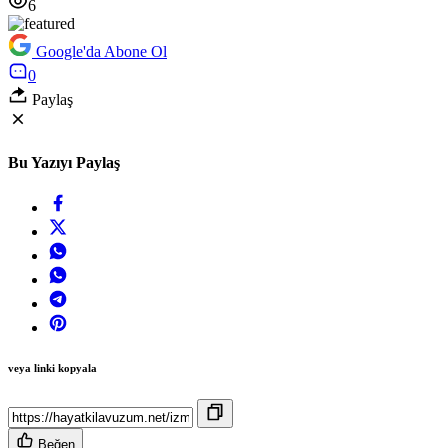
6
Google'da Abone Ol
0
Paylaş
Bu Yazıyı Paylaş
veya linki kopyala
Beğen