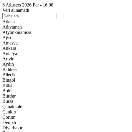
6 Ağustos 2026 Per - 16:08
Veri alınamadı!
Adana
Adıyaman
Afyonkarahisar
Ağrı
Amasya
Ankara
Antalya
Artvin
Aydın
Balıkesir
Bilecik
Bingöl
Bitlis
Bolu
Burdur
Bursa
Çanakkale
Çankırı
Çorum
Denizli
Diyarbakır