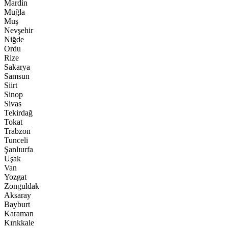
Mardin
Muğla
Muş
Nevşehir
Niğde
Ordu
Rize
Sakarya
Samsun
Siirt
Sinop
Sivas
Tekirdağ
Tokat
Trabzon
Tunceli
Şanlıurfa
Uşak
Van
Yozgat
Zonguldak
Aksaray
Bayburt
Karaman
Kırıkkale