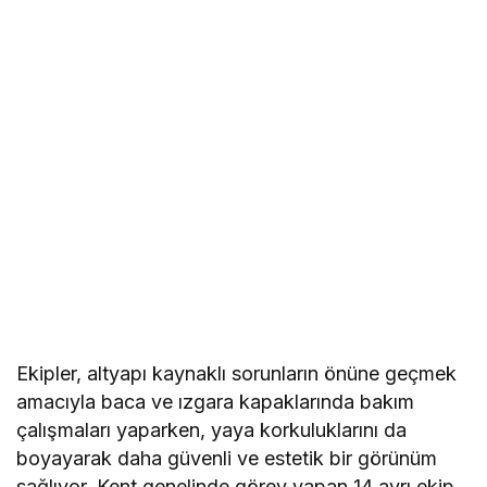
Ekipler, altyapı kaynaklı sorunların önüne geçmek
amacıyla baca ve ızgara kapaklarında bakım
çalışmaları yaparken, yaya korkuluklarını da
boyayarak daha güvenli ve estetik bir görünüm
sağlıyor. Kent genelinde görev yapan 14 ayrı ekip,