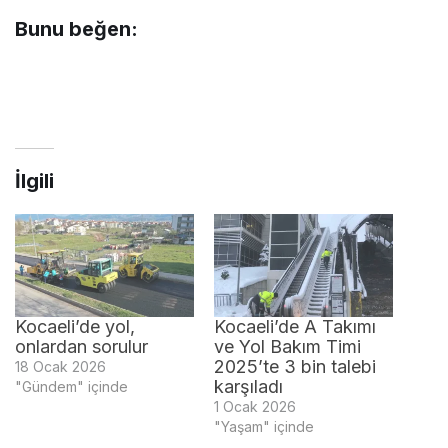
Bunu beğen:
İlgili
Kocaeli’de yol,
Kocaeli’de A Takımı
onlardan sorulur
ve Yol Bakım Timi
2025’te 3 bin talebi
18 Ocak 2026
karşıladı​​​​​​​
"Gündem" içinde
1 Ocak 2026
"Yaşam" içinde