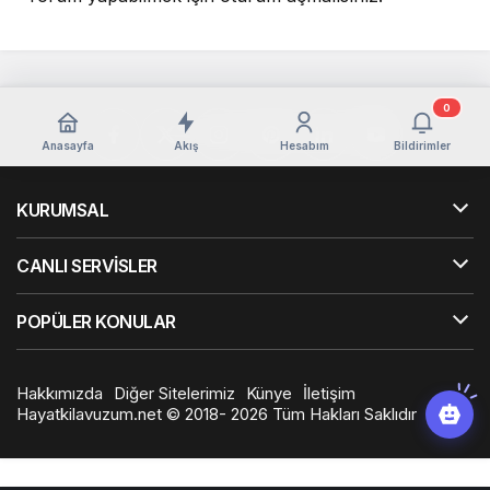
0
Anasayfa
Akış
Hesabım
Bildirimler
KURUMSAL
CANLI SERVİSLER
POPÜLER KONULAR
Hakkımızda
Diğer Sitelerimiz
Künye
İletişim
Hayatkilavuzum.net © 2018- 2026 Tüm Hakları Saklıdır