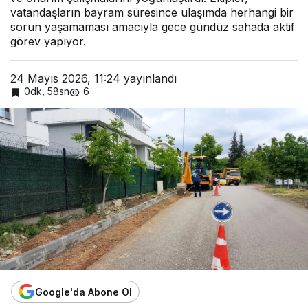
vatandaşların bayram süresince ulaşımda herhangi bir
sorun yaşamaması amacıyla gece gündüz sahada aktif
görev yapıyor.
24 Mayıs 2026, 11:24
yayınlandı
0dk, 58sn
6
Google'da Abone Ol