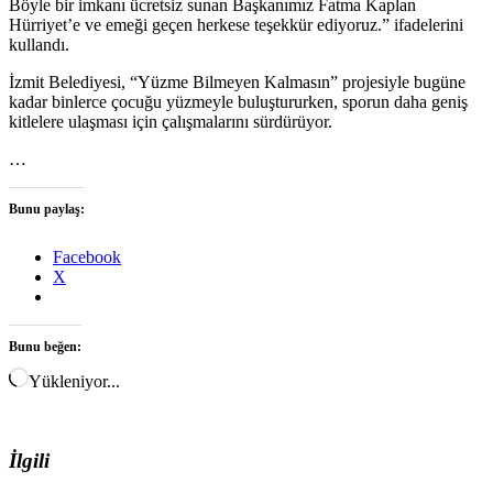
Böyle bir imkanı ücretsiz sunan Başkanımız Fatma Kaplan
Hürriyet’e ve emeği geçen herkese teşekkür ediyoruz.” ifadelerini
kullandı.
İzmit Belediyesi, “Yüzme Bilmeyen Kalmasın” projesiyle bugüne
kadar binlerce çocuğu yüzmeyle buluştururken, sporun daha geniş
kitlelere ulaşması için çalışmalarını sürdürüyor.
…
Bunu paylaş:
Facebook
X
Bunu beğen:
Yükleniyor...
İlgili