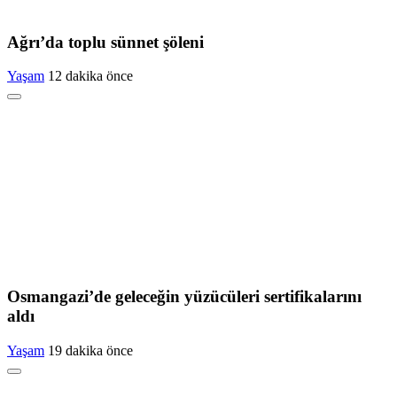
Ağrı’da toplu sünnet şöleni
Yaşam
12 dakika önce
Osmangazi’de geleceğin yüzücüleri sertifikalarını
aldı
Yaşam
19 dakika önce