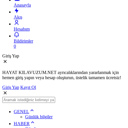
Anasayfa
Akış
Hesabım
Bildirimler
0
Giriş Yap
HAYAT KILAVUZUM.NET ayrıcalıklarından yararlanmak için
hemen giriş yapın veya hesap oluşturun, üstelik tamamen ücretsiz!
Giriş Yap
Kayıt Ol
GENEL
Günlük bilgiler
HABER