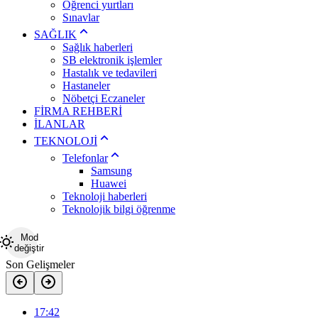
Öğrenci yurtları
Sınavlar
SAĞLIK
Sağlık haberleri
SB elektronik işlemler
Hastalık ve tedavileri
Hastaneler
Nöbetçi Eczaneler
FİRMA REHBERİ
İLANLAR
TEKNOLOJİ
Telefonlar
Samsung
Huawei
Teknoloji haberleri
Teknolojik bilgi öğrenme
Mod
değiştir
Son Gelişmeler
17:42