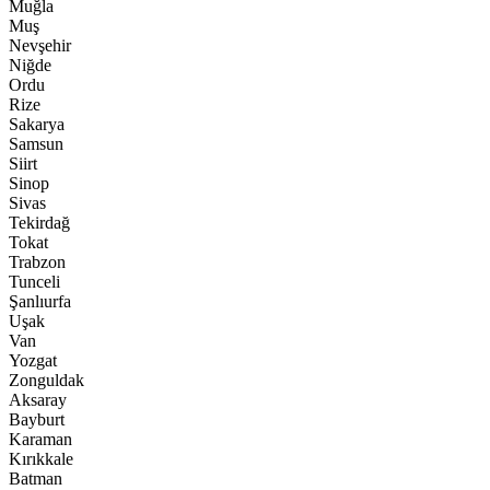
Muğla
Muş
Nevşehir
Niğde
Ordu
Rize
Sakarya
Samsun
Siirt
Sinop
Sivas
Tekirdağ
Tokat
Trabzon
Tunceli
Şanlıurfa
Uşak
Van
Yozgat
Zonguldak
Aksaray
Bayburt
Karaman
Kırıkkale
Batman