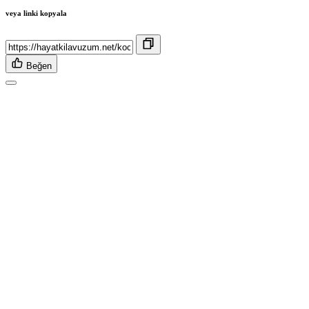
veya linki kopyala
Beğen