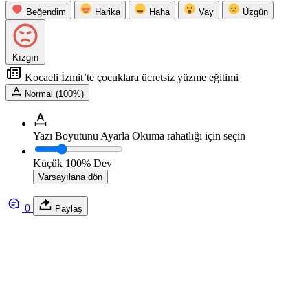
Beğendim
Harika
Haha
Vay
Üzgün
Kızgın
Kocaeli İzmit’te çocuklara ücretsiz yüzme eğitimi
Normal (100%)
Yazı Boyutunu Ayarla
Okuma rahatlığı için seçin
Küçük
100%
Dev
Varsayılana dön
0
Paylaş