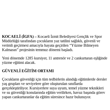
KOCAELİ (İGFA) –
Kocaeli İzmit Belediyesi Gençlik ve Spor
Müdürlüğü tarafından çocukların yaz tatilini sağlıklı, güvenli ve
verimli geçirmesi amacıyla hayata geçirilen “Yüzme Bilmeyen
Kalmasın” projesinin temmuz dönemi başladı.
Yeni dönemde 1285 kursiyer, 11 antrenör ve 2 cankurtaran eşliğinde
yüzme eğitimi alacak.
GÜVENLİ EĞİTİM ORTAMI
Çocukların güvenliği için tüm tedbirlerin alındığı eğitimlerde dersler
yaş grupları ve seviyelere göre oluşturulan sınıflarda
gerçekleştiriliyor. Kursiyerlere suya uyum, temel yüzme teknikleri
ve su güvenliği konularında eğitim verilirken, havuz başında görev
yapan cankurtaranlar da eğitim süresince hazır bulunuyor.