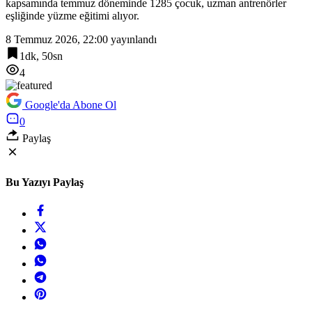
kapsamında temmuz döneminde 1285 çocuk, uzman antrenörler
eşliğinde yüzme eğitimi alıyor.
8 Temmuz 2026, 22:00
yayınlandı
1dk, 50sn
4
Google'da Abone Ol
0
Paylaş
Bu Yazıyı Paylaş