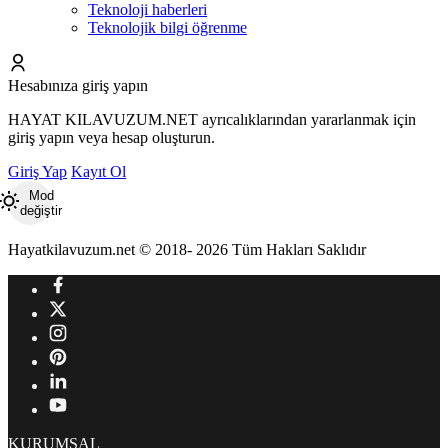
Teknoloji haberleri
Teknolojik bilgi öğrenme
Hesabınıza giriş yapın
HAYAT KILAVUZUM.NET ayrıcalıklarından yararlanmak için
giriş yapın veya hesap oluşturun.
Giriş Yap
Kayıt Ol
Mod
değiştir
Hayatkilavuzum.net © 2018- 2026 Tüm Hakları Saklıdır
KURUMSAL