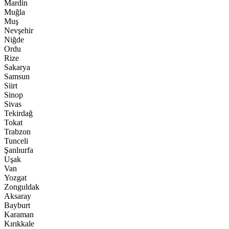
Mardin
Muğla
Muş
Nevşehir
Niğde
Ordu
Rize
Sakarya
Samsun
Siirt
Sinop
Sivas
Tekirdağ
Tokat
Trabzon
Tunceli
Şanlıurfa
Uşak
Van
Yozgat
Zonguldak
Aksaray
Bayburt
Karaman
Kırıkkale