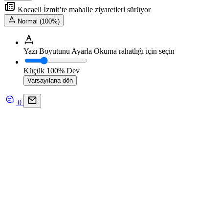
Kocaeli İzmit’te mahalle ziyaretleri sürüyor
Normal (100%)
Yazı Boyutunu Ayarla
Okuma rahatlığı için seçin
Küçük
100%
Dev
Varsayılana dön
0