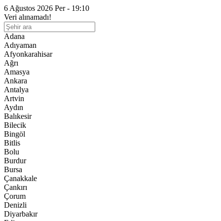
6 Ağustos 2026 Per - 19:10
Veri alınamadı!
Adana
Adıyaman
Afyonkarahisar
Ağrı
Amasya
Ankara
Antalya
Artvin
Aydın
Balıkesir
Bilecik
Bingöl
Bitlis
Bolu
Burdur
Bursa
Çanakkale
Çankırı
Çorum
Denizli
Diyarbakır