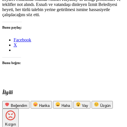
teklifler not alındı. Esnafı ve vatandaşı dinleyen İzmit Belediyesi
heyeti, her türlü talebin yerine getirilmesi ismine hassasiyetle
çalışılacağını söz etti.
Bunu paylaş:
Facebook
X
Bunu beğen:
İlgili
Beğendim
Harika
Haha
Vay
Üzgün
Kızgın