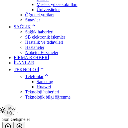
Meslek yüksekokulları
Üniversiteler
Öğrenci yurtları
Sınavlar
SAĞLIK
Sağlık haberleri
SB elektronik işlemler
Hastalık ve tedavileri
Hastaneler
Nöbetçi Eczaneler
FİRMA REHBERİ
İLANLAR
TEKNOLOJİ
Telefonlar
Samsung
Huawei
Teknoloji haberleri
Teknolojik bilgi öğrenme
Mod
değiştir
Son Gelişmeler