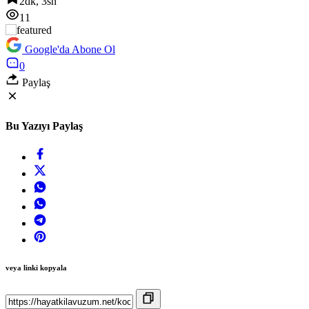
2dk, 3sn
11
Google'da Abone Ol
0
Paylaş
Bu Yazıyı Paylaş
veya linki kopyala