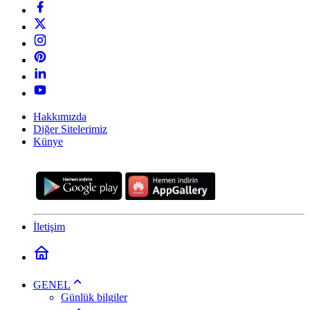
Hakkımızda
Diğer Sitelerimiz
Künye
İletişim
GENEL
Günlük bilgiler