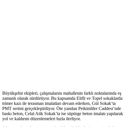
Büyükşehir ekipleri, çalışmalarını mahallenin farklı noktalarında eş
zamanlı olarak sürdürüyor. Bu kapsamda Elifli ve Topel sokaklarda
trimer kazı ile terasman imalatları devam ederken, Gül Sokak’ta
PMT serimi gerçekleştiriliyor. Öte yandan Petkimliler Caddesi’nde
baskı beton, Celal Atik Sokak’ta ise süpürge beton imalatı yapılarak
yol ve kaldırım düzenlemeleri hızla ilerliyor.