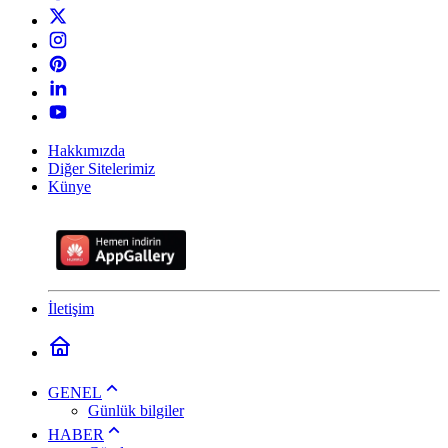
Hakkımızda
Diğer Sitelerimiz
Künye
İletişim
GENEL
Günlük bilgiler
HABER