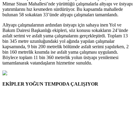
Mimar Sinan Mahallesi’nde yürüttüğü çalışmalarla altyapı ve üstyapı
yatırımlarını hız kesmeden sürdürüyor. Bu kapsamda mahallede
bulunan 58 sokaktan 33’ünde altyapı çalışmaları tamamlandı.
Altyapı çalışmalarının ardından üstyapı için sahaya inen Yol ve
Bakım Dairesi Başkanlığı ekipleri, söz konusu sokakların 24’ünde
asfalt serimi ve asfalt yama çalışmalarını gerçekleştirdi. Toplam 13
bin 345 metre uzunluğundaki yol ağında yapılan çalışmalar
kapsamında, 9 bin 200 metrelik bölümde asfalt serimi yapılırken, 2
bin 160 metrelik kısımda ise asfalt yama çalışması uygulandı.
Böylece toplam 11 bin 360 metrelik yolun üstyapı yenilemesi
tamamlanarak vatandaşların hizmetine sunuldu.
EKİPLER YOĞUN TEMPODA ÇALIŞIYOR