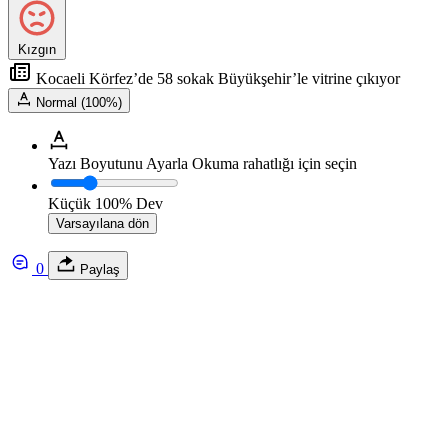
Kızgın
Kocaeli Körfez’de 58 sokak Büyükşehir’le vitrine çıkıyor
Normal (100%)
Yazı Boyutunu Ayarla
Okuma rahatlığı için seçin
Küçük
100%
Dev
Varsayılana dön
0
Paylaş