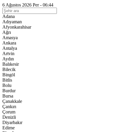
6 Ağustos 2026 Per - 06:44
Adana
Adıyaman
Afyonkarahisar
Ağrı
Amasya
Ankara
Antalya
Artvin
Aydın
Balıkesir
Bilecik
Bingöl
Bitlis
Bolu
Burdur
Bursa
Çanakkale
Çankırı
Çorum
Denizli
Diyarbakır
Edirne