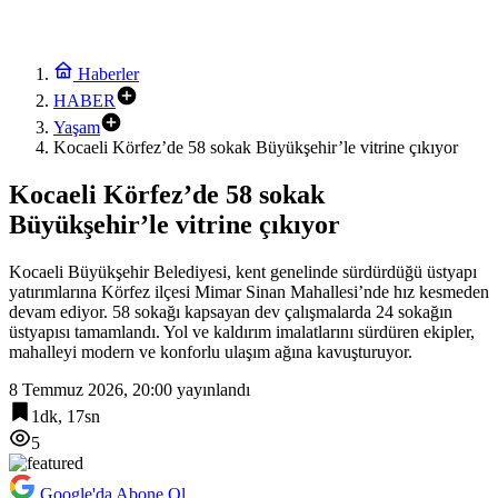
Haberler
HABER
Yaşam
Kocaeli Körfez’de 58 sokak Büyükşehir’le vitrine çıkıyor
Kocaeli Körfez’de 58 sokak
Büyükşehir’le vitrine çıkıyor
Kocaeli Büyükşehir Belediyesi, kent genelinde sürdürdüğü üstyapı
yatırımlarına Körfez ilçesi Mimar Sinan Mahallesi’nde hız kesmeden
devam ediyor. 58 sokağı kapsayan dev çalışmalarda 24 sokağın
üstyapısı tamamlandı. Yol ve kaldırım imalatlarını sürdüren ekipler,
mahalleyi modern ve konforlu ulaşım ağına kavuşturuyor.
8 Temmuz 2026, 20:00
yayınlandı
1dk, 17sn
5
Google'da Abone Ol