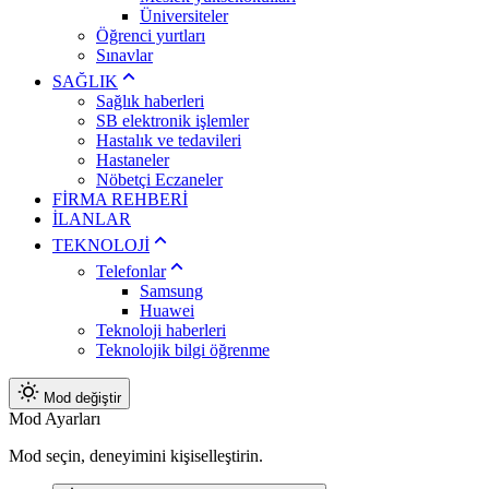
Üniversiteler
Öğrenci yurtları
Sınavlar
SAĞLIK
Sağlık haberleri
SB elektronik işlemler
Hastalık ve tedavileri
Hastaneler
Nöbetçi Eczaneler
FİRMA REHBERİ
İLANLAR
TEKNOLOJİ
Telefonlar
Samsung
Huawei
Teknoloji haberleri
Teknolojik bilgi öğrenme
Mod değiştir
Mod Ayarları
Mod seçin, deneyimini kişiselleştirin.