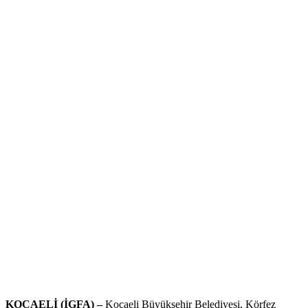
KOCAELİ (İGFA) –
Kocaeli Büyükşehir Belediyesi, Körfez