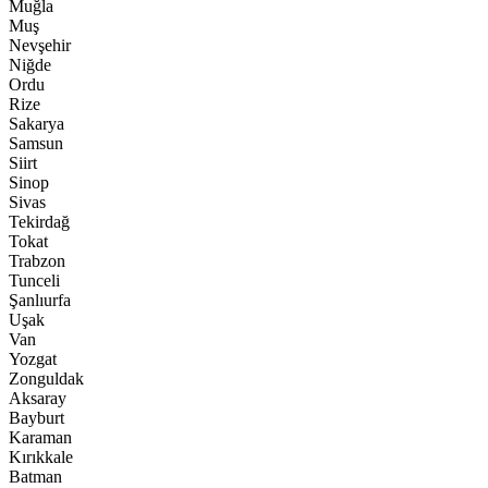
Muğla
Muş
Nevşehir
Niğde
Ordu
Rize
Sakarya
Samsun
Siirt
Sinop
Sivas
Tekirdağ
Tokat
Trabzon
Tunceli
Şanlıurfa
Uşak
Van
Yozgat
Zonguldak
Aksaray
Bayburt
Karaman
Kırıkkale
Batman