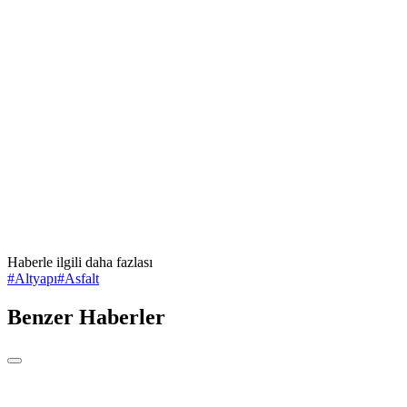
Haberle ilgili daha fazlası
#
Altyapı
#
Asfalt
Benzer Haberler