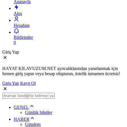
Anasayfa
Akış
Hesabım
Bildirimler
0
Giriş Yap
HAYAT KILAVUZUM.NET ayrıcalıklarından yararlanmak için
hemen giriş yapın veya hesap oluşturun, üstelik tamamen ücretsiz!
Giriş Yap
Kayıt Ol
GENEL
Günlük bilgiler
HABER
Gündem