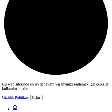
Bu web sitesinde en iyi deneyimi yaşamanızı sağlamak için çerezler
kullanılmaktadır.
Gizlilik Politikası
Kabul