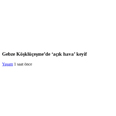
Gebze Köşklüçeşme’de ‘açık hava’ keyif
Yaşam
1 saat önce