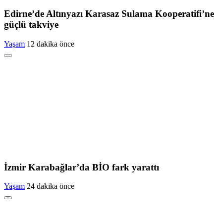
Edirne’de Altınyazı Karasaz Sulama Kooperatifi’ne
güçlü takviye
Yaşam
12 dakika önce
İzmir Karabağlar’da BİO fark yarattı
Yaşam
24 dakika önce