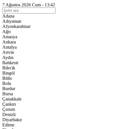
7 Ağustos 2026 Cum - 13:42
Adana
Adıyaman
Afyonkarahisar
Ağrı
Amasya
Ankara
Antalya
Artvin
Aydın
Balıkesir
Bilecik
Bingöl
Bitlis
Bolu
Burdur
Bursa
Çanakkale
Çankırı
Çorum
Denizli
Diyarbakır
Edirne