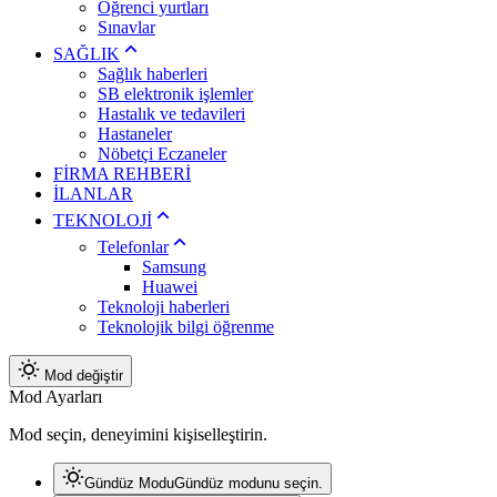
Öğrenci yurtları
Sınavlar
SAĞLIK
Sağlık haberleri
SB elektronik işlemler
Hastalık ve tedavileri
Hastaneler
Nöbetçi Eczaneler
FİRMA REHBERİ
İLANLAR
TEKNOLOJİ
Telefonlar
Samsung
Huawei
Teknoloji haberleri
Teknolojik bilgi öğrenme
Mod değiştir
Mod Ayarları
Mod seçin, deneyimini kişiselleştirin.
Gündüz Modu
Gündüz modunu seçin.