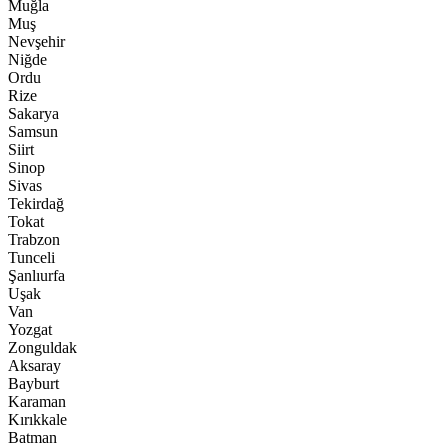
Muğla
Muş
Nevşehir
Niğde
Ordu
Rize
Sakarya
Samsun
Siirt
Sinop
Sivas
Tekirdağ
Tokat
Trabzon
Tunceli
Şanlıurfa
Uşak
Van
Yozgat
Zonguldak
Aksaray
Bayburt
Karaman
Kırıkkale
Batman