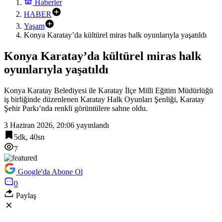
Haberler
HABER
Yaşam
Konya Karatay’da kültürel miras halk oyunlarıyla yaşatıldı
Konya Karatay’da kültürel miras halk
oyunlarıyla yaşatıldı
Konya Karatay Belediyesi ile Karatay İlçe Milli Eğitim Müdürlüğü
iş birliğinde düzenlenen Karatay Halk Oyunları Şenliği, Karatay
Şehir Parkı’nda renkli görüntülere sahne oldu.
3 Haziran 2026, 20:06
yayınlandı
5dk, 40sn
7
Google'da Abone Ol
0
Paylaş