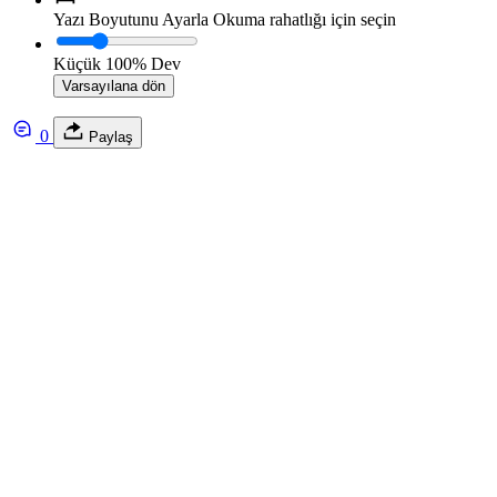
Yazı Boyutunu Ayarla
Okuma rahatlığı için seçin
Küçük
100%
Dev
Varsayılana dön
0
Paylaş