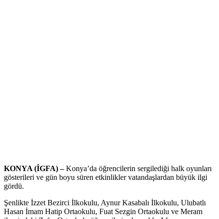
KONYA (İGFA) –
Konya’da öğrencilerin sergilediği halk oyunları
gösterileri ve gün boyu süren etkinlikler vatandaşlardan büyük ilgi
gördü.
Şenlikte İzzet Bezirci İlkokulu, Aynur Kasabalı İlkokulu, Ulubatlı
Hasan İmam Hatip Ortaokulu, Fuat Sezgin Ortaokulu ve Meram