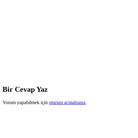
Bir Cevap Yaz
Yorum yapabilmek için
oturum açmalısınız
.