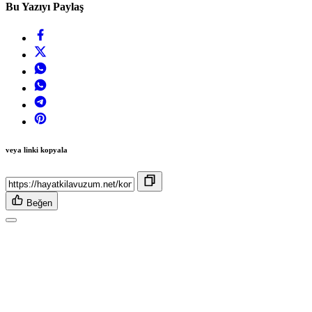
Bu Yazıyı Paylaş
veya linki kopyala
Beğen