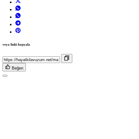
veya linki kopyala
Beğen