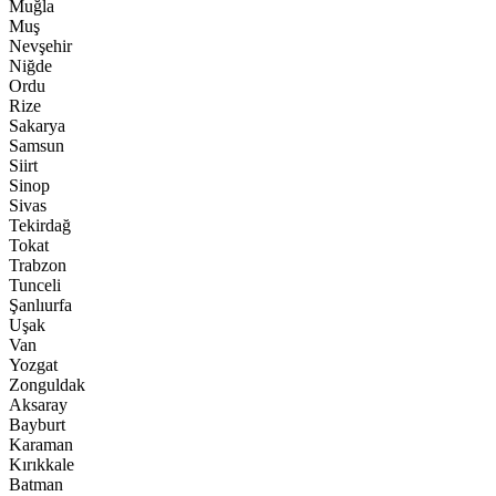
Muğla
Muş
Nevşehir
Niğde
Ordu
Rize
Sakarya
Samsun
Siirt
Sinop
Sivas
Tekirdağ
Tokat
Trabzon
Tunceli
Şanlıurfa
Uşak
Van
Yozgat
Zonguldak
Aksaray
Bayburt
Karaman
Kırıkkale
Batman