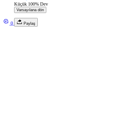
Küçük
100%
Dev
Varsayılana dön
0
Paylaş