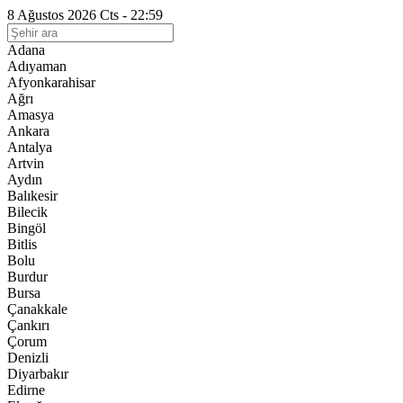
8 Ağustos 2026 Cts - 22:59
Adana
Adıyaman
Afyonkarahisar
Ağrı
Amasya
Ankara
Antalya
Artvin
Aydın
Balıkesir
Bilecik
Bingöl
Bitlis
Bolu
Burdur
Bursa
Çanakkale
Çankırı
Çorum
Denizli
Diyarbakır
Edirne