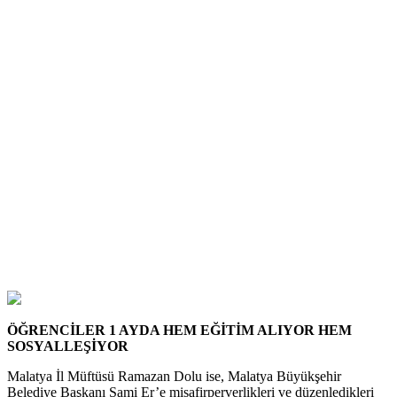
ÖĞRENCİLER 1 AYDA HEM EĞİTİM ALIYOR HEM
SOSYALLEŞİYOR
Malatya İl Müftüsü Ramazan Dolu ise, Malatya Büyükşehir
Belediye Başkanı Sami Er’e misafirperverlikleri ve düzenledikleri