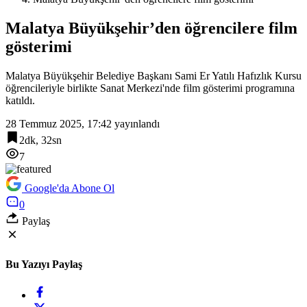
Malatya Büyükşehir’den öğrencilere film
gösterimi
Malatya Büyükşehir Belediye Başkanı Sami Er Yatılı Hafızlık Kursu
öğrencileriyle birlikte Sanat Merkezi'nde film gösterimi programına
katıldı.
28 Temmuz 2025, 17:42
yayınlandı
2dk, 32sn
7
Google'da Abone Ol
0
Paylaş
Bu Yazıyı Paylaş