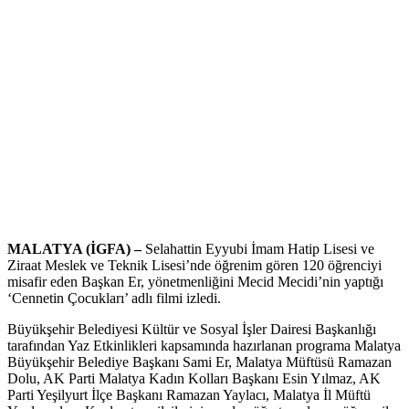
MALATYA (İGFA) –
Selahattin Eyyubi İmam Hatip Lisesi ve
Ziraat Meslek ve Teknik Lisesi’nde öğrenim gören 120 öğrenciyi
misafir eden Başkan Er, yönetmenliğini Mecid Mecidi’nin yaptığı
‘Cennetin Çocukları’ adlı filmi izledi.
Büyükşehir Belediyesi Kültür ve Sosyal İşler Dairesi Başkanlığı
tarafından Yaz Etkinlikleri kapsamında hazırlanan programa Malatya
Büyükşehir Belediye Başkanı Sami Er, Malatya Müftüsü Ramazan
Dolu, AK Parti Malatya Kadın Kolları Başkanı Esin Yılmaz, AK
Parti Yeşilyurt İlçe Başkanı Ramazan Yaylacı, Malatya İl Müftü