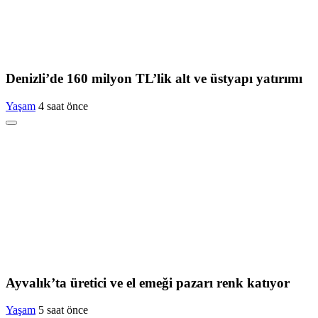
Denizli’de 160 milyon TL’lik alt ve üstyapı yatırımı
Yaşam
4 saat önce
Ayvalık’ta üretici ve el emeği pazarı renk katıyor
Yaşam
5 saat önce