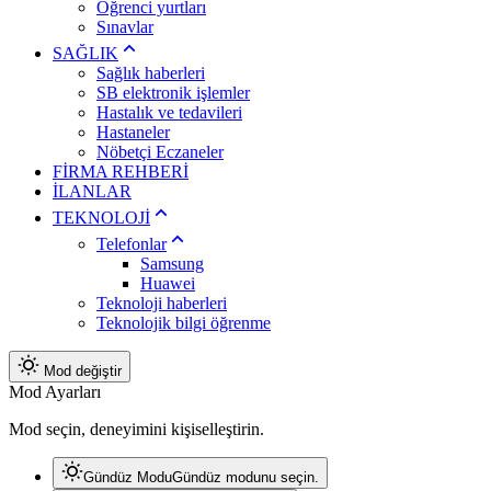
Öğrenci yurtları
Sınavlar
SAĞLIK
Sağlık haberleri
SB elektronik işlemler
Hastalık ve tedavileri
Hastaneler
Nöbetçi Eczaneler
FİRMA REHBERİ
İLANLAR
TEKNOLOJİ
Telefonlar
Samsung
Huawei
Teknoloji haberleri
Teknolojik bilgi öğrenme
Mod değiştir
Mod Ayarları
Mod seçin, deneyimini kişiselleştirin.
Gündüz Modu
Gündüz modunu seçin.