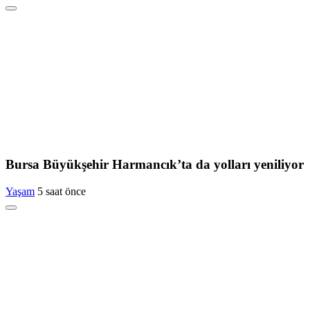
Bursa Büyükşehir Harmancık’ta da yolları yeniliyor
Yaşam
5 saat önce