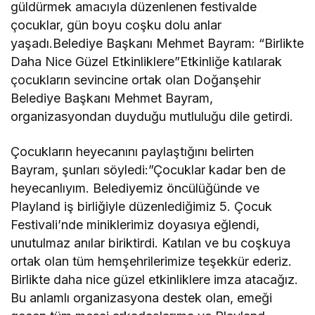
güldürmek amacıyla düzenlenen festivalde
çocuklar, gün boyu coşku dolu anlar
yaşadı.Belediye Başkanı Mehmet Bayram: “Birlikte
Daha Nice Güzel Etkinliklere”Etkinliğe katılarak
çocukların sevincine ortak olan Doğanşehir
Belediye Başkanı Mehmet Bayram,
organizasyondan duyduğu mutluluğu dile getirdi.
Çocukların heyecanını paylaştığını belirten
Bayram, şunları söyledi:”Çocuklar kadar ben de
heyecanlıyım. Belediyemiz öncülüğünde ve
Playland iş birliğiyle düzenlediğimiz 5. Çocuk
Festivali’nde miniklerimiz doyasıya eğlendi,
unutulmaz anılar biriktirdi. Katılan ve bu coşkuya
ortak olan tüm hemşehrilerimize teşekkür ederiz.
Birlikte daha nice güzel etkinliklere imza atacağız.
Bu anlamlı organizasyona destek olan, emeği