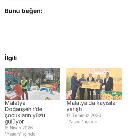
Bunu beğen:
İlgili
Malatya
Malatya’da kayısılar
Doğanşehir’de
yarıştı
çocukların yüzü
17 Temmuz 2026
gülüyor
"Yaşam" içinde
15 Nisan 2026
"Yaşam" içinde