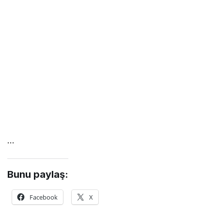
…
Bunu paylaş:
Facebook
X