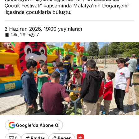
Çocuk Festivali” kapsamında Malatya’nın Doğanşehir
ilçesinde çocuklarla buluştu.
3 Haziran 2026, 19:00
yayınlandı
1dk, 29sn
7
Google'da Abone Ol
0
Paylaş
Beğen