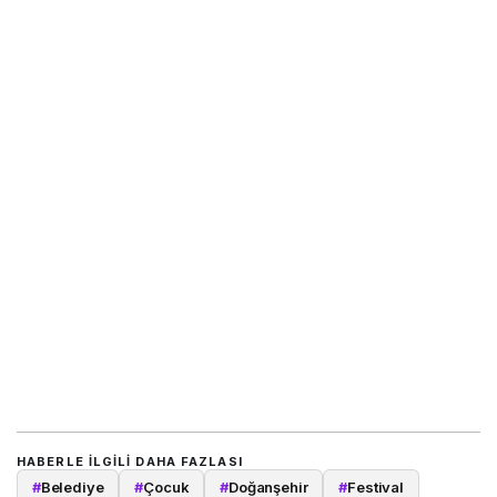
HABERLE ILGILI DAHA FAZLASI
#
Belediye
#
Çocuk
#
Doğanşehir
#
Festival