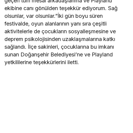
geçen tüm mesai arkadaşlarıma ve Playland
ekibine canı gönülden teşekkür ediyorum. Sağ
olsunlar, var olsunlar.”İki gün boyu süren
festivalde, oyun alanlarının yanı sıra çeşitli
aktivitelerle de çocukların sosyalleşmesine ve
deprem psikolojisinden uzaklaşmalarına katkı
sağlandı. İlçe sakinleri, çocuklarına bu imkanı
sunan Doğanşehir Belediyesi’ne ve Playland
yetkililerine teşekkürlerini iletti.