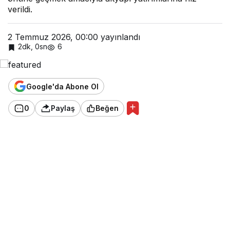
verildi.
2 Temmuz 2026, 00:00
yayınlandı
2dk, 0sn
6
Google'da Abone Ol
0
Paylaş
Beğen