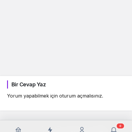
Bir Cevap Yaz
Yorum yapabilmek için
oturum açmalısınız
.
0