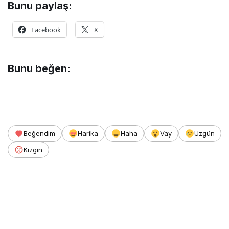
Bunu paylaş:
Facebook
X
Bunu beğen:
Beğendim
Harika
Haha
Vay
Üzgün
Kızgın