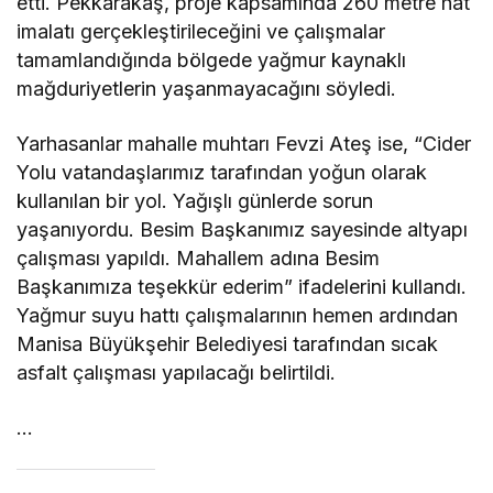
etti. Pekkarakaş, proje kapsamında 260 metre hat
imalatı gerçekleştirileceğini ve çalışmalar
tamamlandığında bölgede yağmur kaynaklı
mağduriyetlerin yaşanmayacağını söyledi.
Yarhasanlar mahalle muhtarı Fevzi Ateş ise, “Cider
Yolu vatandaşlarımız tarafından yoğun olarak
kullanılan bir yol. Yağışlı günlerde sorun
yaşanıyordu. Besim Başkanımız sayesinde altyapı
çalışması yapıldı. Mahallem adına Besim
Başkanımıza teşekkür ederim” ifadelerini kullandı.
Yağmur suyu hattı çalışmalarının hemen ardından
Manisa Büyükşehir Belediyesi tarafından sıcak
asfalt çalışması yapılacağı belirtildi.
…