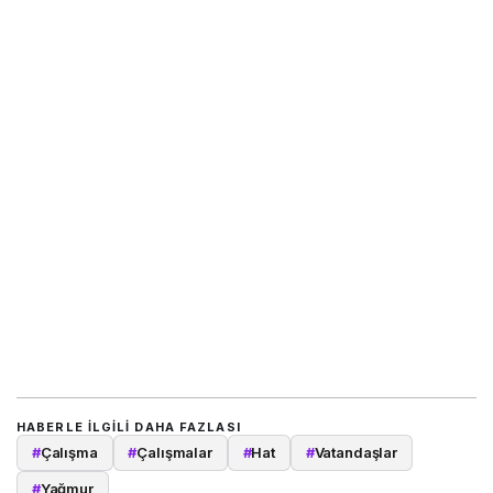
HABERLE ILGILI DAHA FAZLASI
#
Çalışma
#
Çalışmalar
#
Hat
#
Vatandaşlar
#
Yağmur