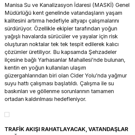
Manisa Su ve Kanalizasyon İdaresi (MASKİ) Genel
Müdürlüğü kent genelinde vatandaşların yaşam
kalitesini artırma hedefiyle altyapı çalışmalarını
sürdürüyor. Özellikle ekipler tarafından yoğun
yağışlı havalarda sürücüler ve yayalar için risk
oluşturan noktalar tek tek tespit edilerek kalıcı
çözümler üretiliyor. Bu kapsamda Şehzadeler
ilçesine bağlı Yarhasanlar Mahallesi’nde bulunan,
kentin en yoğun kullanılan ulaşım
güzergahlarından biri olan Cider Yolu’nda yağmur
suyu hattı çalışması başlatıldı. Çalışma ile su
baskınları ve göllenme sorunlarının tamamen
ortadan kaldırılması hedefleniyor.
TRAFİK AKIŞI RAHATLAYACAK, VATANDAŞLAR