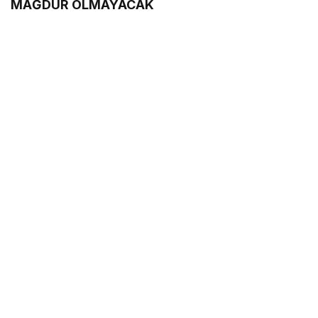
MAĞDUR OLMAYACAK