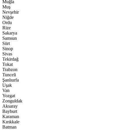
Muğla
Muş
Nevşehir
Niğde
Ordu
Rize
Sakarya
Samsun
Siirt
Sinop
Sivas
Tekirdağ
Tokat
Trabzon
Tunceli
Şanlıurfa
Uşak
Van
Yozgat
Zonguldak
Aksaray
Bayburt
Karaman
Kırıkkale
Batman