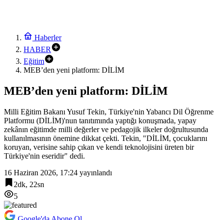
Haberler
HABER
Eğitim
MEB’den yeni platform: DİLİM
MEB’den yeni platform: DİLİM
Milli Eğitim Bakanı Yusuf Tekin, Türkiye'nin Yabancı Dil Öğrenme
Platformu (DİLİM)'nun tanıtımında yaptığı konuşmada, yapay
zekânın eğitimde milli değerler ve pedagojik ilkeler doğrultusunda
kullanılmasının önemine dikkat çekti. Tekin, "DİLİM, çocuklarını
koruyan, verisine sahip çıkan ve kendi teknolojisini üreten bir
Türkiye'nin eseridir" dedi.
16 Haziran 2026, 17:24
yayınlandı
2dk, 22sn
5
Google'da Abone Ol