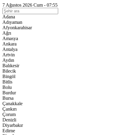
7 Ağustos 2026 Cum - 07:55
Adana
Adıyaman
Afyonkarahisar
Ağrı
Amasya
Ankara
Antalya
Artvin
Aydın
Balıkesir
Bilecik
Bingöl
Bitlis
Bolu
Burdur
Bursa
Çanakkale
Çankırı
Çorum
Denizli
Diyarbakır
Edirne