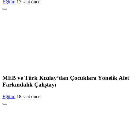
Eğitim
17 saat önce
MEB ve Türk Kızılay’dan Çocuklara Yönelik Afet
Farkındalık Çalıştayı
Eğitim
18 saat önce