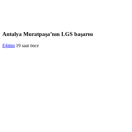
Antalya Muratpaşa’nın LGS başarısı
Eğitim
19 saat önce