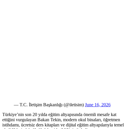
— T.C. İletişim Başkanlığı (@iletisim)
June 16, 2026
Türkiye’nin son 20 yılda eğitim altyapısında önemli mesafe kat
ettiğini vurgulayan Bakan Tekin, modern okul binaları, öğretmen
istihdamı, ücretsiz ders kitapları ve dijital eğitim altyapılarıyla temel