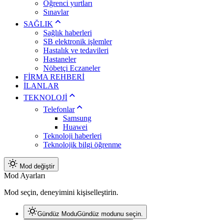
Öğrenci yurtları
Sınavlar
SAĞLIK
Sağlık haberleri
SB elektronik işlemler
Hastalık ve tedavileri
Hastaneler
Nöbetçi Eczaneler
FİRMA REHBERİ
İLANLAR
TEKNOLOJİ
Telefonlar
Samsung
Huawei
Teknoloji haberleri
Teknolojik bilgi öğrenme
Mod değiştir
Mod Ayarları
Mod seçin, deneyimini kişiselleştirin.
Gündüz Modu
Gündüz modunu seçin.