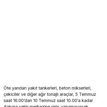
Öte yandan yakıt tankerleri, beton mikserleri,
çekiciler ve diğer ağır tonajlı araçlar, 5 Temmuz
saat 16.00’dan 10 Temmuz saat 10.00’a kadar
Ankara şehir merkezine giriş yapamayacak.