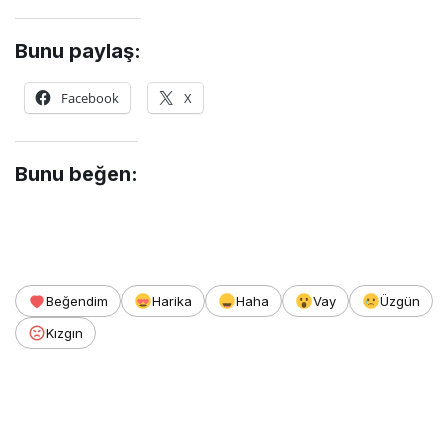
Bunu paylaş:
Facebook
X
Bunu beğen:
Beğendim
Harika
Haha
Vay
Üzgün
Kızgın