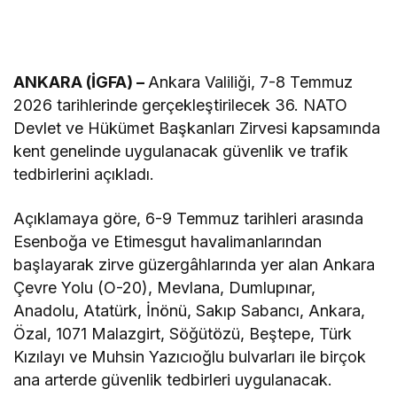
ANKARA (İGFA) –
Ankara Valiliği, 7-8 Temmuz
2026 tarihlerinde gerçekleştirilecek 36. NATO
Devlet ve Hükümet Başkanları Zirvesi kapsamında
kent genelinde uygulanacak güvenlik ve trafik
tedbirlerini açıkladı.
Açıklamaya göre, 6-9 Temmuz tarihleri arasında
Esenboğa ve Etimesgut havalimanlarından
başlayarak zirve güzergâhlarında yer alan Ankara
Çevre Yolu (O-20), Mevlana, Dumlupınar,
Anadolu, Atatürk, İnönü, Sakıp Sabancı, Ankara,
Özal, 1071 Malazgirt, Söğütözü, Beştepe, Türk
Kızılayı ve Muhsin Yazıcıoğlu bulvarları ile birçok
ana arterde güvenlik tedbirleri uygulanacak.