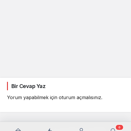
Bir Cevap Yaz
Yorum yapabilmek için
oturum açmalısınız
.
0