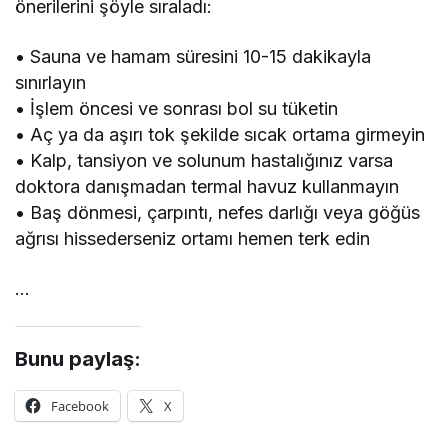
önerilerini şöyle sıraladı:
• Sauna ve hamam süresini 10-15 dakikayla
sınırlayın
• İşlem öncesi ve sonrası bol su tüketin
• Aç ya da aşırı tok şekilde sıcak ortama girmeyin
• Kalp, tansiyon ve solunum hastalığınız varsa
doktora danışmadan termal havuz kullanmayın
• Baş dönmesi, çarpıntı, nefes darlığı veya göğüs
ağrısı hissederseniz ortamı hemen terk edin
…
Bunu paylaş:
Facebook
X