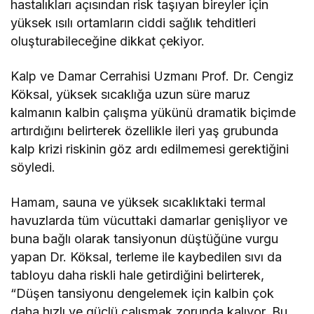
hastalıkları açısından risk taşıyan bireyler için
yüksek ısılı ortamların ciddi sağlık tehditleri
oluşturabileceğine dikkat çekiyor.
Kalp ve Damar Cerrahisi Uzmanı Prof. Dr. Cengiz
Köksal, yüksek sıcaklığa uzun süre maruz
kalmanın kalbin çalışma yükünü dramatik biçimde
artırdığını belirterek özellikle ileri yaş grubunda
kalp krizi riskinin göz ardı edilmemesi gerektiğini
söyledi.
Hamam, sauna ve yüksek sıcaklıktaki termal
havuzlarda tüm vücuttaki damarlar genişliyor ve
buna bağlı olarak tansiyonun düştüğüne vurgu
yapan Dr. Köksal, terleme ile kaybedilen sıvı da
tabloyu daha riskli hale getirdiğini belirterek,
“Düşen tansiyonu dengelemek için kalbin çok
daha hızlı ve güçlü çalışmak zorunda kalıyor. Bu