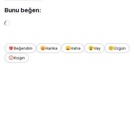
Bunu beğen:
Yükleniyor...
Beğendim
Harika
Haha
Vay
Üzgün
Kızgın