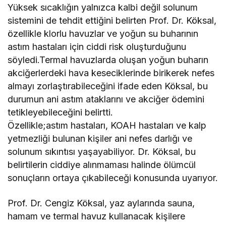
Yüksek sıcaklığın yalnızca kalbi değil solunum
sistemini de tehdit ettiğini belirten Prof. Dr. Köksal,
özellikle klorlu havuzlar ve yoğun su buharının
astım hastaları için ciddi risk oluşturduğunu
söyledi.Termal havuzlarda oluşan yoğun buharın
akciğerlerdeki hava keseciklerinde birikerek nefes
almayı zorlaştırabileceğini ifade eden Köksal, bu
durumun ani astım ataklarını ve akciğer ödemini
tetikleyebileceğini belirtti.
Özellikle;astım hastaları, KOAH hastaları ve kalp
yetmezliği bulunan kişiler ani nefes darlığı ve
solunum sıkıntısı yaşayabiliyor. Dr. Köksal, bu
belirtilerin ciddiye alınmaması halinde ölümcül
sonuçların ortaya çıkabileceği konusunda uyarıyor.
Prof. Dr. Cengiz Köksal, yaz aylarında sauna,
hamam ve termal havuz kullanacak kişilere