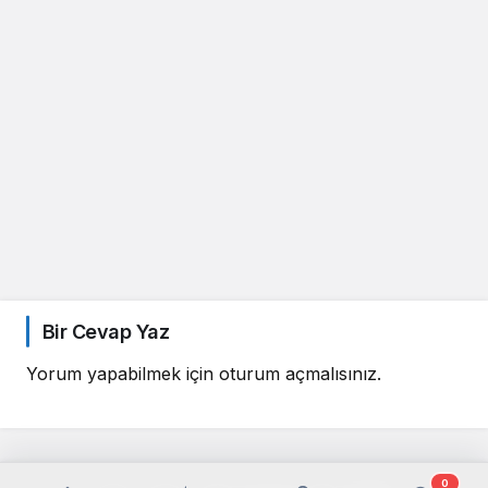
Bir Cevap Yaz
Yorum yapabilmek için
oturum açmalısınız
.
0