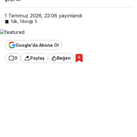
1 Temmuz 2026, 22:06
yayınlandı
1dk, 14sn
5
Google'da Abone Ol
0
Paylaş
Beğen