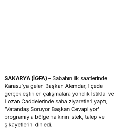
SAKARYA (İGFA) –
Sabahın ilk saatlerinde
Karasu’ya gelen Başkan Alemdar, ilçede
gerçekleştirilen çalışmalara yönelik İstiklal ve
Lozan Caddelerinde saha ziyaretleri yaptı,
‘Vatandaş Soruyor Başkan Cevaplıyor’
programıyla bölge halkının istek, talep ve
şikayetlerini dinledi.