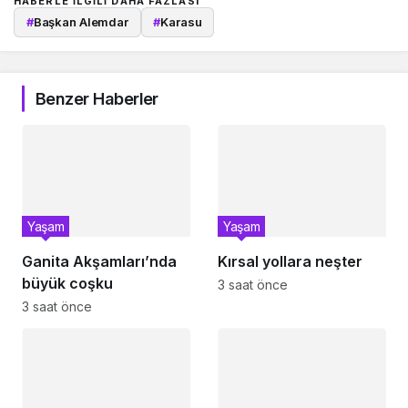
HABERLE ILGILI DAHA FAZLASI
#
Başkan Alemdar
#
Karasu
Benzer Haberler
Yaşam
Yaşam
Ganita Akşamları’nda
Kırsal yollara neşter
büyük coşku
3 saat önce
3 saat önce