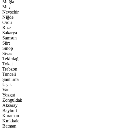
Muğla
Muş
Nevşehir
Niğde
Ordu
Rize
Sakarya
Samsun
Siirt
Sinop
Sivas
Tekirdağ
Tokat
Trabzon
Tunceli
Şanlıurfa
Uşak
Van
Yozgat
Zonguldak
Aksaray
Bayburt
Karaman
Kırıkkale
Batman