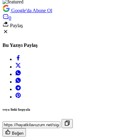
Google'da Abone Ol
0
Paylaş
Bu Yazıyı Paylaş
veya linki kopyala
Beğen