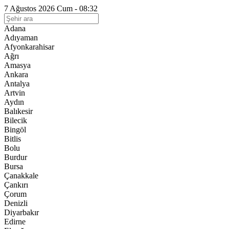
7 Ağustos 2026 Cum - 08:32
Adana
Adıyaman
Afyonkarahisar
Ağrı
Amasya
Ankara
Antalya
Artvin
Aydın
Balıkesir
Bilecik
Bingöl
Bitlis
Bolu
Burdur
Bursa
Çanakkale
Çankırı
Çorum
Denizli
Diyarbakır
Edirne