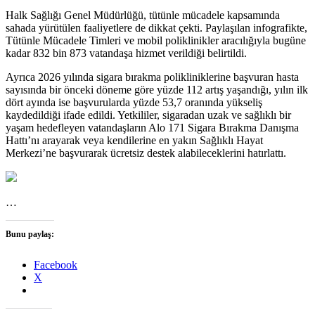
Halk Sağlığı Genel Müdürlüğü, tütünle mücadele kapsamında
sahada yürütülen faaliyetlere de dikkat çekti. Paylaşılan infografikte,
Tütünle Mücadele Timleri ve mobil poliklinikler aracılığıyla bugüne
kadar 832 bin 873 vatandaşa hizmet verildiği belirtildi.
Ayrıca 2026 yılında sigara bırakma polikliniklerine başvuran hasta
sayısında bir önceki döneme göre yüzde 112 artış yaşandığı, yılın ilk
dört ayında ise başvurularda yüzde 53,7 oranında yükseliş
kaydedildiği ifade edildi. Yetkililer, sigaradan uzak ve sağlıklı bir
yaşam hedefleyen vatandaşların Alo 171 Sigara Bırakma Danışma
Hattı’nı arayarak veya kendilerine en yakın Sağlıklı Hayat
Merkezi’ne başvurarak ücretsiz destek alabileceklerini hatırlattı.
…
Bunu paylaş:
Facebook
X