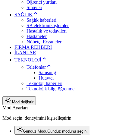
Öğrenci yurtları
Sınavlar
SAĞLIK
Sağlık haberleri
SB elektronik işlemler
Hastalık ve tedavileri
Hastaneler
Nöbetçi Eczaneler
FİRMA REHBERİ
İLANLAR
TEKNOLOJİ
Telefonlar
Samsung
Huawei
Teknoloji haberleri
Teknolojik bilgi öğrenme
Mod değiştir
Mod Ayarları
Mod seçin, deneyimini kişiselleştirin.
Gündüz Modu
Gündüz modunu seçin.