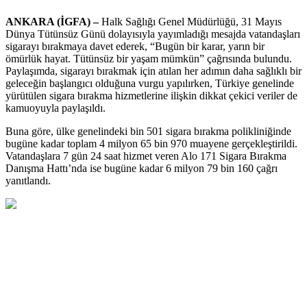
ANKARA (İGFA) –
Halk Sağlığı Genel Müdürlüğü, 31 Mayıs
Dünya Tütünsüz Günü dolayısıyla yayımladığı mesajda vatandaşları
sigarayı bırakmaya davet ederek, “Bugün bir karar, yarın bir
ömürlük hayat. Tütünsüz bir yaşam mümkün” çağrısında bulundu.
Paylaşımda, sigarayı bırakmak için atılan her adımın daha sağlıklı bir
geleceğin başlangıcı olduğuna vurgu yapılırken, Türkiye genelinde
yürütülen sigara bırakma hizmetlerine ilişkin dikkat çekici veriler de
kamuoyuyla paylaşıldı.
Buna göre, ülke genelindeki bin 501 sigara bırakma polikliniğinde
bugüne kadar toplam 4 milyon 65 bin 970 muayene gerçekleştirildi.
Vatandaşlara 7 gün 24 saat hizmet veren Alo 171 Sigara Bırakma
Danışma Hattı’nda ise bugüne kadar 6 milyon 79 bin 160 çağrı
yanıtlandı.