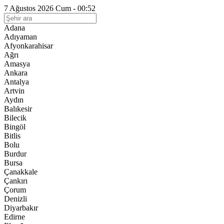
7 Ağustos 2026 Cum - 00:52
Adana
Adıyaman
Afyonkarahisar
Ağrı
Amasya
Ankara
Antalya
Artvin
Aydın
Balıkesir
Bilecik
Bingöl
Bitlis
Bolu
Burdur
Bursa
Çanakkale
Çankırı
Çorum
Denizli
Diyarbakır
Edirne