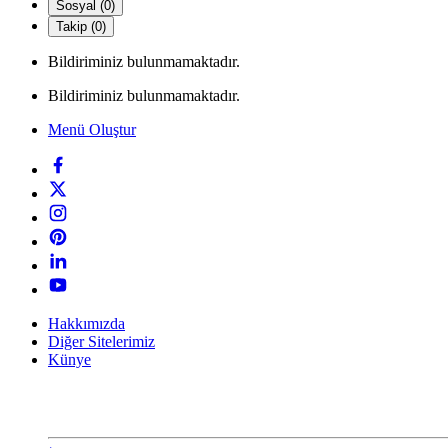
Sosyal (0)
Takip (0)
Bildiriminiz bulunmamaktadır.
Bildiriminiz bulunmamaktadır.
Menü Oluştur
Hakkımızda
Diğer Sitelerimiz
Künye