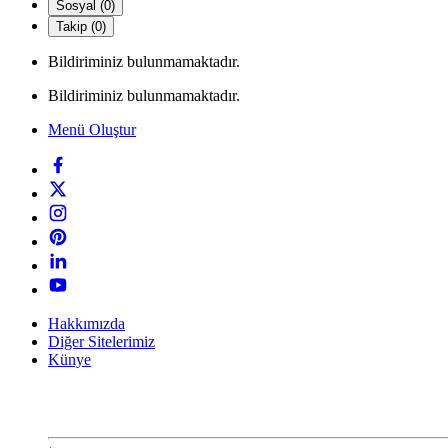
Sosyal (0)
Takip (0)
Bildiriminiz bulunmamaktadır.
Bildiriminiz bulunmamaktadır.
Menü Oluştur
Hakkımızda
Diğer Sitelerimiz
Künye