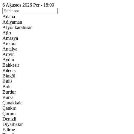
6 Ağustos 2026 Per - 18:09
Adana
Adıyaman
Afyonkarahisar
Ağrı
Amasya
Ankara
Antalya
Artvin
Aydın
Balıkesir
Bilecik
Bingöl
Bitlis
Bolu
Burdur
Bursa
Çanakkale
Çankırı
Çorum
Denizli
Diyarbakır
Edirne