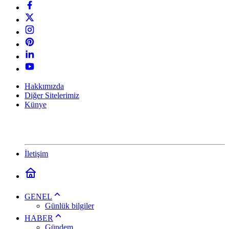
Hakkımızda
Diğer Sitelerimiz
Künye
İletişim
GENEL
Günlük bilgiler
HABER
Gündem