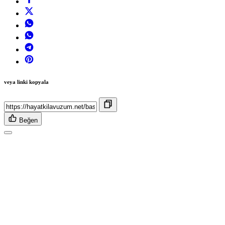
veya linki kopyala
Beğen