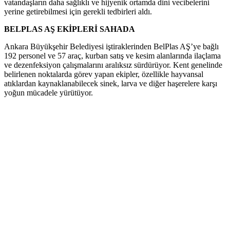
vatandaşların daha sağlıklı ve hijyenik ortamda dini vecibelerini
yerine getirebilmesi için gerekli tedbirleri aldı.
BELPLAS AŞ EKİPLERİ SAHADA
Ankara Büyükşehir Belediyesi iştiraklerinden BelPlas AŞ’ye bağlı
192 personel ve 57 araç, kurban satış ve kesim alanlarında ilaçlama
ve dezenfeksiyon çalışmalarını aralıksız sürdürüyor. Kent genelinde
belirlenen noktalarda görev yapan ekipler, özellikle hayvansal
atıklardan kaynaklanabilecek sinek, larva ve diğer haşerelere karşı
yoğun mücadele yürütüyor.