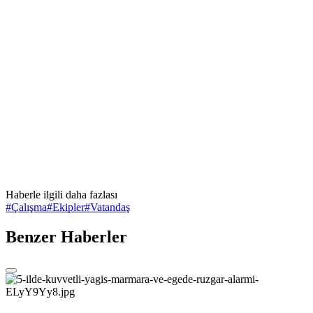
Haberle ilgili daha fazlası
#
Çalışma
#
Ekipler
#
Vatandaş
Benzer Haberler