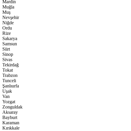
Mardin
Muğla
Muş
Nevşehir
Niğde
Ordu
Rize
Sakarya
Samsun
Siirt
Sinop
Sivas
Tekirdağ
Tokat
Trabzon
Tunceli
Şanlıurfa
Uşak
Van
Yozgat
Zonguldak
Aksaray
Bayburt
Karaman
Kırıkkale