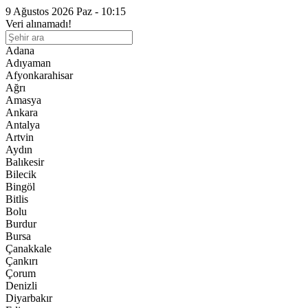
9 Ağustos 2026 Paz - 10:15
Veri alınamadı!
Adana
Adıyaman
Afyonkarahisar
Ağrı
Amasya
Ankara
Antalya
Artvin
Aydın
Balıkesir
Bilecik
Bingöl
Bitlis
Bolu
Burdur
Bursa
Çanakkale
Çankırı
Çorum
Denizli
Diyarbakır