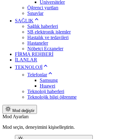
Üniversiteler
Öğrenci yurtları
Sınavlar
SAĞLIK
Sağlık haberleri
SB elektronik işlemler
Hastalık ve tedavileri
Hastaneler
Nöbetçi Eczaneler
FİRMA REHBERİ
İLANLAR
TEKNOLOJİ
Telefonlar
Samsung
Huawei
Teknoloji haberleri
Teknolojik bilgi öğrenme
Mod değiştir
Mod Ayarları
Mod seçin, deneyimini kişiselleştirin.