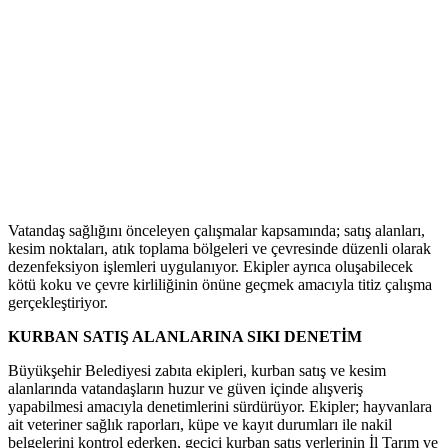
Vatandaş sağlığını önceleyen çalışmalar kapsamında; satış alanları,
kesim noktaları, atık toplama bölgeleri ve çevresinde düzenli olarak
dezenfeksiyon işlemleri uygulanıyor. Ekipler ayrıca oluşabilecek
kötü koku ve çevre kirliliğinin önüne geçmek amacıyla titiz çalışma
gerçekleştiriyor.
KURBAN SATIŞ ALANLARINA SIKI DENETİM
Büyükşehir Belediyesi zabıta ekipleri, kurban satış ve kesim
alanlarında vatandaşların huzur ve güven içinde alışveriş
yapabilmesi amacıyla denetimlerini sürdürüyor. Ekipler; hayvanlara
ait veteriner sağlık raporları, küpe ve kayıt durumları ile nakil
belgelerini kontrol ederken, geçici kurban satış yerlerinin İl Tarım ve