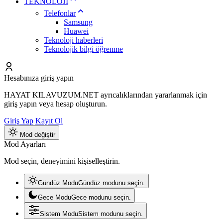
TEKNOLOJİ
Telefonlar
Samsung
Huawei
Teknoloji haberleri
Teknolojik bilgi öğrenme
Hesabınıza giriş yapın
HAYAT KILAVUZUM.NET ayrıcalıklarından yararlanmak için
giriş yapın veya hesap oluşturun.
Giriş Yap
Kayıt Ol
Mod değiştir
Mod Ayarları
Mod seçin, deneyimini kişiselleştirin.
Gündüz Modu
Gündüz modunu seçin.
Gece Modu
Gece modunu seçin.
Sistem Modu
Sistem modunu seçin.