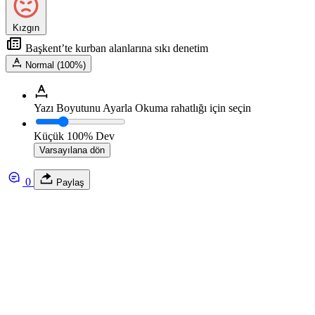
Kızgın
Başkent’te kurban alanlarına sıkı denetim
Normal (100%)
Yazı Boyutunu Ayarla
Okuma rahatlığı için seçin
Küçük
100%
Dev
Varsayılana dön
0
Paylaş