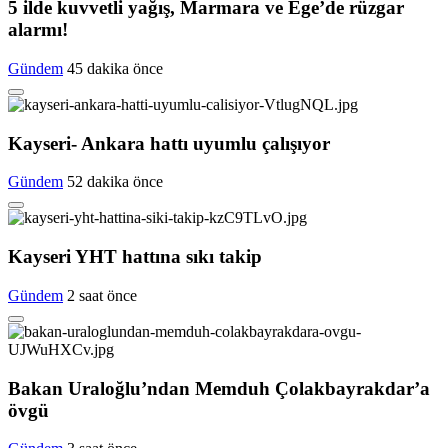
5 ilde kuvvetli yağış, Marmara ve Ege’de rüzgar
alarmı!
Gündem
45 dakika önce
Kayseri- Ankara hattı uyumlu çalışıyor
Gündem
52 dakika önce
Kayseri YHT hattına sıkı takip
Gündem
2 saat önce
Bakan Uraloğlu’ndan Memduh Çolakbayrakdar’a
övgü