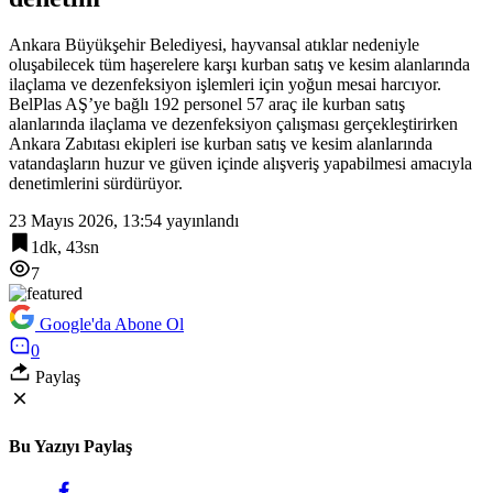
Ankara Büyükşehir Belediyesi, hayvansal atıklar nedeniyle
oluşabilecek tüm haşerelere karşı kurban satış ve kesim alanlarında
ilaçlama ve dezenfeksiyon işlemleri için yoğun mesai harcıyor.
BelPlas AŞ’ye bağlı 192 personel 57 araç ile kurban satış
alanlarında ilaçlama ve dezenfeksiyon çalışması gerçekleştirirken
Ankara Zabıtası ekipleri ise kurban satış ve kesim alanlarında
vatandaşların huzur ve güven içinde alışveriş yapabilmesi amacıyla
denetimlerini sürdürüyor.
23 Mayıs 2026, 13:54
yayınlandı
1dk, 43sn
7
Google'da Abone Ol
0
Paylaş
Bu Yazıyı Paylaş