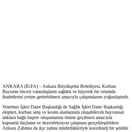
ANKARA (İGFA) – Ankara Büyükşehir Belediyesi, Kurban
Bayramı öncesi vatandaşların sağlıklı ve hijyenik bir ortamda
ibadetlerini yerine getirebilmesi amacıyla çalışmalarını yoğunlaştırdı.
Veteriner İşleri Daire Başkanlığı ile Sağlık İşleri Daire Başkanlığı
ekipleri, kurban satış ve kesim alanlarında oluşabilecek hayvansal
atıklara bağlı haşere oluşumunun önüne geçilmesi amacıyla
kapsamlı ilaçlama ve dezenfeksiyon çalışması gerçekleştirirken
Ankara Zabıtası da ilçe zabıta müdürlükleriyle koordineli bir şekilde