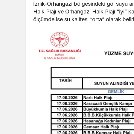
İznik-Orhangazi bölgesindeki göl suyu anal
Halk Plajı ve Orhangazi Halk Plajı “iyi” ka
ölçümde ise su kalitesi “orta” olarak belir