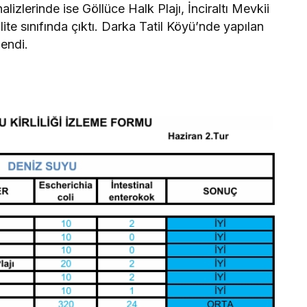
izlerinde ise Göllüce Halk Plajı, İnciraltı Mevkii
lite sınıfında çıktı. Darka Tatil Köyü’nde yapılan
lendi.