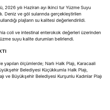
ü, 2026 yılı Haziran ayı ikinci tur Yüzme Suyu
dı. Deniz ve göl sularında gerçekleştirilen
landığı plajların su kalitesi değerlendirildi.
hia coli ve intestinal enterokok değerleri üzerinden
üzme suyu kalite durumları belirlendi.
KTI
e yapılan ölçümlerde; Narlı Halk Plajı, Karacaali
üyükşehir Belediyesi Küçükkumla Halk Plajı,
jı ve Büyükşehir Belediyesi Kurşunlu Kadınlar Plajı