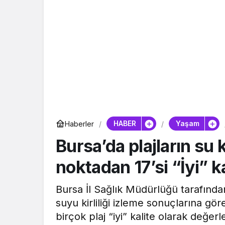
HABER
Yaşam
Haberler
Bursa’da plajların su 
noktadan 17’si “İyi” 
Bursa İl Sağlık Müdürlüğü tarafında
suyu kirliliği izleme sonuçlarına gör
birçok plaj “iyi” kalite olarak değerle