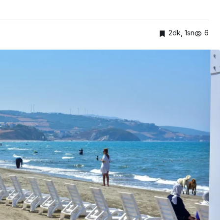
2dk, 1sn
6