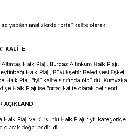
se yapılan analizlerde “orta” kalite olarak
” KALİTE
Altıntaş Halk Plajı, Burgaz Altınkum Halk Plajı,
eytinbağı Halk Plajı, Büyükşehir Belediyesi Eşkel
e Halk Plajı “iyi” kalite sınıfında ölçüldü. Kumyaka
ye Halk Plajı ise “orta” kalite olarak belirlendi.
 AÇIKLANDI
Halk Plajı ve Kurşunlu Halk Plajı “iyi” kategoride
e olarak değerlendirildi.