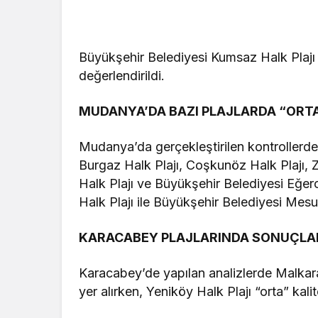
Büyükşehir Belediyesi Kumsaz Halk Plajı i
değerlendirildi.
MUDANYA’DA BAZI PLAJLARDA “ORTA
Mudanya’da gerçekleştirilen kontrollerde 
Burgaz Halk Plajı, Coşkunöz Halk Plajı, Z
Halk Plajı ve Büyükşehir Belediyesi Eğerc
Halk Plajı ile Büyükşehir Belediyesi Mesudi
KARACABEY PLAJLARINDA SONUÇLAR
Karacabey’de yapılan analizlerde Malkara 
yer alırken, Yeniköy Halk Plajı “orta” kalit