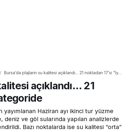
Bursa’da plajların su kalitesi açıklandı… 21 noktadan 17’si “İyi”
kategoride
kalitesi açıklandı… 21
kategoride
n yayımlanan Haziran ayı ikinci tur yüzme
e, deniz ve göl sularında yapılan analizlerde
ndirildi. Bazı noktalarda ise su kalitesi “orta”