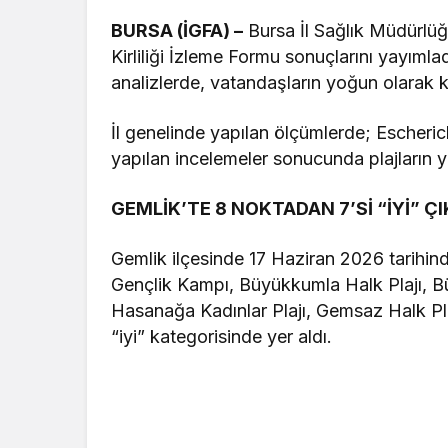
BURSA (İGFA) –
Bursa İl Sağlık Müdürlüğ
Kirliliği İzleme Formu sonuçlarını yayımla
analizlerde, vatandaşların yoğun olarak kul
İl genelinde yapılan ölçümlerde; Escheric
yapılan incelemeler sonucunda plajların y
GEMLİK’TE 8 NOKTADAN 7’Sİ “İYİ” ÇI
Gemlik ilçesinde 17 Haziran 2026 tarihind
Gençlik Kampı, Büyükkumla Halk Plajı, B
Hasanağa Kadınlar Plajı, Gemsaz Halk Pla
“iyi” kategorisinde yer aldı.