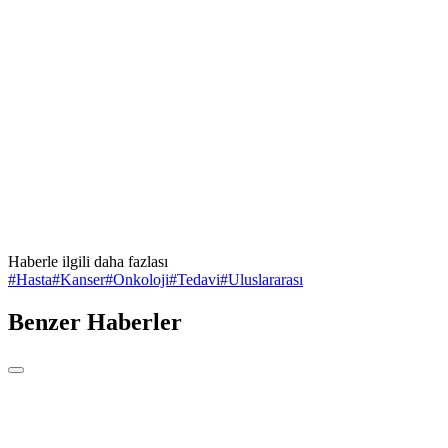
Haberle ilgili daha fazlası
#
Hasta
#
Kanser
#
Onkoloji
#
Tedavi
#
Uluslararası
Benzer Haberler