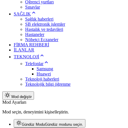
Öğrenci yurtları
Sınavlar
SAĞLIK
Sağlık haberleri
SB elektronik işlemler
Hastalık ve tedavileri
Hastaneler
Nöbetçi Eczaneler
FİRMA REHBERİ
İLANLAR
TEKNOLOJİ
Telefonlar
Samsung
Huawei
Teknoloji haberleri
Teknolojik bilgi öğrenme
Mod değiştir
Mod Ayarları
Mod seçin, deneyimini kişiselleştirin.
Gündüz Modu
Gündüz modunu seçin.