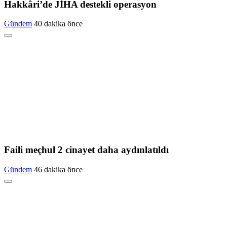
Hakkâri’de JİHA destekli operasyon
Gündem
40 dakika önce
Faili meçhul 2 cinayet daha aydınlatıldı
Gündem
46 dakika önce