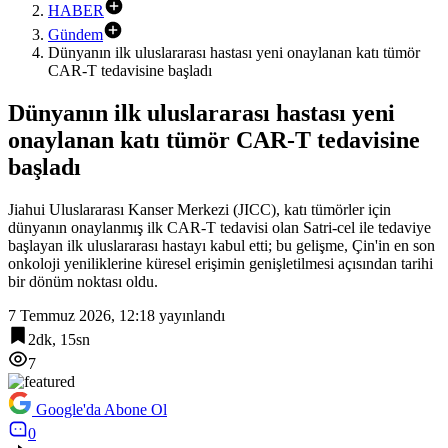
HABER
Gündem
Dünyanın ilk uluslararası hastası yeni onaylanan katı tümör
CAR-T tedavisine başladı
Dünyanın ilk uluslararası hastası yeni
onaylanan katı tümör CAR-T tedavisine
başladı
Jiahui Uluslararası Kanser Merkezi (JICC), katı tümörler için
dünyanın onaylanmış ilk CAR-T tedavisi olan Satri-cel ile tedaviye
başlayan ilk uluslararası hastayı kabul etti; bu gelişme, Çin'in en son
onkoloji yeniliklerine küresel erişimin genişletilmesi açısından tarihi
bir dönüm noktası oldu.
7 Temmuz 2026, 12:18
yayınlandı
2dk, 15sn
7
Google'da Abone Ol
0