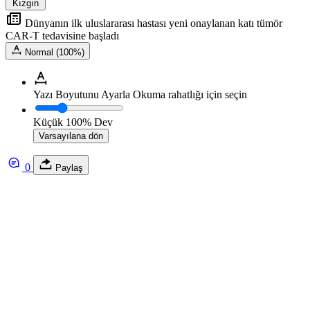
Kızgın
Dünyanın ilk uluslararası hastası yeni onaylanan katı tümör
CAR-T tedavisine başladı
Normal (100%)
Yazı Boyutunu Ayarla
Okuma rahatlığı için seçin
Küçük
100%
Dev
Varsayılana dön
0
Paylaş