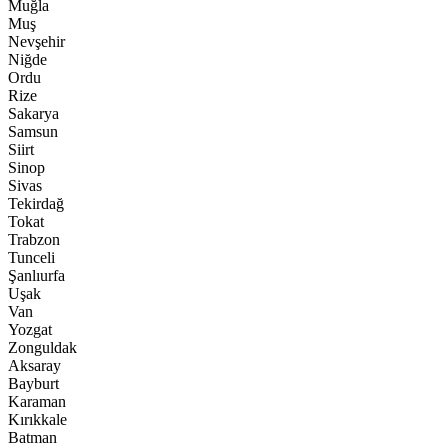
Muğla
Muş
Nevşehir
Niğde
Ordu
Rize
Sakarya
Samsun
Siirt
Sinop
Sivas
Tekirdağ
Tokat
Trabzon
Tunceli
Şanlıurfa
Uşak
Van
Yozgat
Zonguldak
Aksaray
Bayburt
Karaman
Kırıkkale
Batman