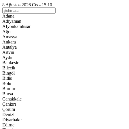
8 Ağustos 2026 Cts - 15:10
Adana
Adıyaman
Afyonkarahisar
Ağrı
Amasya
Ankara
Antalya
Artvin
Aydın
Balıkesir
Bilecik
Bingöl
Bitlis
Bolu
Burdur
Bursa
Çanakkale
Çankırı
Çorum
Denizli
Diyarbakır
Edirne